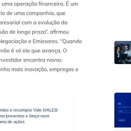
e uma operação financeira. É um
ória de uma companhia, que
resarial com a evolução da
são de longo prazo”, afirmou
Negociação e Emissores. “Quando
não é só ela que avança. O
nvestidor encontra novas
ganha mais inovação, empregos e
endos e recompra: Vale (VALE3)
rma proventos e lança novo
ama de ações