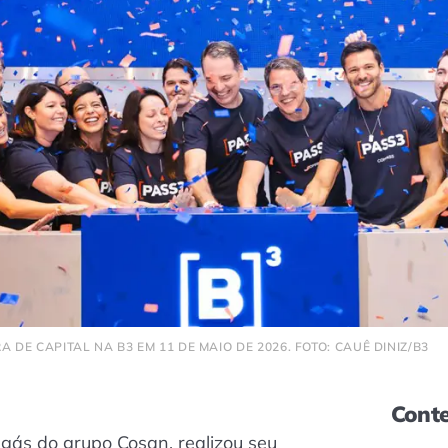
DE CAPITAL NA B3 EM 11 DE MAIO DE 2026. FOTO: CAUÊ DINIZ/B3
Conte
gás do grupo Cosan, realizou seu