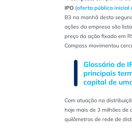
IPO
(
oferta pública inicial
B3 na manhã desta segunda-
ações da empresa são list
preço da ação fixado em R$
Compass movimentou cerca 
Glossário de I
principais ter
capital de um
Com atuação na distribuiç
hoje mais de 3 milhões de 
quilômetros de rede de dist