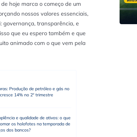
ia de hoje marca o começo de um
forçando nossos valores essenciais,
: governança, transparência, e
 isso que eu espero também e que
uito animado com o que vem pela
bras: Produção de petróleo e gás no
 cresce 14% no 2º trimestre
plência e qualidade de ativos: o que
tomar os holofotes na temporada de
ços dos bancos?