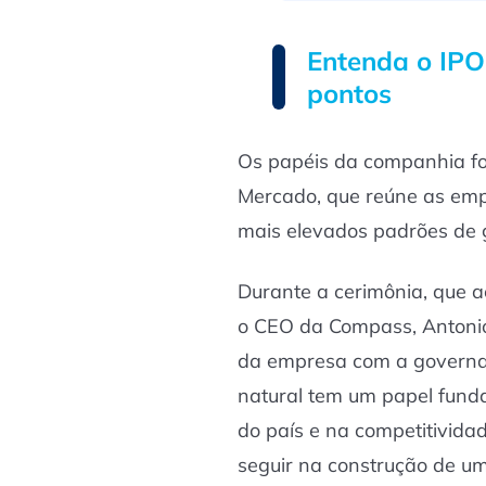
Entenda o IP
pontos
Os papéis da companhia f
Mercado, que reúne as em
mais elevados padrões de 
Durante a cerimônia, que 
o CEO da Compass, Antonio
da empresa com a governan
natural tem um papel fund
do país e na competitivid
seguir na construção de u