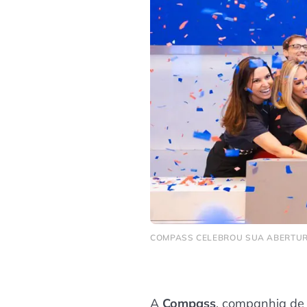
COMPASS CELEBROU SUA ABERTURA 
A
Compass
, companhia de 