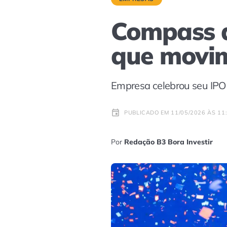
Compass a
que movim
Empresa celebrou seu IPO 
PUBLICADO EM 11/05/2026 ÀS 11
Por
Redação B3 Bora Investir