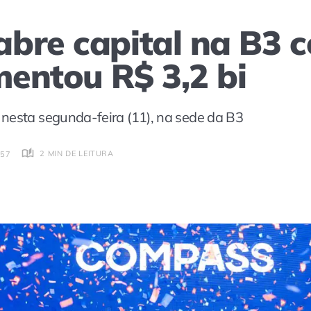
bre capital na B3 c
entou R$ 3,2 bi
nesta segunda-feira (11), na sede da B3
2 MIN DE LEITURA
:57