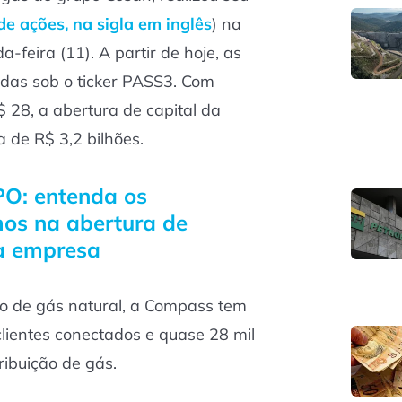
 de ações, na sigla em inglês
) na
feira (11). A partir de hoje, as
adas sob o ticker PASS3. Com
 28, a abertura de capital da
de R$ 3,2 bilhões.
PO: entenda os
mos na abertura de
a empresa
ão de gás natural, a Compass tem
clientes conectados e quase 28 mil
ribuição de gás.