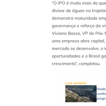
“O IPO é muito mais do qu
divisor de águas na trajet
demonstra maturidade emp
governança e reforço da vi
Viviane Basso, VP de Pós-
uma empresa abre capital, 
mercado se desenvolve, o i
oportunidades e o Brasil 
crescimento”, completou.
Leia também
Divid
confi
progr