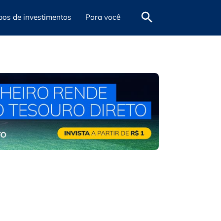
pos de investimentos
Para você