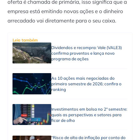
oferta é chamada de primária, isso significa que a
empresa está emitindo novas ações e o dinheiro
arrecadado vai diretamente para o seu caixa.
Leia também
Dividendos e recompra: Vale (VALE3)
confirma proventos e lança novo
programa de ações
As 10 ações mais negociadas do
primeiro semestre de 2026; confira o
ranking
Investimentos em bolsa no 2º semestre:
quais as perspectivas e setores para
ficar de olho
“Risco de alta da inflação por conta do