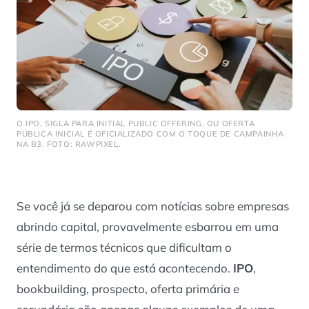
O IPO, SIGLA PARA INITIAL PUBLIC OFFERING, OU OFERTA
PÚBLICA INICIAL É OFICIALIZADO COM O TOQUE DE CAMPAINHA
NA B3. FOTO: RAWPIXEL.
Se você já se deparou com notícias sobre empresas
abrindo capital, provavelmente esbarrou em uma
série de termos técnicos que dificultam o
entendimento do que está acontecendo.
IPO
,
bookbuilding, prospecto, oferta primária e