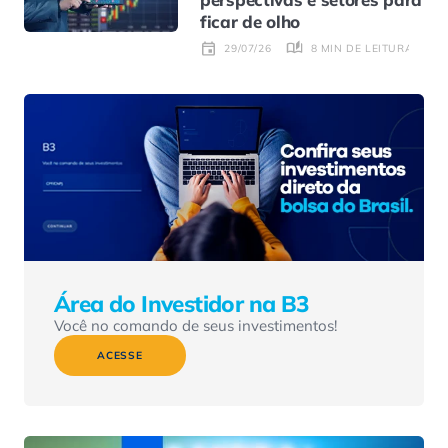
ficar de olho
8 MIN DE LEITURA
29/07/26
Área do Investidor na B3
Você no comando de seus investimentos!
ACESSE