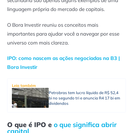
secundária são apenas alguns exemplos de uma
linguagem própria do mercado de capitais.
O Bora Investir reuniu os conceitos mais
importantes para ajudar você a navegar por esse
universo com mais clareza.
IPO: como nascem as ações negociadas na B3 |
Bora Investir
Leia também
Petrobras tem lucro líquido de R$ 52,4
bi no segundo tri e anuncia R4 17 bi em
dividendos
O que é IPO e
o que significa abrir
capital