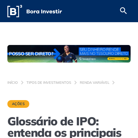
INÍCIO
TIPOS DE INVESTIMENTOS
RENDA VARIÁVEL
AÇÕES
Glossário de IPO:
entenda os principais