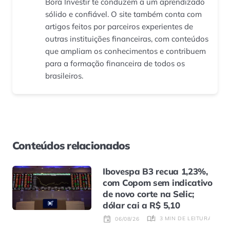
Bora Investir te conduzem a um aprendizado
sólido e confiável. O site também conta com
artigos feitos por parceiros experientes de
outras instituições financeiras, com conteúdos
que ampliam os conhecimentos e contribuem
para a formação financeira de todos os
brasileiros.
Conteúdos relacionados
Ibovespa B3 recua 1,23%,
com Copom sem indicativo
de novo corte na Selic;
dólar cai a R$ 5,10
3 MIN DE LEITURA
06/08/26