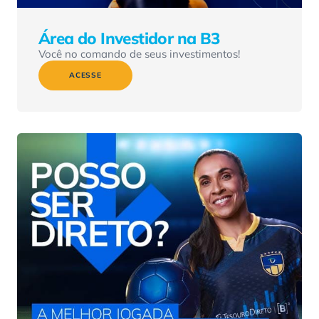
Área do Investidor na B3
Você no comando de seus investimentos!
ACESSE