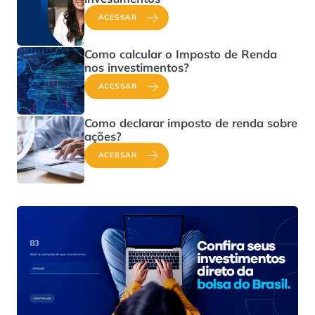
ACESSAR
Como calcular o Imposto de Renda
nos investimentos?
ACESSAR
Como declarar imposto de renda sobre
ações?
ACESSAR