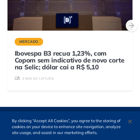
MERCADO
Ibovespa B3 recua 1,23%, com
Copom sem indicativo de novo corte
na Selic; dólar cai a R$ 5,10
3 MIN DE LEITURA
By clicking “Accept All Cookies”, you agree to the storing of
cookies on your device to enhance site navigation, analyze
site usage, and assist in our marketing efforts.