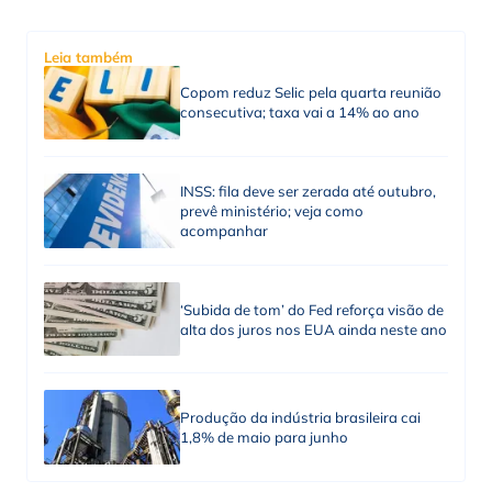
Leia também
Copom reduz Selic pela quarta reunião
consecutiva; taxa vai a 14% ao ano
INSS: fila deve ser zerada até outubro,
prevê ministério; veja como
acompanhar
‘Subida de tom’ do Fed reforça visão de
alta dos juros nos EUA ainda neste ano
Produção da indústria brasileira cai
1,8% de maio para junho