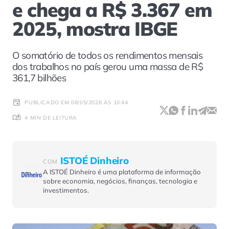
e chega a R$ 3.367 em
2025, mostra IBGE
O somatório de todos os rendimentos mensais
dos trabalhos no país gerou uma massa de R$
361,7 bilhões
PUBLICADO EM 08/05/2026 ÀS 10:44
4 MIN DE LEITURA
ISTOÉ Dinheiro
COM
A ISTOÉ Dinheiro é uma plataforma de informação
sobre economia, negócios, finanças, tecnologia e
investimentos.