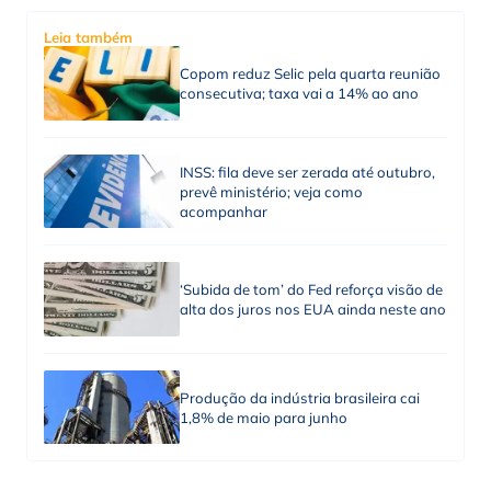
Leia também
Copom reduz Selic pela quarta reunião
consecutiva; taxa vai a 14% ao ano
INSS: fila deve ser zerada até outubro,
prevê ministério; veja como
acompanhar
‘Subida de tom’ do Fed reforça visão de
alta dos juros nos EUA ainda neste ano
Produção da indústria brasileira cai
1,8% de maio para junho