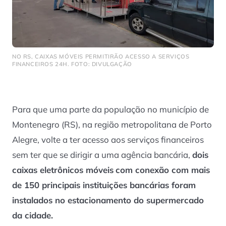
NO RS, CAIXAS MÓVEIS PERMITIRÃO ACESSO A SERVIÇOS
FINANCEIROS 24H. FOTO: DIVULGAÇÃO
Para que uma parte da população no município de
Montenegro (RS), na região metropolitana de Porto
Alegre, volte a ter acesso aos serviços financeiros
sem ter que se dirigir a uma agência bancária,
dois
caixas eletrônicos móveis
com conexão com mais
de 150 principais instituições bancárias foram
instalados no estacionamento do supermercado
da cidade.