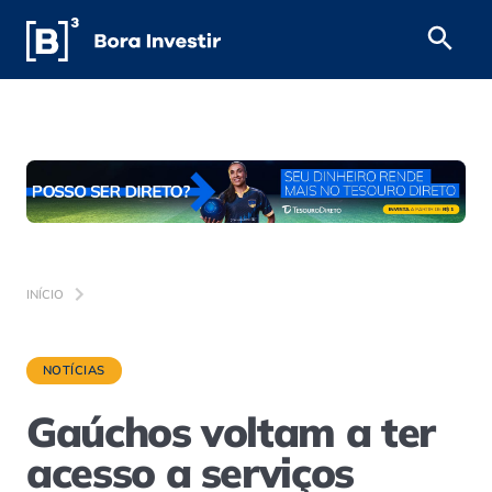
INÍCIO
NOTÍCIAS
Gaúchos voltam a ter
acesso a serviços