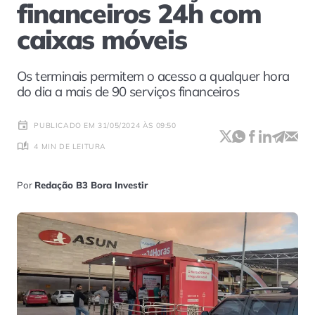
financeiros 24h com
caixas móveis
Os terminais permitem o acesso a qualquer hora
do dia a mais de 90 serviços financeiros
PUBLICADO EM 31/05/2024 ÀS 09:50
4 MIN DE LEITURA
Por
Redação B3 Bora Investir