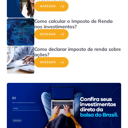
ACESSAR
Como calcular o Imposto de Renda
nos investimentos?
ACESSAR
Como declarar imposto de renda sobre
ações?
ACESSAR