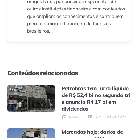
artigos feitos por parceiros experientes de
outras instituições financeiras, com conteúdos
que ampliam os conhecimentos e contribuem
para a formação financeira de todos os
brasileiros.
Conteúdos relacionados
Petrobras tem lucro líquido
de R$ 52,4 bi no segundo tri
e anuncia R4 17 bi em
dividendos
2 MIN DE LEITURA
07/08/26
Mercados hoje: dados de