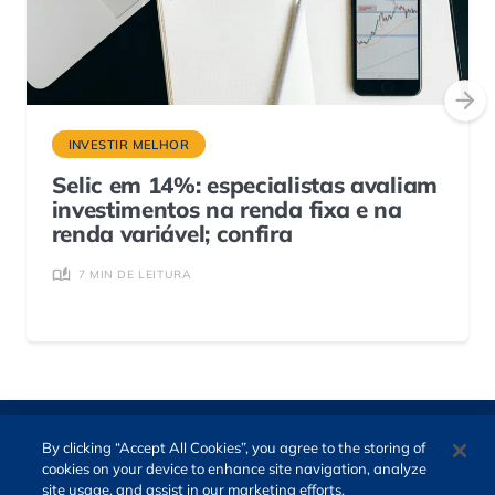
INVESTIR MELHOR
Selic em 14%: especialistas avaliam
investimentos na renda fixa e na
renda variável; confira
7 MIN DE LEITURA
By clicking “Accept All Cookies”, you agree to the storing of
cookies on your device to enhance site navigation, analyze
site usage, and assist in our marketing efforts.