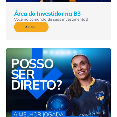
Área do Investidor na B3
Você no comando de seus investimentos!
ACESSE