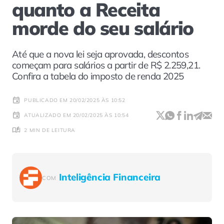
quanto a Receita
morde do seu salário
Até que a nova lei seja aprovada, descontos
começam para salários a partir de R$ 2.259,21.
Confira a tabela do imposto de renda 2025
PUBLICADO EM 20/02/2025 ÀS 10:52
ATUALIZADO EM 20/02/2025 ÀS 10:54
2 MIN DE LEITURA
Inteligência Financeira
COM