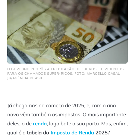
O GOVERNO PROPÔS A TRIBUTAÇÃO DE LUCROS E DIVIDENDOS
PARA OS CHAMADOS SUPER-RICOS. FOTO: MARCELLO CASAL
JR/AGÊNCIA BRASIL
Já chegamos no começo de 2025, e, com o ano
novo vêm também os impostos. O mais importante
deles, o de
renda
, logo bate a sua porta. Mas, enfim,
qual é a
tabela do
Imposto de Renda
2025
?