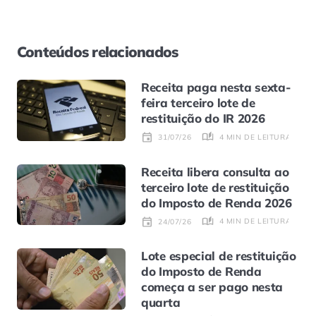
Conteúdos relacionados
Receita paga nesta sexta-
feira terceiro lote de
restituição do IR 2026
4 MIN DE LEITURA
31/07/26
Receita libera consulta ao
terceiro lote de restituição
do Imposto de Renda 2026
4 MIN DE LEITURA
24/07/26
Lote especial de restituição
do Imposto de Renda
começa a ser pago nesta
quarta