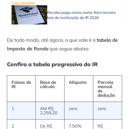
Leia também
Receita paga nesta sexta-feira terceiro
lote de restituição do IR 2026
De todo modo, até agora, o que vale é a
tabela de
Imposto de Renda
que segue abaixo
Confira a tabela progressiva do IR
Faixas de
Base de
Alíquota
Parcela
IR
cálculo
mensal
de
dedução
1
Até R$
zero
zero
2.259,20
2
De R$
7,50%
R$