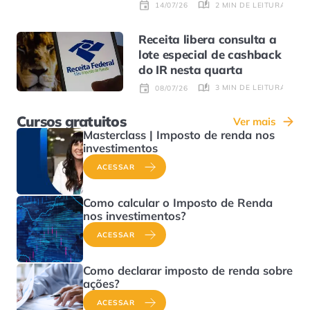
2 MIN DE LEITURA
14/07/26
Receita libera consulta a
lote especial de cashback
do IR nesta quarta
3 MIN DE LEITURA
08/07/26
Cursos gratuitos
Ver mais
Masterclass | Imposto de renda nos
investimentos
ACESSAR
Como calcular o Imposto de Renda
nos investimentos?
ACESSAR
Como declarar imposto de renda sobre
ações?
ACESSAR