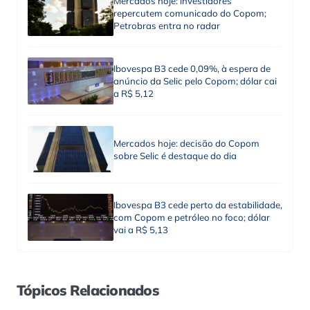
Mercados hoje: investidores
repercutem comunicado do Copom;
Petrobras entra no radar
Ibovespa B3 cede 0,09%, à espera de
anúncio da Selic pelo Copom; dólar cai
a R$ 5,12
Mercados hoje: decisão do Copom
sobre Selic é destaque do dia
Ibovespa B3 cede perto da estabilidade,
com Copom e petróleo no foco; dólar
vai a R$ 5,13
Tópicos Relacionados