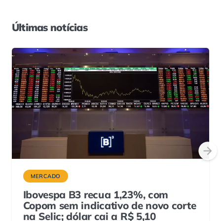
Últimas notícias
MERCADO
Ibovespa B3 recua 1,23%, com
Copom sem indicativo de novo corte
na Selic; dólar cai a R$ 5,10