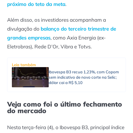
próximo do teto da meta
.
Além disso, os investidores acompanham a
divulgação do
balanço do terceiro trimestre de
grandes empresas
, como Axia Energia (ex-
Eletrobras), Rede D’Or, Vibra e Totvs.
Leia também
Ibovespa B3 recua 1,23%, com Copom
sem indicativo de novo corte na Selic;
dólar cai a R$ 5,10
Veja como foi o último fechamento
do mercado
Nesta terça-feira (4), o Ibovespa B3, principal índice