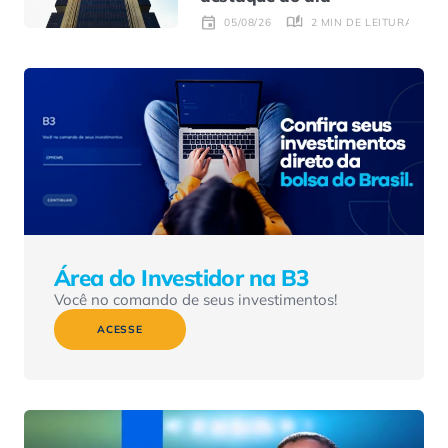
2 MIN DE LEITURA
05/08/26
Área do Investidor na B3
Você no comando de seus investimentos!
ACESSE