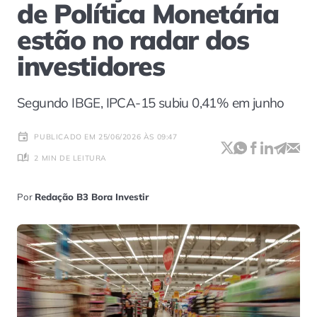
de Política Monetária
estão no radar dos
investidores
Segundo IBGE, IPCA-15 subiu 0,41% em junho
PUBLICADO EM 25/06/2026 ÀS 09:47
2 MIN DE LEITURA
Por
Redação B3 Bora Investir