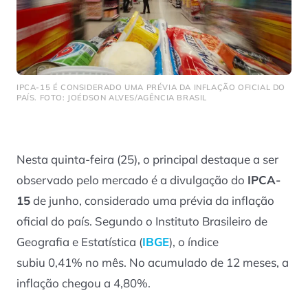
IPCA-15 É CONSIDERADO UMA PRÉVIA DA INFLAÇÃO OFICIAL DO
PAÍS. FOTO: JOÉDSON ALVES/AGÊNCIA BRASIL
Nesta quinta-feira (25), o principal destaque a ser
observado pelo mercado é a divulgação do
IPCA-
15
de junho, considerado uma prévia da inflação
oficial do país. Segundo o Instituto Brasileiro de
Geografia e Estatística (
IBGE
), o índice
subiu 0,41% no mês. No acumulado de 12 meses, a
inflação chegou a 4,80%.