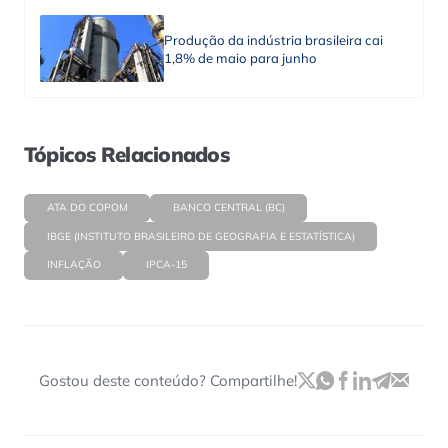
Produção da indústria brasileira cai
1,8% de maio para junho
Tópicos Relacionados
ATA DO COPOM
BANCO CENTRAL (BC)
IBGE (INSTITUTO BRASILEIRO DE GEOGRAFIA E ESTATÍSTICA)
INFLAÇÃO
IPCA-15
Gostou deste conteúdo? Compartilhe!