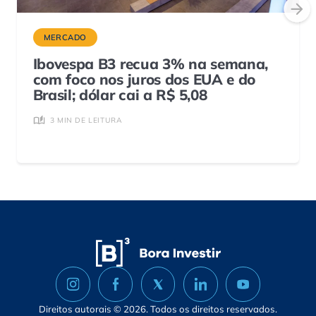
MERCADO
Ibovespa B3 recua 3% na semana,
com foco nos juros dos EUA e do
Brasil; dólar cai a R$ 5,08
3 MIN DE LEITURA
Direitos autorais © 2026. Todos os direitos reservados.