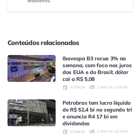
brasileiros.
Conteúdos relacionados
Ibovespa B3 recua 3% na
semana, com foco nos juros
dos EUA e do Brasil; dólar
cai a R$ 5,08
3 MIN DE LEITURA
07/08/26
Petrobras tem lucro líquido
de R$ 52,4 bi no segundo tri
e anuncia R4 17 bi em
dividendos
2 MIN DE LEITURA
07/08/26