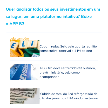
Quer analisar todos os seus investimentos em um
só lugar, em uma plataforma intuitiva? Baixe
o APP B3
Leia também
Copom reduz Selic pela quarta reunião
consecutiva; taxa vai a 14% ao ano
INSS: fila deve ser zerada até outubro,
prevê ministério; veja como
acompanhar
‘Subida de tom’ do Fed reforça visão de
alta dos juros nos EUA ainda neste ano