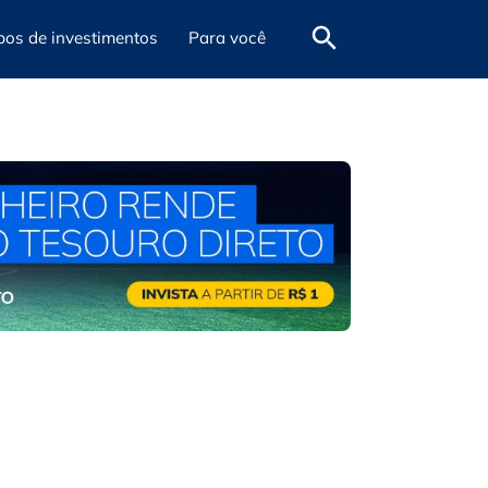
pos de investimentos
Para você