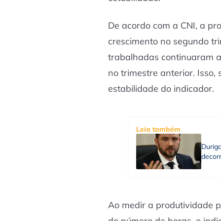
De acordo com a CNI, a pr
crescimento no segundo tr
trabalhadas continuaram a
no trimestre anterior. Isso
estabilidade do indicador.
Leia também
Durig
decorr
Ao medir a produtividade p
do número de horas, o indi