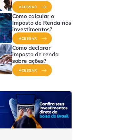
ACESSAR
Como calcular o
Imposto de Renda nos
investimentos?
ACESSAR
Como declarar
imposto de renda
sobre ações?
ACESSAR