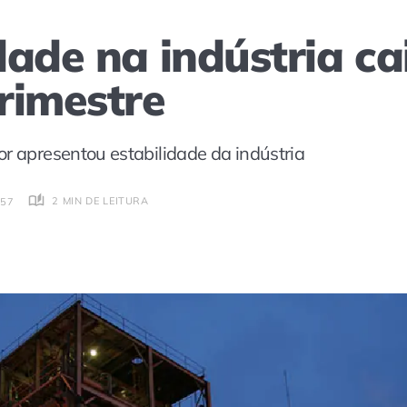
dade na indústria ca
rimestre
or apresentou estabilidade da indústria
2 MIN DE LEITURA
:57