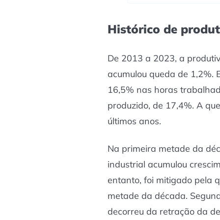
Histórico de produt
De 2013 a 2023, a produtivi
acumulou queda de 1,2%. Es
16,5% nas horas trabalhad
produzido, de 17,4%. A qu
últimos anos.
Na primeira metade da déc
industrial acumulou cresci
entanto, foi mitigado pel
metade da década. Segund
decorreu da retração da de