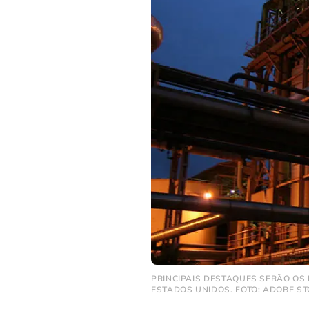
PRINCIPAIS DESTAQUES SERÃO OS 
ESTADOS UNIDOS. FOTO: ADOBE S