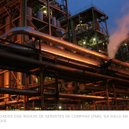
DADOS DOS ÍNDICES DE GERENTES DE COMPRAS (PMIS, NA SIGLA EM 
TOCK