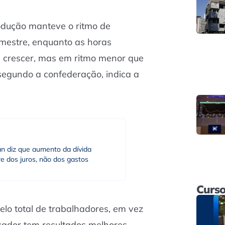
odução manteve o ritmo de
imestre, enquanto as horas
 crescer, mas em ritmo menor que
, segundo a confederação, indica a
an diz que aumento da dívida
e dos juros, não dos gastos
Curso
elo total de trabalhadores, em vez
cador tem resultados melhores,