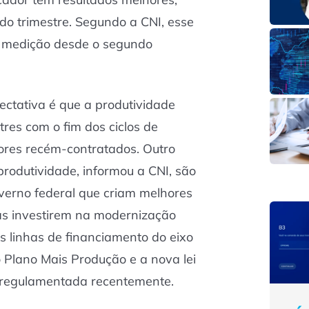
o trimestre. Segundo a CNI, esse
a medição desde o segundo
ectativa é que a produtividade
res com o fim dos ciclos de
ores recém-contratados. Outro
produtividade, informou a CNI, são
verno federal que criam melhores
s investirem na modernização
 as linhas de financiamento do eixo
o Plano Mais Produção e a nova lei
 regulamentada recentemente.