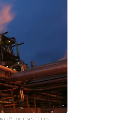
INGLÊS) DO BRASIL E DOS