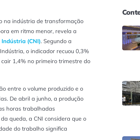
Conte
o na indústria de transformação
mbora em ritmo menor, revela a
Indústria (CNI)
. Segundo a
Indústria, o indicador recuou 0,3%
 cair 1,4% no primeiro trimestre do
ão entre o volume produzido e o
s. De abril a junho, a produção
 as horas trabalhadas
da queda, a CNI considera que o
dade do trabalho significa