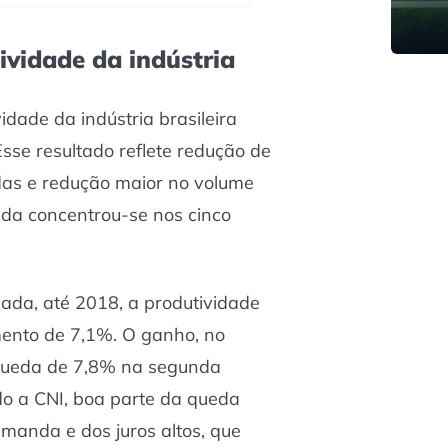
ividade da indústria
dade da indústria brasileira
se resultado reflete redução de
as e redução maior no volume
eda concentrou-se nos cinco
ada, até 2018, a produtividade
mento de 7,1%. O ganho, no
a queda de 7,8% na segunda
o a CNI, boa parte da queda
manda e dos juros altos, que