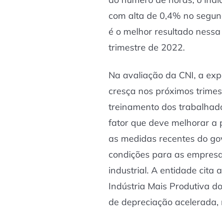
com alta de 0,4% no segund
é o melhor resultado ness
trimestre de 2022.
Na avaliação da CNI, a exp
cresça nos próximos trimest
treinamento dos trabalhad
fator que deve melhorar a 
as medidas recentes do go
condições para as empresa
industrial. A entidade cita
Indústria Mais Produtiva d
de depreciação acelerada,