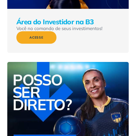
Área do Investidor na B3
Você no comando de seus investimentos!
ACESSE