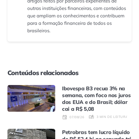
artigos feitos por parceiros experientes de
outras instituições financeiras, com conteúdos
que ampliam os conhecimentos e contribuem
para a formação financeira de todos os
brasileiros.
Conteúdos relacionados
Ibovespa B3 recua 3% na
semana, com foco nos juros
dos EUA e do Brasil; dólar
cai a R$ 5,08
3 MIN DE LEITURA
07/08/26
Petrobras tem lucro líquido
de R$ 52,4 bi no segundo tri