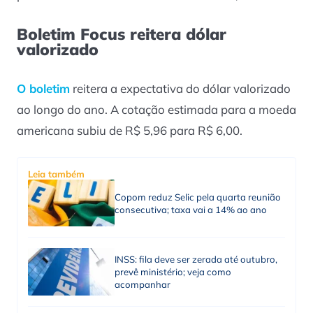
Boletim Focus reitera dólar
valorizado
O boletim
reitera a expectativa do dólar valorizado
ao longo do ano. A cotação estimada para a moeda
americana subiu de R$ 5,96 para R$ 6,00.
Leia também
Copom reduz Selic pela quarta reunião
consecutiva; taxa vai a 14% ao ano
INSS: fila deve ser zerada até outubro,
prevê ministério; veja como
acompanhar