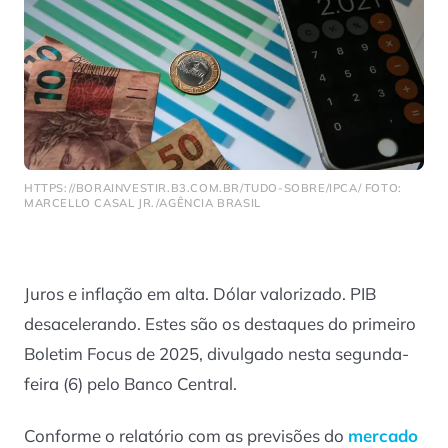
HTTPS://BORAINVESTIR.B3.COM.BR/TUDO-SOBRE/IPCA/ FOTO:
MARCELLO CASAL JR./AGÊNCIA BRASIL
Juros e inflação em alta. Dólar valorizado. PIB
desacelerando. Estes são os destaques do primeiro
Boletim Focus de 2025, divulgado nesta segunda-
feira (6) pelo Banco Central.
Conforme o relatório com as previsões do
mercado