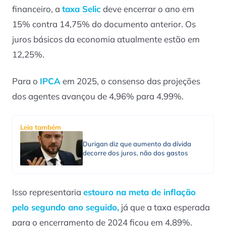
financeiro, a
taxa Selic
deve encerrar o ano em
15% contra 14,75% do documento anterior. Os
juros básicos da economia atualmente estão em
12,25%.
Para o
IPCA
em 2025, o consenso das projeções
dos agentes avançou de 4,96% para 4,99%.
Leia também
Durigan diz que aumento da dívida
decorre dos juros, não dos gastos
Isso representaria
estouro na meta de inflação
pelo segundo ano seguido,
já que a taxa esperada
para o encerramento de 2024 ficou em 4,89%.