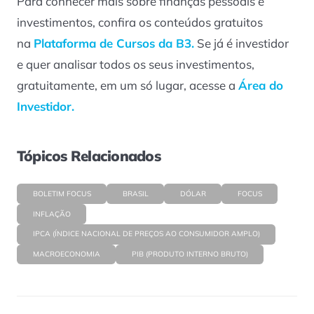
Para conhecer mais sobre finanças pessoais e
investimentos, confira os conteúdos gratuitos
na
Plataforma de Cursos da B3.
Se já é investidor
e quer analisar todos os seus investimentos,
gratuitamente, em um só lugar, acesse a
Área do
Investidor.
Tópicos Relacionados
BOLETIM FOCUS
BRASIL
DÓLAR
FOCUS
INFLAÇÃO
IPCA (ÍNDICE NACIONAL DE PREÇOS AO CONSUMIDOR AMPLO)
MACROECONOMIA
PIB (PRODUTO INTERNO BRUTO)