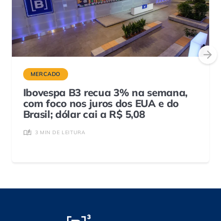
MERCADO
Ibovespa B3 recua 3% na semana,
com foco nos juros dos EUA e do
Brasil; dólar cai a R$ 5,08
3 MIN DE LEITURA