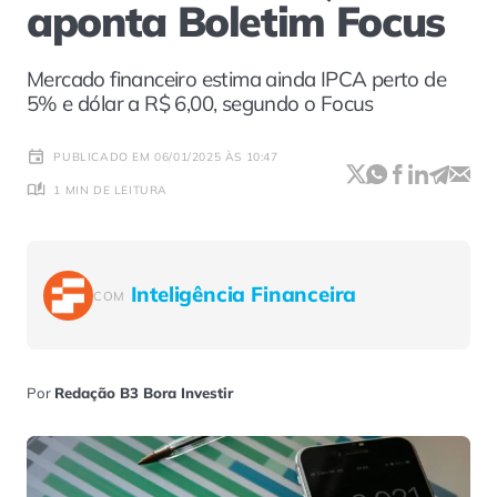
aponta Boletim Focus
Mercado financeiro estima ainda IPCA perto de
5% e dólar a R$ 6,00, segundo o Focus
PUBLICADO EM 06/01/2025 ÀS 10:47
1 MIN DE LEITURA
Inteligência Financeira
COM
Por
Redação B3 Bora Investir