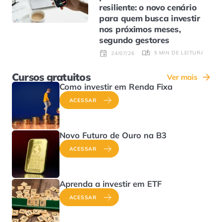
resiliente: o novo cenário
para quem busca investir
nos próximos meses,
segundo gestores
5 MIN DE LEITURA
24/07/26
Cursos gratuitos
Ver mais
Como investir em Renda Fixa
ACESSAR
Novo Futuro de Ouro na B3
ACESSAR
Aprenda a investir em ETF
ACESSAR