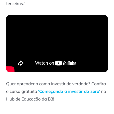
terceiros.”
Quer aprender a como investir de verdade? Confira
o curso gratuito
‘Começando a investir do zero’
no
Hub de Educação da B3!