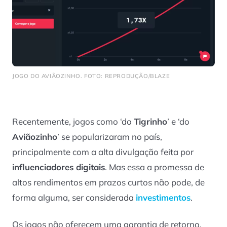
JOGO DO AVIÃOZINHO. FOTO: REPRODUÇÃO/BLAZE
Recentemente, jogos como ‘do
Tigrinho
’ e ‘do
Aviãozinho
’ se popularizaram no país,
principalmente com a alta divulgação feita por
influenciadores digitais
. Mas essa a promessa de
altos rendimentos em prazos curtos não pode, de
forma alguma, ser considerada
investimentos
.
Os jogos não oferecem uma garantia de retorno,