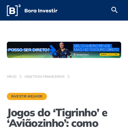
INÍCIO
OBJETIVOS FINANCEIROS
INVESTIR MELHOR
Jogos do ‘Tigrinho’ e
‘Aviãozinho’: como