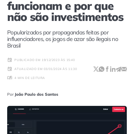
funcionam e por que
não são investimentos
Popularizados por propagandas feitas por
influenciadores, os jogos de azar são ilegais no
Brasil
PUBLICADO EM 19/12/2023 ÀS 15:40
ATUALIZADO EM 03/01/2024 ÀS 11:30
4 MIN DE LEITURA
Por
João Paulo dos Santos