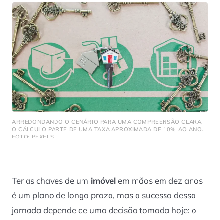
ARREDONDANDO O CENÁRIO PARA UMA COMPREENSÃO CLARA,
O CÁLCULO PARTE DE UMA TAXA APROXIMADA DE 10% AO ANO.
FOTO: PEXELS
Ter as chaves de um
imóvel
em mãos em dez anos
é um plano de longo prazo, mas o sucesso dessa
jornada depende de uma decisão tomada hoje: o