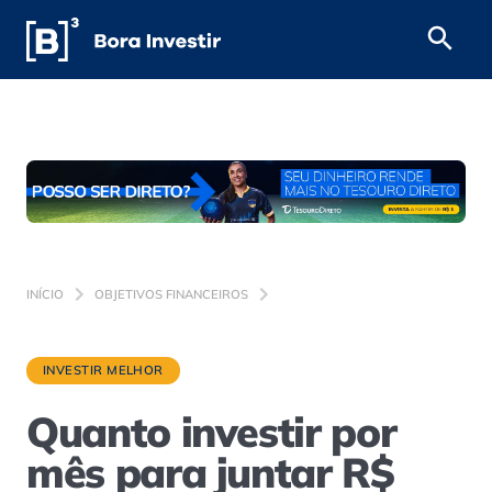
INÍCIO
OBJETIVOS FINANCEIROS
INVESTIR MELHOR
Quanto investir por
mês para juntar R$