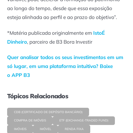
ao longo do tempo, desde que essa exposição
esteja alinhada ao perfil e ao prazo do objetivo”.
*Matéria publicada originalmente em
IstoÉ
Dinheiro
, parceiro de B3 Bora Investir
Quer analisar todos os seus investimentos em um
só lugar, em uma plataforma intuitiva? Baixe
o APP B3
Tópicos Relacionados
CDB (CERTIFICADO DE DEPÓSITO BANCÁRIO)
COMPRA DE IMÓVEIS
ETF (EXCHANGE-TRADED FUND)
IMÓVEIS
IMÓVEL
RENDA FIXA