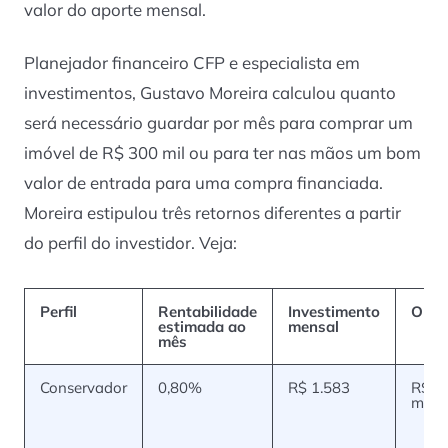
valor do aporte mensal.
Planejador financeiro CFP e especialista em
investimentos, Gustavo Moreira calculou quanto
será necessário guardar por mês para comprar um
imóvel de R$ 300 mil ou para ter nas mãos um bom
valor de entrada para uma compra financiada.
Moreira estipulou três retornos diferentes a partir
do perfil do investidor. Veja:
Perfil
Rentabilidade
Investimento
Obje
estimada ao
mensal
mês
Conservador
0,80%
R$ 1.583
R$ 3
mil