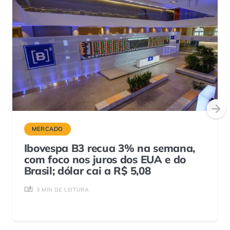
MERCADO
Ibovespa B3 recua 3% na semana,
com foco nos juros dos EUA e do
Brasil; dólar cai a R$ 5,08
3 MIN DE LEITURA