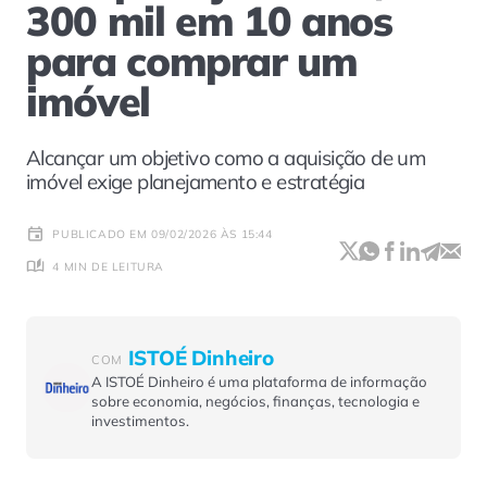
300 mil em 10 anos
para comprar um
imóvel
Alcançar um objetivo como a aquisição de um
imóvel exige planejamento e estratégia
PUBLICADO EM 09/02/2026 ÀS 15:44
4 MIN DE LEITURA
ISTOÉ Dinheiro
COM
A ISTOÉ Dinheiro é uma plataforma de informação
sobre economia, negócios, finanças, tecnologia e
investimentos.