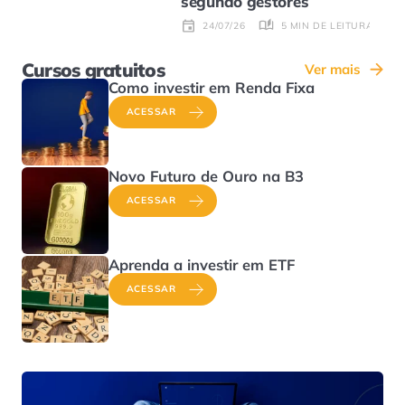
segundo gestores
5 MIN DE LEITURA
24/07/26
Cursos gratuitos
Ver mais
Como investir em Renda Fixa
ACESSAR
Novo Futuro de Ouro na B3
ACESSAR
Aprenda a investir em ETF
ACESSAR