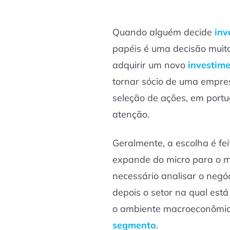
Quando alguém decide
inv
papéis é uma decisão muito
adquirir um novo
investim
tornar sócio de uma empres
seleção de ações, em portu
atenção.
Geralmente, a escolha é f
expande do micro para o ma
necessário analisar o negó
depois o setor na qual está
o ambiente macroeconômic
segmento
.