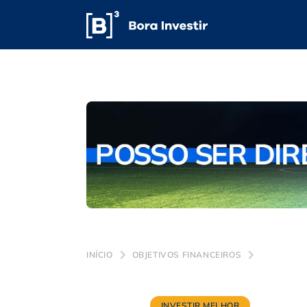
INÍCIO
OBJETIVOS FINANCEIROS
INVESTIR MELHOR