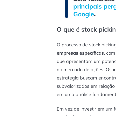
principais per
Google
.
O que é stock picki
O processo de stock pickin
empresas específicas
, com
que apresentam um potenci
no mercado de ações. Os i
estratégia buscam encontr
subvalorizados em relação 
em uma análise fundamenta
Em vez de investir em um 