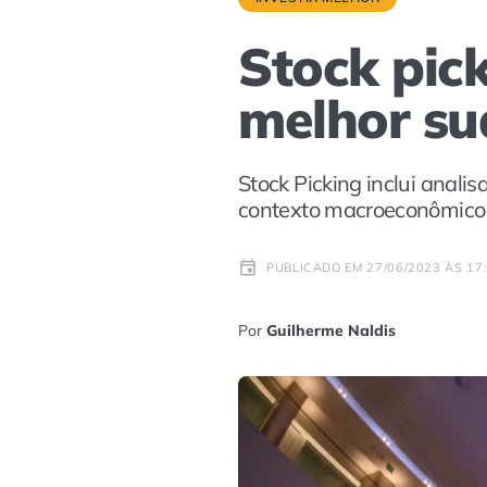
Stock pick
melhor su
Stock Picking inclui anali
contexto macroeconômico
PUBLICADO EM 27/06/2023 ÀS 17
Por
Guilherme Naldis