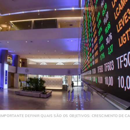
IMPORTANTE DEFINIR QUAIS SÃO OS OBJETIVOS: CRESCIMENTO DE C