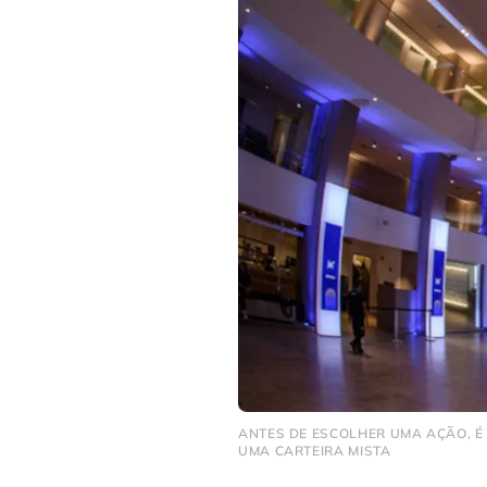
ANTES DE ESCOLHER UMA AÇÃO, É 
UMA CARTEIRA MISTA