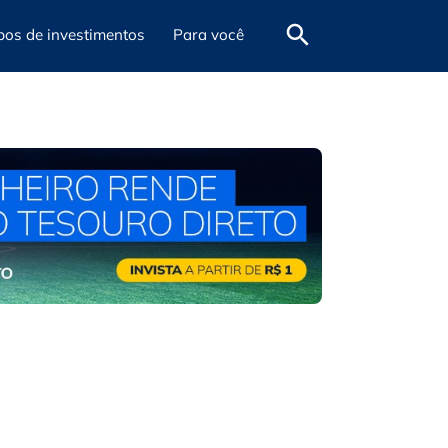
pos de investimentos
Para você