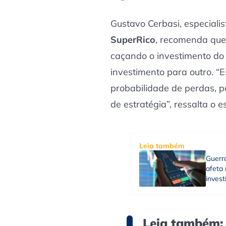
Gustavo Cerbasi, especialis
SuperRico
, recomenda que 
caçando o investimento d
investimento para outro. 
probabilidade de perdas, 
de estratégia”, ressalta o es
Leia também
Guerra
afeta
inves
Leia também