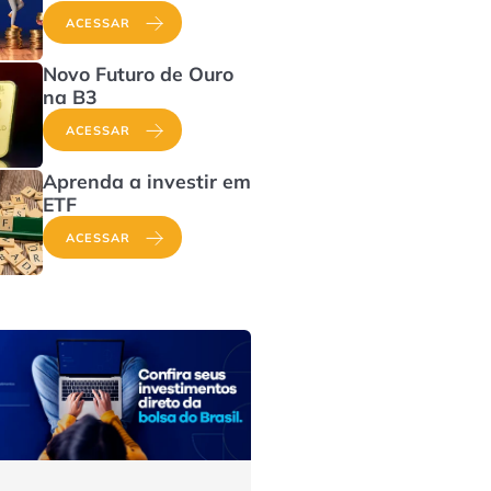
ACESSAR
Novo Futuro de Ouro
na B3
ACESSAR
Aprenda a investir em
ETF
ACESSAR