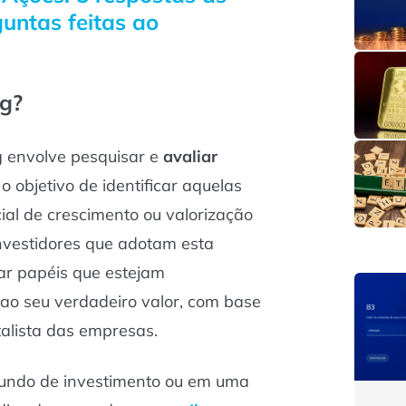
guntas feitas ao
ng?
g envolve pesquisar e
avaliar
 o objetivo de identificar aquelas
al de crescimento ou valorização
nvestidores que adotam esta
ar papéis que estejam
ao seu verdadeiro valor, com base
lista das empresas.
fundo de investimento ou em uma