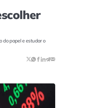
escolher
o do papel e estudar o