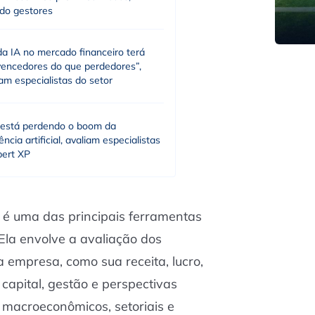
do gestores
a IA no mercado financeiro terá
vencedores do que perdedores”,
m especialistas do setor
l está perdendo o boom da
gência artificial, avaliam especialistas
pert XP
a
é uma das principais ferramentas
. Ela envolve a avaliação dos
 empresa, como sua receita, lucro,
 capital, gestão e perspectivas
s macroeconômicos, setoriais e