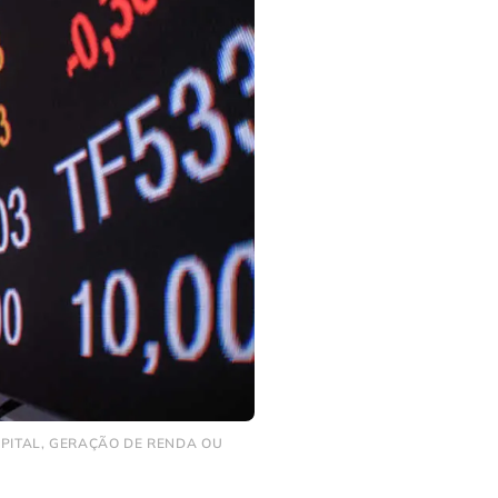
APITAL, GERAÇÃO DE RENDA OU