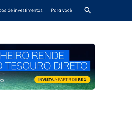
pos de investimentos
Para você