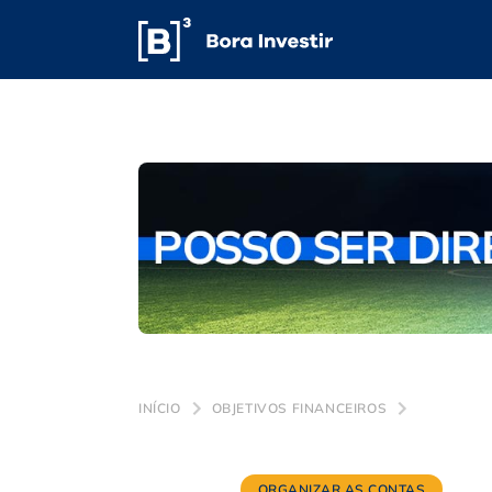
INÍCIO
OBJETIVOS FINANCEIROS
ORGANIZAR AS CONTAS