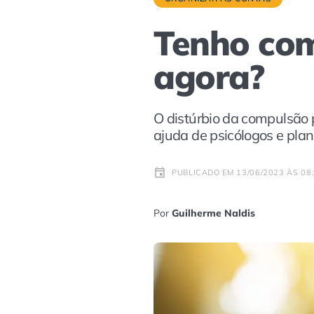
Tenho com
agora?
O distúrbio da compulsão 
ajuda de psicólogos e plan
PUBLICADO EM 13/06/2023 ÀS 08
Por
Guilherme Naldis