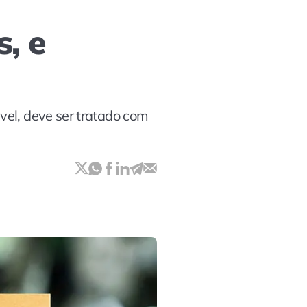
, e
vel, deve ser tratado com