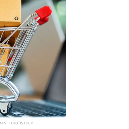
AS. FOTO: ISTOCK