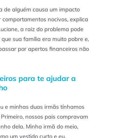
da de alguém causa um impacto
 comportamentos nocivos, explica
Luciane, a raiz do problema pode
a que sua família era muito pobre e,
passar por apertos financeiros não
eiros para te ajudar a
lho
u e minhas duas irmãs tínhamos
. Primeiro, nossos pais compravam
nho dela. Minha irmã do meio,
omo um vestido curto e eu,