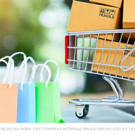
ENÇÃO NA HORA DAS COMPRAS INTERNACIONAIS ONLINE SÃO AS TAX