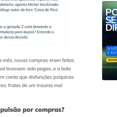
dinheiro, aponta Michel Alcoforado,
ólogo autor do livro ‘Coisa de Rico’
ue a geração Z está deixando a
ntadoria para depois? Entenda o
to dessa decisão
a mês, novas compras eram feitas
l tivessem sido pagas, e a bola
im conta que disfunções psíquicas
zes, frutos de um trauma mal
pulsão por compras?