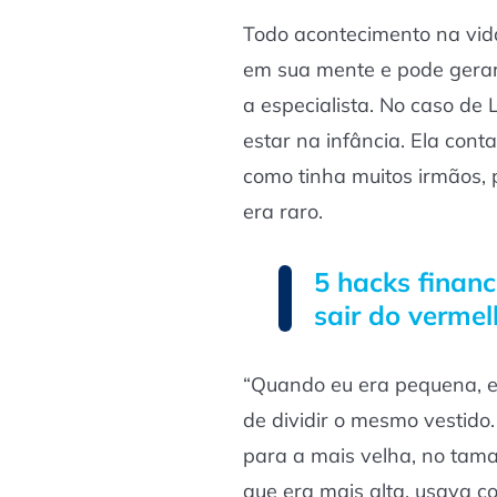
Todo acontecimento na vi
em sua mente e pode gerar
a especialista. No caso de 
estar na infância. Ela cont
como tinha muitos irmãos, 
era raro.
5 hacks financ
sair do verme
“Quando eu era pequena, e
de dividir o mesmo vestido
para a mais velha, no tama
que era mais alta, usava c