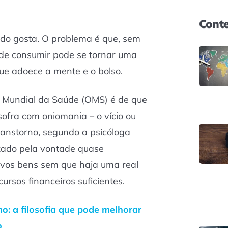
Conte
do gosta. O problema é que, sem
o de consumir pode se tornar uma
que adoece a mente e o bolso.
 Mundial da Saúde (OMS) é de que
ofra com oniomania – o vício ou
ranstorno, segundo a psicóloga
izado pela vontade quase
novos bens sem que haja uma real
rsos financeiros suficientes.
o: a filosofia que pode melhorar
o