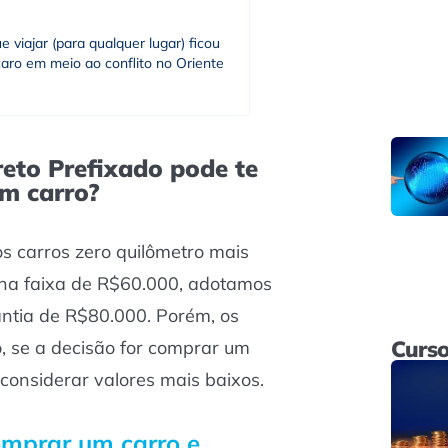
e viajar (para qualquer lugar) ficou
aro em meio ao conflito no Oriente
eto Prefixado pode te
m carro?
s carros zero quilômetro mais
na faixa de R$60.000, adotamos
antia de R$80.000. Porém, os
Curso
, se a decisão for comprar um
 considerar valores mais baixos.
omprar um carro e