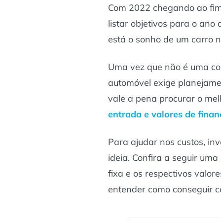
Com 2022 chegando ao fim
listar objetivos para o ano
está o sonho de um carro n
Uma vez que não é uma com
automóvel exige planejamen
vale a pena procurar o me
entrada e valores de fina
Para ajudar nos custos, i
ideia. Confira a seguir uma 
fixa e os respectivos valor
entender como conseguir c