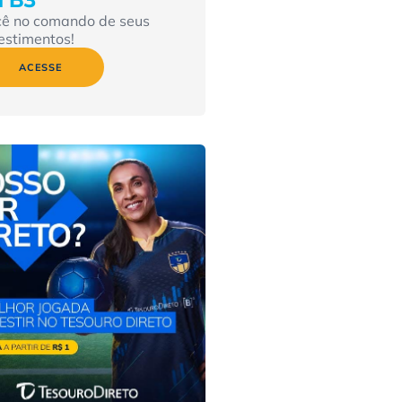
cê no comando de seus
estimentos!
ACESSE