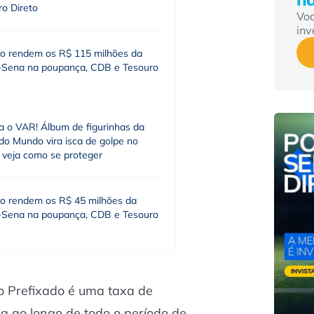
ro Direto
Vo
inv
o rendem os R$ 115 milhões da
Sena na poupança, CDB e Tesouro
 o VAR! Álbum de figurinhas da
do Mundo vira isca de golpe no
; veja como se proteger
o rendem os R$ 45 milhões da
Sena na poupança, CDB e Tesouro
o Prefixado é uma taxa de
 ao longo de todo o período de