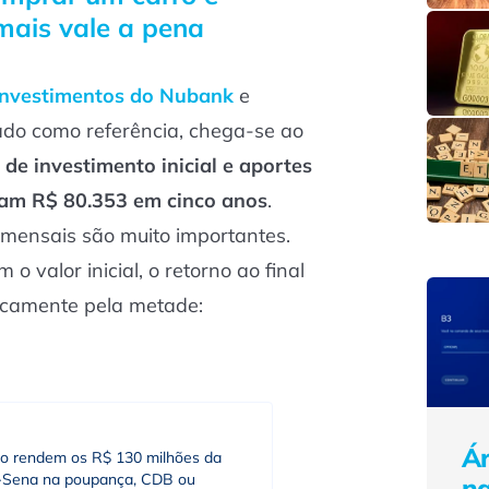
mais vale a pena
investimentos do Nubank
e
ado como referência, chega-se ao
de investimento inicial e aportes
iam R$ 80.353 em cinco anos
.
 mensais são muito importantes.
o valor inicial, o retorno ao final
icamente pela metade:
Ár
o rendem os R$ 130 milhões da
Sena na poupança, CDB ou
n