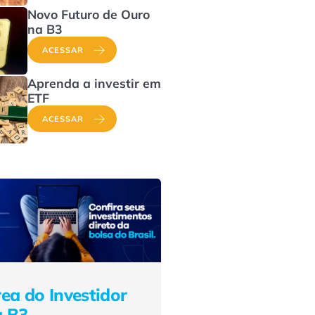
Novo Futuro de Ouro
na B3
ACESSAR
Aprenda a investir em
ETF
ACESSAR
ea do Investidor
a B3