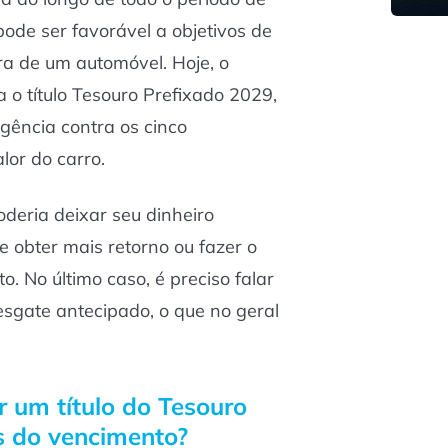
pode ser favorável a objetivos de
a de um automóvel. Hoje, o
a o título Tesouro Prefixado 2029,
igência contra os cinco
lor do carro.
oderia deixar seu dinheiro
e obter mais retorno ou fazer o
. No último caso, é preciso falar
esgate antecipado, o que no geral
 um título do Tesouro
s do vencimento?