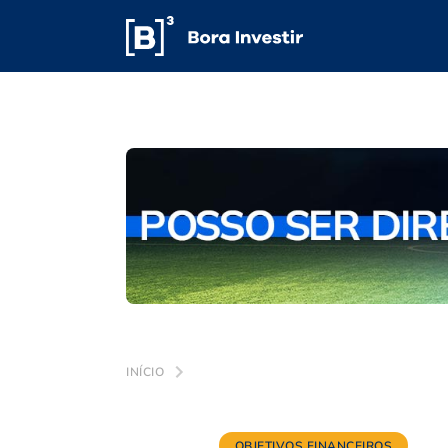
INÍCIO
OBJETIVOS FINANCEIROS