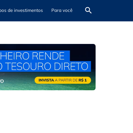
pos de investimentos
Para você