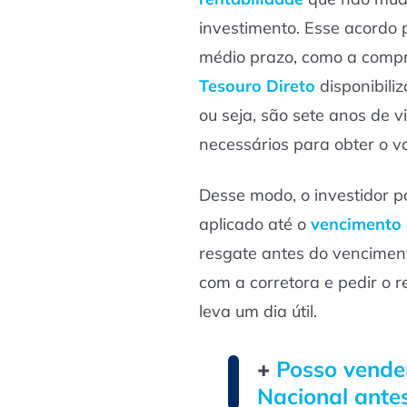
investimento. Esse acordo 
médio prazo, como a compr
Tesouro Direto
disponibiliz
ou seja, são sete anos de v
necessários para obter o va
Desse modo, o investidor p
aplicado até o
vencimento
resgate antes do vencimento
com a corretora e pedir o r
leva um dia útil.
+
Posso vender
Nacional ante