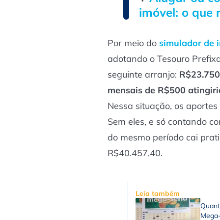
imóvel: o que 
Por meio do
simulador de 
adotando o Tesouro Prefix
seguinte arranjo:
R$23.750 
mensais de R$500 atingir
Nessa situação, os aportes
Sem eles, e só contando com 
do mesmo período cai prat
R$40.457,40.
Leia também
Quant
Mega-