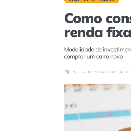
Como cons
renda fix
Modalidade de investimento
comprar um carro novo
PUBLICADO EM 13/12/2022 ÀS 11