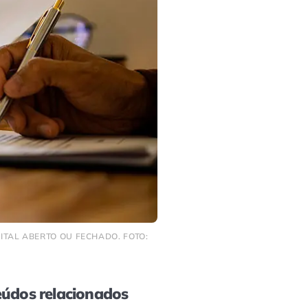
ITAL ABERTO OU FECHADO. FOTO:
údos relacionados