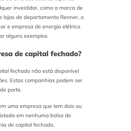
quer investidor, como a marca de
 lojas de departamento Renner, o
r e empresa de energia elétrica
tar alguns exemplos.
esa de capital fechado?
tal fechado não está disponível
ções. Estas companhias podem ser
de porte.
ha em uma empresa que tem dois ou
 listada em nenhuma bolsa de
ia de capital fechado.