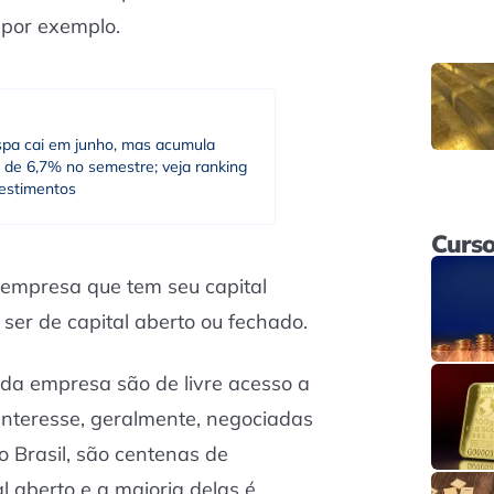
, por exemplo.
spa cai em junho, mas acumula
 de 6,7% no semestre; veja ranking
vestimentos
Curso
empresa que tem seu capital
ser de capital aberto ou fechado.
 da empresa são de livre acesso a
 interesse, geralmente, negociadas
o Brasil, são centenas de
 aberto e a maioria delas é