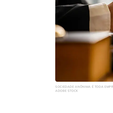
SOCIEDADE ANÔNIMA É TODA EMPRE
ADOBE STOCK