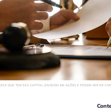
SA QUE TEM SEU CAPITAL DIVIDIDO EM AÇÕES E PODEM SER DE CAP
Conte