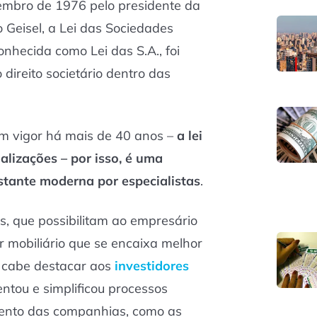
mbro de 1976 pelo presidente da
 Geisel, a Lei das Sociedades
hecida como Lei das S.A., foi
direito societário dentro das
m vigor há mais de 40 anos –
a lei
alizações – por isso, é uma
stante moderna por especialistas
.
s, que possibilitam ao empresário
or mobiliário que se encaixa melhor
 cabe destacar aos
investidores
ntou e simplificou processos
ento das companhias, como as