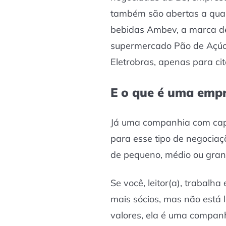
também são abertas a qual
bebidas Ambev, a marca de
supermercado Pão de Açúca
Eletrobras, apenas para ci
E o que é uma empr
Já uma companhia com capi
para esse tipo de negocia
de pequeno, médio ou gran
Se você, leitor(a), trabal
mais sócios, mas não está
valores, ela é uma companh