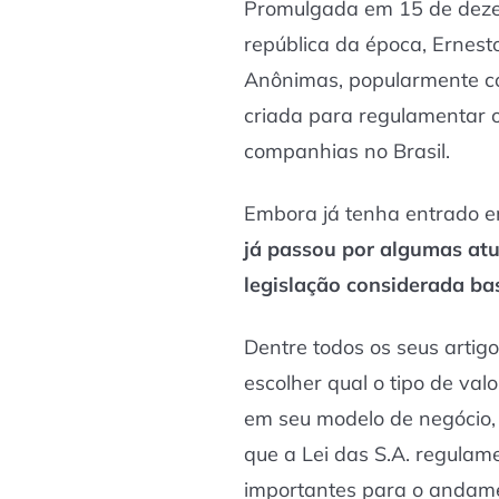
Promulgada em 15 de deze
república da época, Ernesto
Anônimas, popularmente con
criada para regulamentar o 
companhias no Brasil.
Embora já tenha entrado e
já passou por algumas atu
legislação considerada ba
Dentre todos os seus artigo
escolher qual o tipo de val
em seu modelo de negócio,
que a Lei das S.A. regulame
importantes para o andam