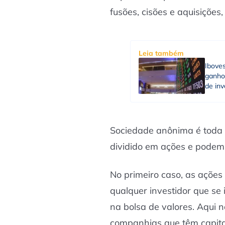
fusões, cisões e aquisições
Leia também
Ibove
ganho
de in
Sociedade anônima é toda 
dividido em ações e podem 
No primeiro caso, as ações
qualquer investidor que se
na bolsa de valores. Aqui n
companhias que têm capital