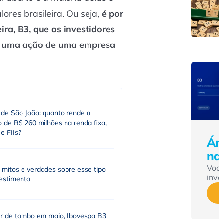
lores brasileira. Ou seja,
é por
ira, B3, que os investidores
 uma ação de uma empresa
 de São João: quanto rende o
 de R$ 260 milhões na renda fixa,
e FIIs?
Ár
n
Vo
 mitos e verdades sobre esse tipo
inv
vestimento
r de tombo em maio, Ibovespa B3