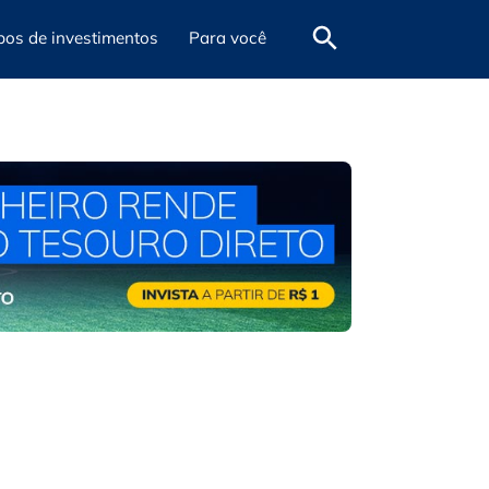
pos de investimentos
Para você