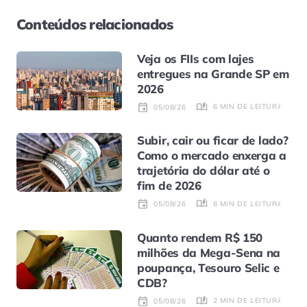
Conteúdos relacionados
Veja os FIIs com lajes
entregues na Grande SP em
2026
6 MIN DE LEITURA
05/08/26
Subir, cair ou ficar de lado?
Como o mercado enxerga a
trajetória do dólar até o
fim de 2026
8 MIN DE LEITURA
05/08/26
Quanto rendem R$ 150
milhões da Mega-Sena na
poupança, Tesouro Selic e
CDB?
2 MIN DE LEITURA
05/08/26