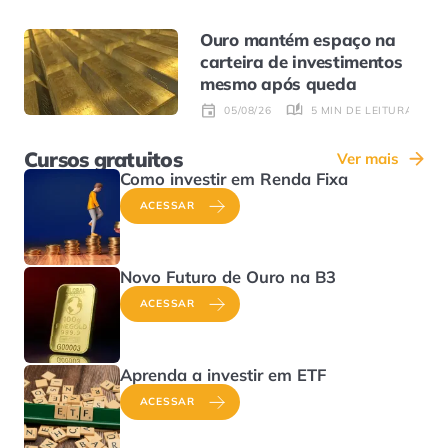
Ouro mantém espaço na
carteira de investimentos
mesmo após queda
5 MIN DE LEITURA
05/08/26
Cursos gratuitos
Ver mais
Como investir em Renda Fixa
ACESSAR
Novo Futuro de Ouro na B3
ACESSAR
Aprenda a investir em ETF
ACESSAR