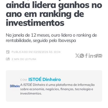
ainda lidera ganhos no
ano em ranking de
investimentos
Na janela de 12 meses, ouro lidera o ranking de
rentabilidade, seguido pelo Ibovespa
PUBLICADO EM 02/06/2026 ÀS 10:34
2 MIN DE LEITURA
ISTOÉ Dinheiro
COM
A ISTOÉ Dinheiro é uma plataforma de informação
sobre economia, negócios, finanças, tecnologia e
investimentos.