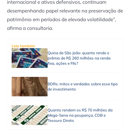
internacional e ativos defensivos, continuam
desempenhando papel relevante na preservação de
patrimônio em períodos de elevada volatilidade”,
afirma a consultoria.
Leia também
Quina de São João: quanto rende o
prêmio de R$ 260 milhões na renda
fixa, ações e FIIs?
BDRs: mitos e verdades sobre esse tipo
de investimento
Quanto rendem os R$ 70 milhões da
Mega-Sena na poupança, CDB e
Tesouro Direto