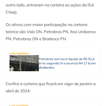
outro lado, entraram na carteira as ações da ISA
Cteep.
Os ativos com maior participação na carteira
teórica são Vale ON, Petrobras PN, Itaú Unibanco
PN, Petrobras ON e Bradesco PN.
Leia também
Petrobras tem lucro líquido de R$ 52,4
bi no segundo tri e anuncia R4 17 bi em
dividendos
Confira a carteira que ficará em vigor de janeiro a
abril de 2024:
Leia também