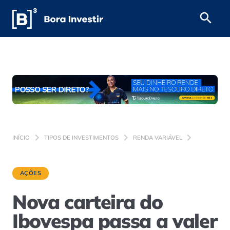
INÍCIO
TIPOS DE INVESTIMENTOS
RENDA VARIÁVEL
AÇÕES
Nova carteira do
Ibovespa passa a valer