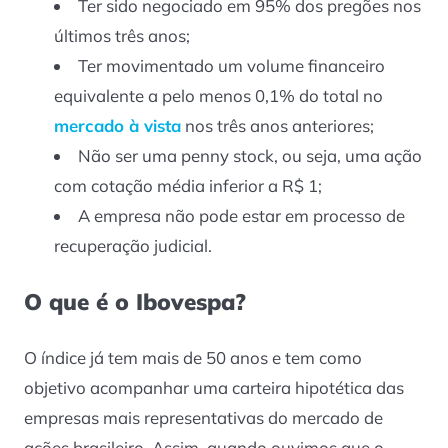
Ter sido negociado em 95% dos pregões nos
últimos três anos;
Ter movimentado um volume financeiro
equivalente a pelo menos 0,1% do total no
mercado à vista
nos três anos anteriores;
Não ser uma
penny stock
, ou seja, uma ação
com cotação média inferior a R$ 1;
A empresa não pode estar em processo de
recuperação judicial.
O que é o Ibovespa?
O índice já tem mais de 50 anos e tem como
objetivo acompanhar uma carteira hipotética das
empresas mais representativas do mercado de
ações brasileiro. Assim, quando ouvimos que o