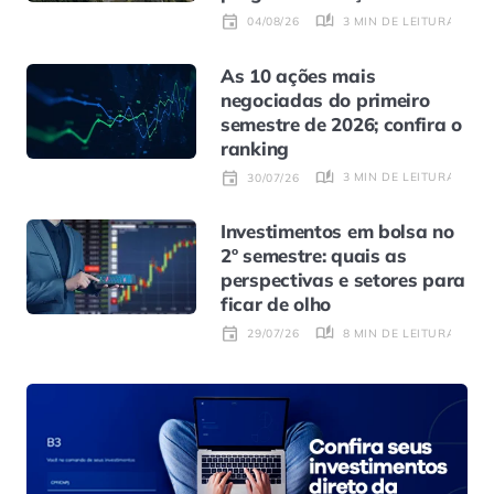
3 MIN DE LEITURA
04/08/26
As 10 ações mais
negociadas do primeiro
semestre de 2026; confira o
ranking
3 MIN DE LEITURA
30/07/26
Investimentos em bolsa no
2º semestre: quais as
perspectivas e setores para
ficar de olho
8 MIN DE LEITURA
29/07/26