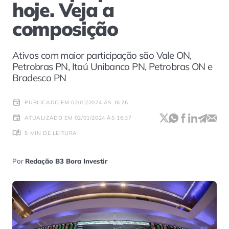
hoje. Veja a
composição
Ativos com maior participação são Vale ON,
Petrobras PN, Itaú Unibanco PN, Petrobras ON e
Bradesco PN
PUBLICADO EM 02/01/2024 ÀS 16:26
ATUALIZADO EM 02/01/2024 ÀS 16:37
5 MIN DE LEITURA
Por
Redação B3 Bora Investir