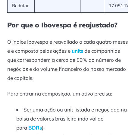
Redutor
17.051.740,
Por que o Ibovespa é reajustado?
O índice Ibovespa é reavaliado a cada quatro meses
e é composto pelas ações e
units
de companhias
que correspondem a cerca de 80% do número de
negócios e do volume financeiro do nosso mercado
de capitais.
Para entrar na composição, um ativo precisa:
Ser uma ação ou unit listada e negociada na
bolsa de valores brasileira (não válido
para
BDRs
);