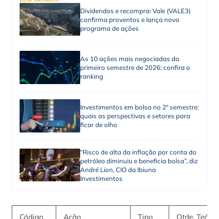
Dividendos e recompra: Vale (VALE3)
confirma proventos e lança novo
programa de ações
As 10 ações mais negociadas do
primeiro semestre de 2026; confira o
ranking
Investimentos em bolsa no 2º semestre:
quais as perspectivas e setores para
ficar de olho
“Risco de alta da inflação por conta do
petróleo diminuiu e beneficia bolsa”, diz
André Lion, CIO da Ibiuna
Investimentos
Código
Ação
Tipo
Qtde. Teóric