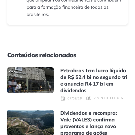
para a formação financeira de todos os
brasileiros.
Conteúdos relacionados
Petrobras tem lucro líquido
de R$ 52,4 bi no segundo tri
e anuncia R4 17 bi em
dividendos
2 MIN DE LEITURA
07/08/26
Dividendos e recompra:
Vale (VALE3) confirma
proventos e lança novo
programa de ações