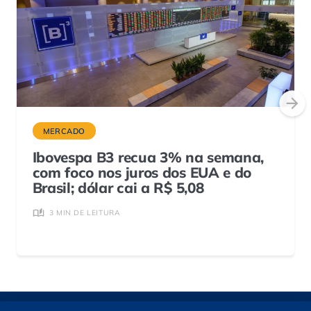
MERCADO
Ibovespa B3 recua 3% na semana,
com foco nos juros dos EUA e do
Brasil; dólar cai a R$ 5,08
3 MIN DE LEITURA