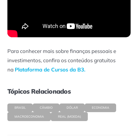
Para conhecer mais sobre finanças pessoais e
investimentos, confira os conteúdos gratuitos
na
Plataforma de Cursos da B3.
Tópicos Relacionados
BRASIL
CÂMBIO
DÓLAR
ECONOMIA
MACROECONOMIA
REAL (MOEDA)