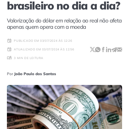
brasileiro no dia a dia?
Valorização do dólar em relação ao real não afeta
apenas quem opera com a moeda
PUBLICADO EM 03/07/2024 ÀS 12:26
ATUALIZADO EM 03/07/2024 ÀS 12:56
3 MIN DE LEITURA
Por
João Paulo dos Santos