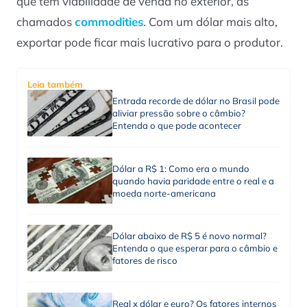
que têm viabilidade de venda no exterior, as
chamados
commodities
. Com um dólar mais alto,
exportar pode ficar mais lucrativo para o produtor.
Leia também
Entrada recorde de dólar no Brasil pode
aliviar pressão sobre o câmbio?
Entenda o que pode acontecer
Dólar a R$ 1: Como era o mundo
quando havia paridade entre o real e a
moeda norte-americana
Dólar abaixo de R$ 5 é novo normal?
Entenda o que esperar para o câmbio e
fatores de risco
Real x dólar e euro? Os fatores internos