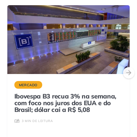
MERCADO
Ibovespa B3 recua 3% na semana,
com foco nos juros dos EUA e do
Brasil; dólar cai a R$ 5,08
3 MIN DE LEITURA