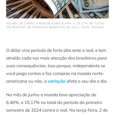
NO MÊS DE JUNHO A MOEDA SUBIU 6,46%, E 15,17% NO TOTAL
DO PERÍODO DO PRIMEIRO SEMESTRE DE 2024. FOTO: PIXABAY
O dólar vive período de forte alta ante o real, e tem
atraído cada vez mais atenção dos brasileiros para
suas consequências. Isso porque, independente se
você paga contas e faz compras na moeda norte-
americana ou não, a
variação
afeta o seu dia a dia.
No mês de junho a moeda teve apreciação de
6,46%, e 15,17% no total do período do primeiro
semestre de 2024 contra o real. Na terça-feira, 2 de