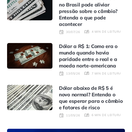
no Brasil pode aliviar
pressão sobre o câmbio?
Entenda o que pode
acontecer
4 MIN DE LEITURA
30/07/26
Dólar a R$ 1: Como era o
mundo quando havia
paridade entre o real e a
moeda norte-americana
7 MIN DE LEITURA
13/05/26
Dólar abaixo de R$ 5 é
novo normal? Entenda o
que esperar para o câmbio
e fatores de risco
6 MIN DE LEITURA
11/05/26