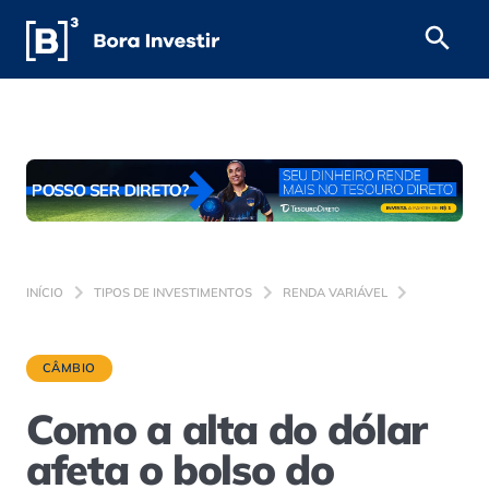
INÍCIO
TIPOS DE INVESTIMENTOS
RENDA VARIÁVEL
CÂMBIO
Como a alta do dólar
afeta o bolso do