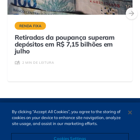
RENDA FIXA
Retiradas da poupança superam
depósitos em R$ 7,15 bilhões em
julho
2 MIN DE LEITURA
By clicking “Accept All Cookies”, you agree to the storing of
cookies on your device to enhance site navigation, analyze
site usage, and assist in our marketing efforts.
Cookies Settings