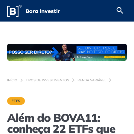
INÍCIO
TIPOS DE INVESTIMENTOS
RENDA VARIÁVEL
ETFS
Além do BOVA11:
conheça 22 ETFs que