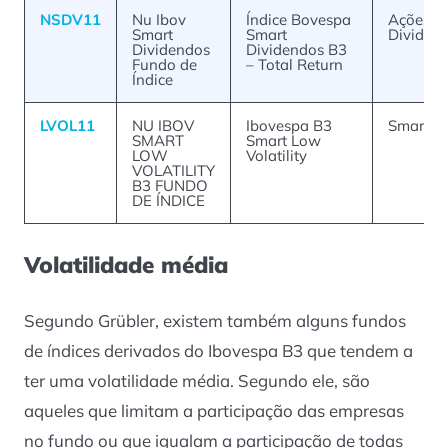
NSDV11
Nu Ibov
Índice Bovespa
Ações –
Smart
Smart
Dividen
Dividendos
Dividendos B3
Fundo de
– Total Return
Índice
LVOL11
NU IBOV
Ibovespa B3
Smart B
SMART
Smart Low
LOW
Volatility
VOLATILITY
B3 FUNDO
DE ÍNDICE
Volatilidade média
Segundo Grübler, existem também alguns fundos
de índices derivados do Ibovespa B3 que tendem a
ter uma volatilidade média. Segundo ele, são
aqueles que limitam a participação das empresas
no fundo ou que igualam a participação de todas