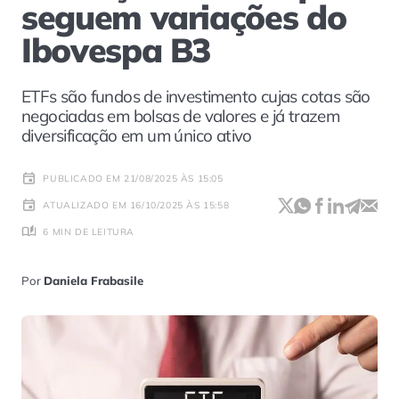
seguem variações do
Ibovespa B3
ETFs são fundos de investimento cujas cotas são
negociadas em bolsas de valores e já trazem
diversificação em um único ativo
PUBLICADO EM 21/08/2025 ÀS 15:05
ATUALIZADO EM 16/10/2025 ÀS 15:58
6 MIN DE LEITURA
Por
Daniela Frabasile