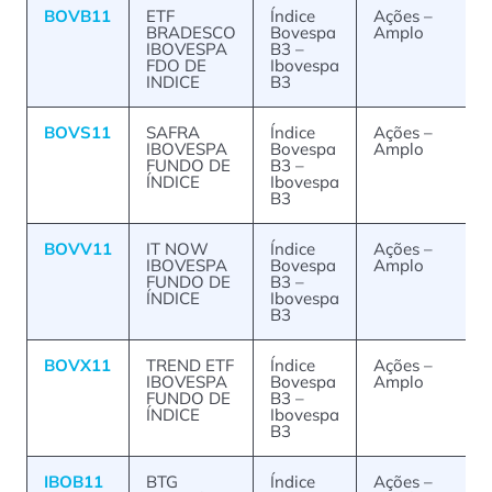
BOVB11
ETF
Índice
Ações –
BRADESCO
Bovespa
Amplo
IBOVESPA
B3 –
FDO DE
Ibovespa
INDICE
B3
BOVS11
SAFRA
Índice
Ações –
IBOVESPA
Bovespa
Amplo
FUNDO DE
B3 –
ÍNDICE
Ibovespa
B3
BOVV11
IT NOW
Índice
Ações –
IBOVESPA
Bovespa
Amplo
FUNDO DE
B3 –
ÍNDICE
Ibovespa
B3
BOVX11
TREND ETF
Índice
Ações –
IBOVESPA
Bovespa
Amplo
FUNDO DE
B3 –
ÍNDICE
Ibovespa
B3
IBOB11
BTG
Índice
Ações –