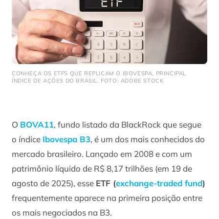
CONHEÇA OS ETFS QUE REPLICAM O IBOVESPA, PRINCIPAL
ÍNDICE DE AÇÕES DO BRASIL. FOTO: ADOBE STOCK
O
BOVA11
, fundo listado da BlackRock que segue
o índice
Ibovespa B3
, é um dos mais conhecidos do
mercado brasileiro. Lançado em 2008 e com um
patrimônio líquido de R$ 8,17 trilhões (em 19 de
agosto de 2025), esse
ETF (
exchange-traded fund
)
frequentemente aparece na primeira posição entre
os mais negociados na B3.