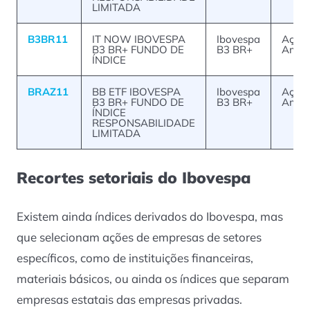
LIMITADA
B3BR11
IT NOW IBOVESPA
Ibovespa
Ações
B3 BR+ FUNDO DE
B3 BR+
Ampl
ÍNDICE
BRAZ11
BB ETF IBOVESPA
Ibovespa
Ações
B3 BR+ FUNDO DE
B3 BR+
Ampl
ÍNDICE
RESPONSABILIDADE
LIMITADA
Recortes setoriais do Ibovespa
Existem ainda índices derivados do Ibovespa, mas
que selecionam ações de empresas de setores
específicos, como de instituições financeiras,
materiais básicos, ou ainda os índices que separam
empresas estatais das empresas privadas.