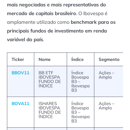
mais negociadas e mais representativas do
mercado de capitais brasileiro
. O Ibovespa é
amplamente utilizado como
benchmark para os
principais fundos de investimento em renda
variável do país
.
Ticker
Nome
Índice
Segmento
BBOV11
BB ETF
Índice
Ações –
IBOVESPA
Bovespa
Amplo
FUNDO DE
B3 –
ÍNDICE
Ibovespa
B3
BOVA11
ISHARES
Índice
Ações –
IBOVESPA
Bovespa
Amplo
FUNDO DE
B3 –
ÍNDICE
Ibovespa
B3