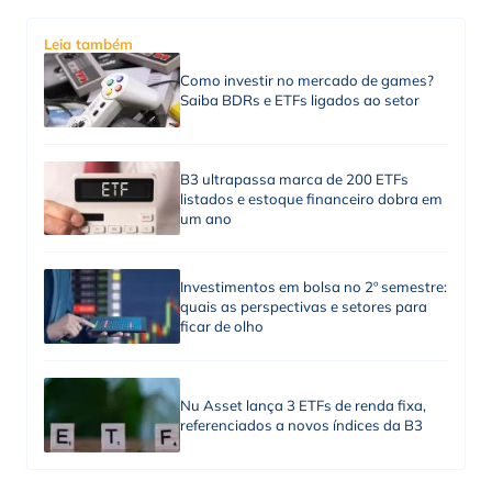
Leia também
Como investir no mercado de games?
Saiba BDRs e ETFs ligados ao setor
B3 ultrapassa marca de 200 ETFs
listados e estoque financeiro dobra em
um ano
Investimentos em bolsa no 2º semestre:
quais as perspectivas e setores para
ficar de olho
Nu Asset lança 3 ETFs de renda fixa,
referenciados a novos índices da B3