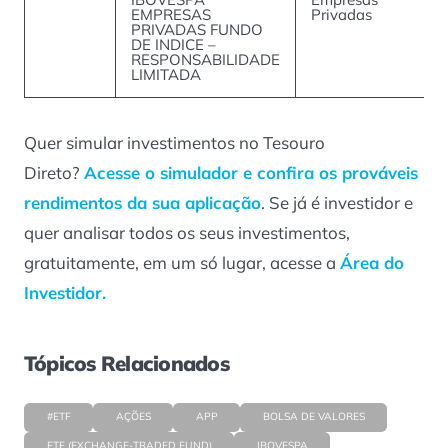
EMPRESAS
Privadas
PRIVADAS FUNDO
DE INDICE –
RESPONSABILIDADE
LIMITADA
Quer simular investimentos no Tesouro
Direto?
Acesse o simulador e confira os prováveis
rendimentos da sua aplicação
. Se já é investidor e
quer analisar todos os seus investimentos,
gratuitamente, em um só lugar, acesse a
Área do
Investidor.
Tópicos Relacionados
#ETF
AÇÕES
APP
BOLSA DE VALORES
ETF (EXCHANGE-TRADED FUND)
IBOVESPA