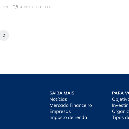
4 MIN DE LEITURA
06/23
2
SAIBA MAIS
PARA V
Notícias
Objetiv
Mercado Financeiro
Investir
Empresas
Organiz
Imposto de renda
Tipos d