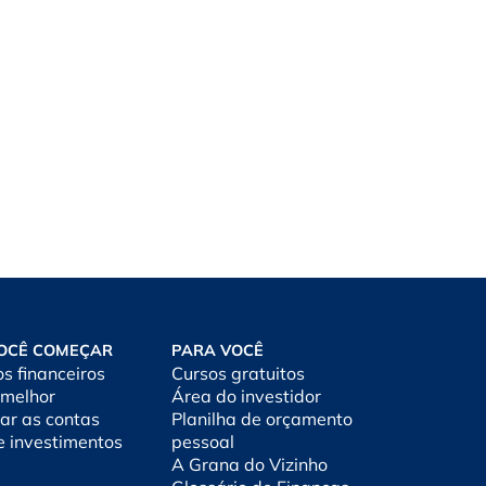
OCÊ COMEÇAR
PARA VOCÊ
os financeiros
Cursos gratuitos
 melhor
Área do investidor
ar as contas
Planilha de orçamento
e investimentos
pessoal
A Grana do Vizinho