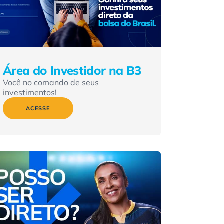
Área do Investidor na B3
Você no comando de seus
investimentos!
ACESSE