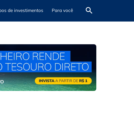
pos de investimentos
Para você