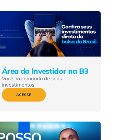
Área do Investidor na B3
Você no comando de seus
investimentos!
ACESSE