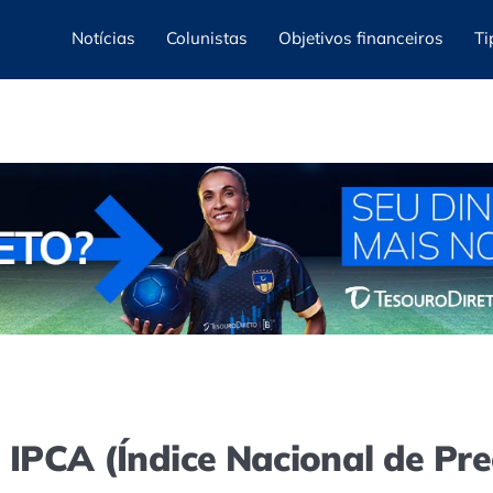
Notícias
Colunistas
Objetivos financeiros
Ti
e IPCA (Índice Nacional de P