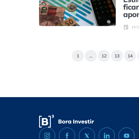
fica
apo
16/
1
…
12
13
14