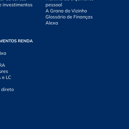
e investimentos
pessoal
A Grana do Vizinho
Glossário de Finanças
Alexa
IMENTOS RENDA
ixa
CRA
ures
A e LC
 direto