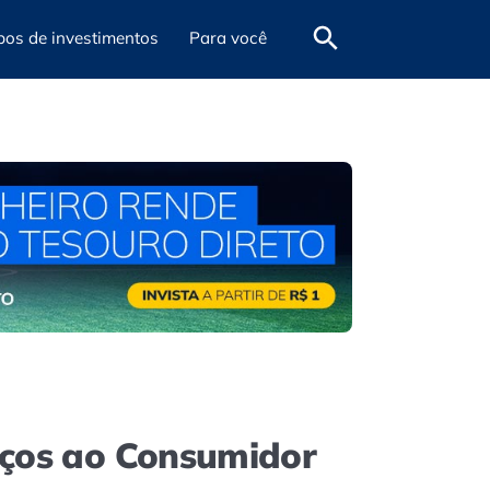
pos de investimentos
Para você
reços ao Consumidor