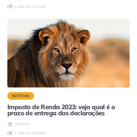
4 MIN DE LEITURA
NOTÍCIAS
Imposto de Renda 2023: veja qual é o
prazo de entrega das declarações
25/04/23
1 MIN DE LEITURA