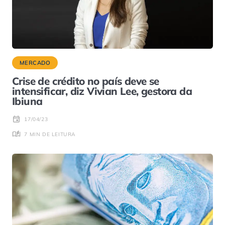
MERCADO
Crise de crédito no país deve se
intensificar, diz Vivian Lee, gestora da
Ibiuna
17/04/23
7 MIN DE LEITURA