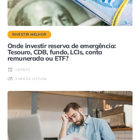
INVESTIR MELHOR
Onde investir reserva de emergência:
Tesouro, CDB, fundo, LCIs, conta
remunerada ou ETF?
14/04/23
4 MIN DE LEITURA