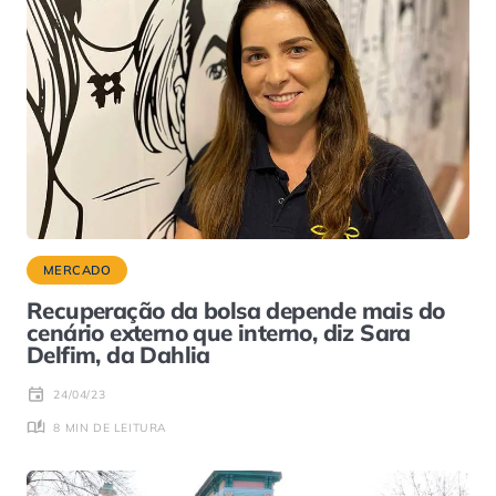
MERCADO
Recuperação da bolsa depende mais do
cenário externo que interno, diz Sara
Delfim, da Dahlia
24/04/23
8 MIN DE LEITURA