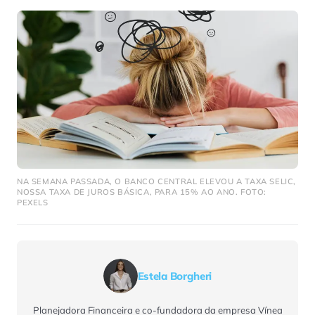
NA SEMANA PASSADA, O BANCO CENTRAL ELEVOU A TAXA SELIC,
NOSSA TAXA DE JUROS BÁSICA, PARA 15% AO ANO. FOTO:
PEXELS
Estela Borgheri
Planejadora Financeira e co-fundadora da empresa Vínea