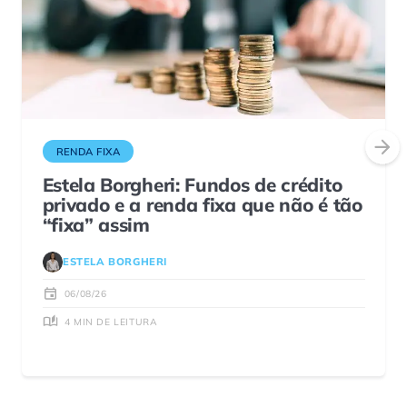
RENDA FIXA
Estela Borgheri: Fundos de crédito
privado e a renda fixa que não é tão
“fixa” assim
ESTELA BORGHERI
06/08/26
4 MIN DE LEITURA