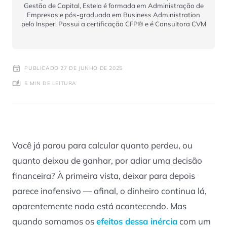
Gestão de Capital, Estela é formada em Administração de
Empresas e pós-graduada em Business Administration
pelo Insper. Possui a certificação CFP® e é Consultora CVM
PUBLICADO 27 DE JUNHO DE 2025
5 MIN DE LEITURA
Você já parou para calcular quanto perdeu, ou
quanto deixou de ganhar, por adiar uma decisão
financeira? À primeira vista, deixar para depois
parece inofensivo — afinal, o dinheiro continua lá,
aparentemente nada está acontecendo. Mas
quando somamos os
efeitos dessa inércia
com um