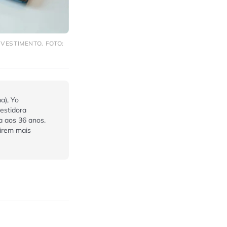
VESTIMENTO. FOTO:
a), Yo
estidora
a aos 36 anos.
irem mais