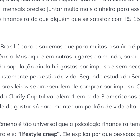
l mensais precisa juntar muito mais dinheiro para ess
e financeira do que alguém que se satisfaz com R$ 15 
.
 Brasil é caro e sabemos que para muitos o salário é 
ência. Mas aqui e em outros lugares do mundo, para
da população ainda há gastos por impulso e sem nec
 justamente pelo estilo de vida. Segundo estudo da Se
brasileiros se arrependem de comprar por impulso. 
o da Clarify Capital vai além: 1 em cada 3 americanos 
e de gastar só para manter um padrão de vida alto.
ômeno é tão universal que a psicologia financeira te
ra ele:
“lifestyle creep”
. Ele explica por que pessoas 