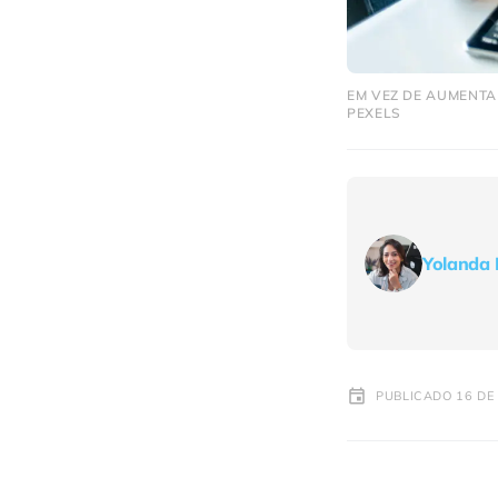
EM VEZ DE AUMENTA
PEXELS
Yolanda 
PUBLICADO 16 DE