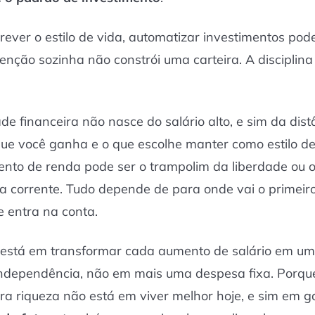
rever o estilo de vida, automatizar investimentos pod
ntenção sozinha não constrói uma carteira. A disciplin
ade financeira não nasce do salário alto, e sim da dist
que você ganha e o que escolhe manter como estilo de
to de renda pode ser o trampolim da liberdade ou o
 corrente. Tudo depende de para onde vai o primeiro
e entra na conta.
está em transformar cada aumento de salário em u
ndependência, não em mais uma despesa fixa. Porqu
ra riqueza não está em viver melhor hoje, e sim em g