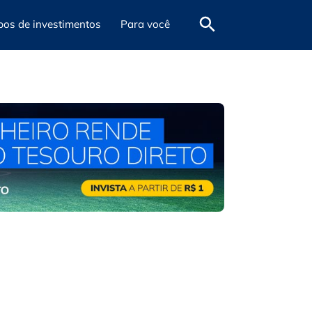
pos de investimentos
Para você