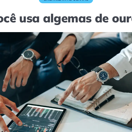
ocê usa algemas de our