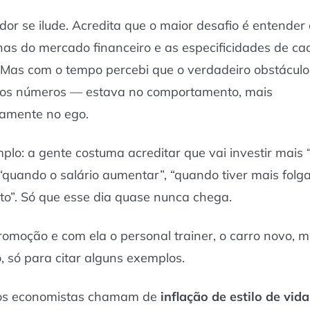
idor se ilude. Acredita que o maior desafio é entender
nhas do mercado financeiro e as especificidades de ca
 Mas com o tempo percebi que o verdadeiro obstácul
nos números — estava no comportamento, mais
camente no ego.
lo: a gente costuma acreditar que vai investir mais
 “quando o salário aumentar”, “quando tiver mais folg
o”. Só que esse dia quase nunca chega.
omoção e com ela o personal trainer, o carro novo,
o, só para citar alguns exemplos.
 os economistas chamam de
inflação de estilo de vida