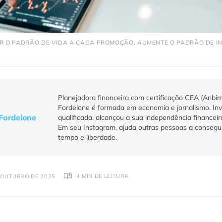
R O PADRÃO DE VIDA A CADA PROMOÇÃO, AUMENTE O PADRÃO DE IN
Planejadora financeira com certificação CEA (Anbim
Fordelone é formada em economia e jornalismo. Inv
Fordelone
qualificada, alcançou a sua independência financeir
Em seu Instagram, ajuda outras pessoas a consegu
tempo e liberdade.
4 MIN DE LEITURA
 OUTUBRO DE 2025