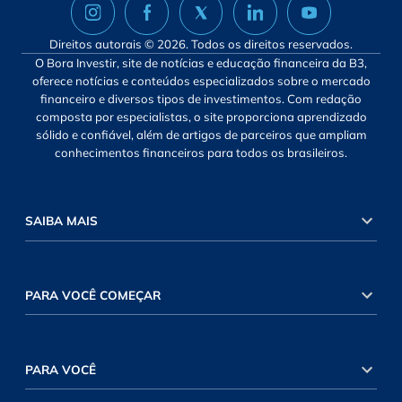
Direitos autorais © 2026. Todos os direitos reservados.
O Bora Investir, site de notícias e educação financeira da B3,
oferece notícias e conteúdos especializados sobre o mercado
financeiro e diversos tipos de investimentos. Com redação
composta por especialistas, o site proporciona aprendizado
sólido e confiável, além de artigos de parceiros que ampliam
conhecimentos financeiros para todos os brasileiros.
SAIBA MAIS
PARA VOCÊ COMEÇAR
PARA VOCÊ