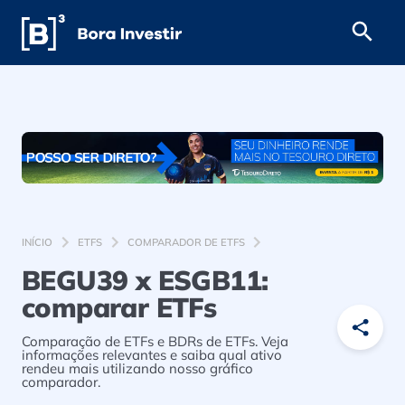
INÍCIO
ETFS
COMPARADOR DE ETFS
BEGU39 x ESGB11:
comparar ETFs
Comparação de ETFs e BDRs de ETFs. Veja
informações relevantes e saiba qual ativo
rendeu mais utilizando nosso gráfico
comparador.