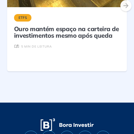
ETFS
Ouro mantém espaço na carteira de
investimentos mesmo após queda
5 MIN DE LEITURA