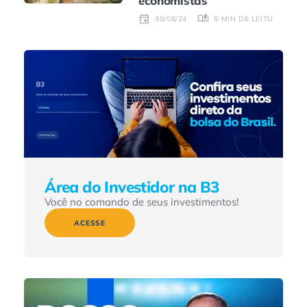
economistas
5 MIN DE LEITURA
30/08/24
Área do Investidor na B3
Você no comando de seus investimentos!
ACESSE