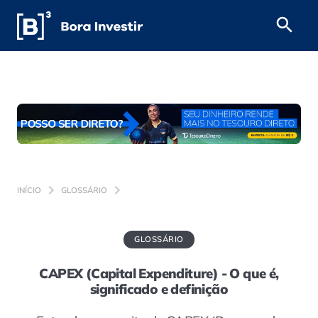
INÍCIO
GLOSSÁRIO
GLOSSÁRIO
CAPEX (Capital Expenditure) - O que é,
significado e definição