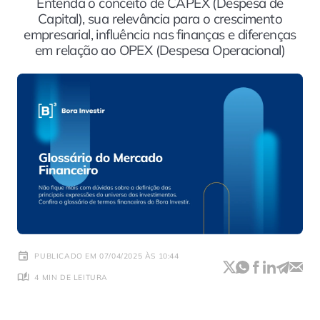
Entenda o conceito de CAPEX (Despesa de
Capital), sua relevância para o crescimento
empresarial, influência nas finanças e diferenças
em relação ao OPEX (Despesa Operacional)
PUBLICADO EM 07/04/2025 ÀS 10:44
4 MIN DE LEITURA