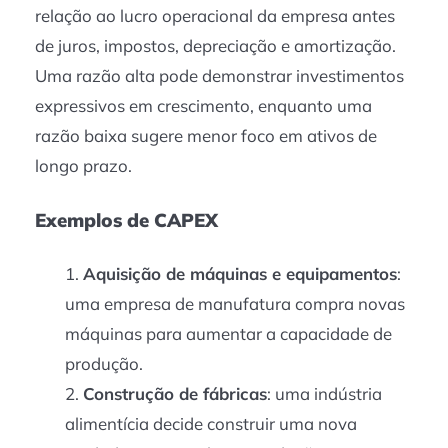
relação ao lucro operacional da empresa antes
de juros, impostos, depreciação e amortização.
Uma razão alta pode demonstrar investimentos
expressivos em crescimento, enquanto uma
razão baixa sugere menor foco em ativos de
longo prazo.
Exemplos de CAPEX
Aquisição de máquinas e equipamentos
:
uma empresa de manufatura compra novas
máquinas para aumentar a capacidade de
produção.
Construção de fábricas
: uma indústria
alimentícia decide construir uma nova