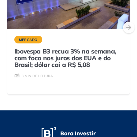
MERCADO
Ibovespa B3 recua 3% na semana,
com foco nos juros dos EUA e do
Brasil; dólar cai a R$ 5,08
3 MIN DE LEITURA