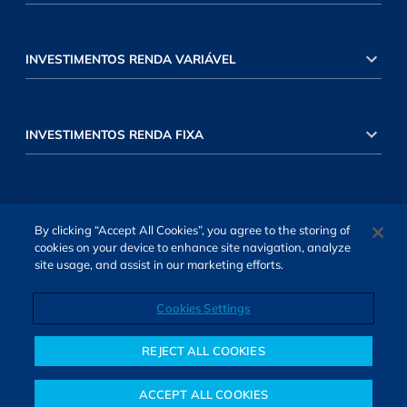
INVESTIMENTOS RENDA VARIÁVEL
INVESTIMENTOS RENDA FIXA
By clicking “Accept All Cookies”, you agree to the storing of
cookies on your device to enhance site navigation, analyze
site usage, and assist in our marketing efforts.
SOBRE NÓS
TERMOS DE USO
ATENDIMENTO
ALEXA
Cookies Settings
Cookies Settings
REJECT ALL COOKIES
ACCEPT ALL COOKIES