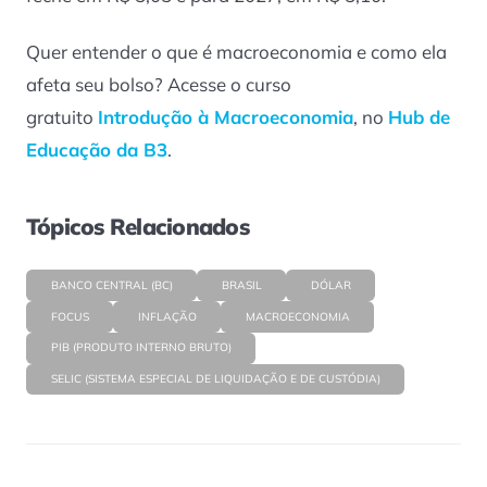
Quer entender o que é macroeconomia e como ela
afeta seu bolso? Acesse o curso
gratuito
Introdução à Macroeconomia
, no
Hub de
Educação da B3
.
Tópicos Relacionados
BANCO CENTRAL (BC)
BRASIL
DÓLAR
FOCUS
INFLAÇÃO
MACROECONOMIA
PIB (PRODUTO INTERNO BRUTO)
SELIC (SISTEMA ESPECIAL DE LIQUIDAÇÃO E DE CUSTÓDIA)