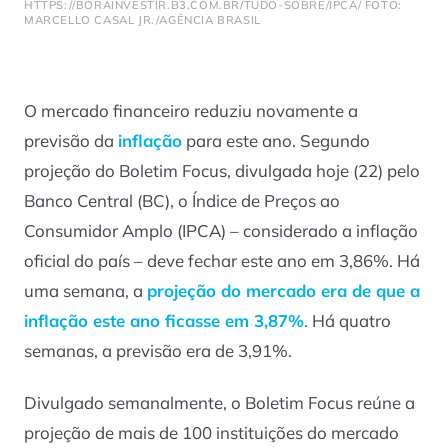
HTTPS://BORAINVESTIR.B3.COM.BR/TUDO-SOBRE/IPCA/ FOTO:
MARCELLO CASAL JR./AGÊNCIA BRASIL
O mercado financeiro reduziu novamente a
previsão da
inflação
para este ano. Segundo
projeção do Boletim Focus, divulgada hoje (22) pelo
Banco Central (BC), o Índice de Preços ao
Consumidor Amplo (IPCA) – considerado a inflação
oficial do país – deve fechar este ano em 3,86%. Há
uma semana, a
projeção do mercado era de que a
inflação este ano ficasse em 3,87%
. Há quatro
semanas, a previsão era de 3,91%.
Divulgado semanalmente, o Boletim Focus reúne a
projeção de mais de 100 instituições do mercado