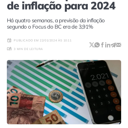
de inflação para 2024
Há quatro semanas, a previsão da inflação
segundo o Focus do BC era de 3,91%
PUBLICADO EM 22/01/2024 ÀS 10:11
3 MIN DE LEITURA