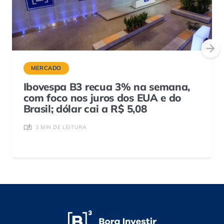
MERCADO
Ibovespa B3 recua 3% na semana,
com foco nos juros dos EUA e do
Brasil; dólar cai a R$ 5,08
3 MIN DE LEITURA