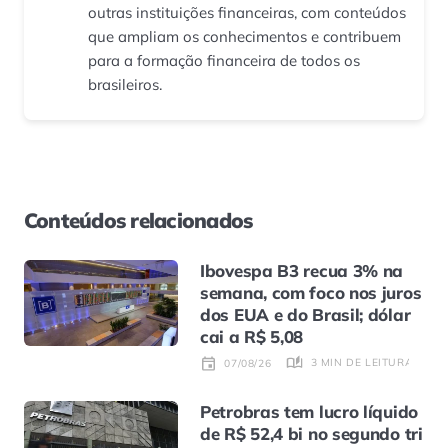
outras instituições financeiras, com conteúdos
que ampliam os conhecimentos e contribuem
para a formação financeira de todos os
brasileiros.
Conteúdos relacionados
Ibovespa B3 recua 3% na
semana, com foco nos juros
dos EUA e do Brasil; dólar
cai a R$ 5,08
3 MIN DE LEITURA
07/08/26
Petrobras tem lucro líquido
de R$ 52,4 bi no segundo tri