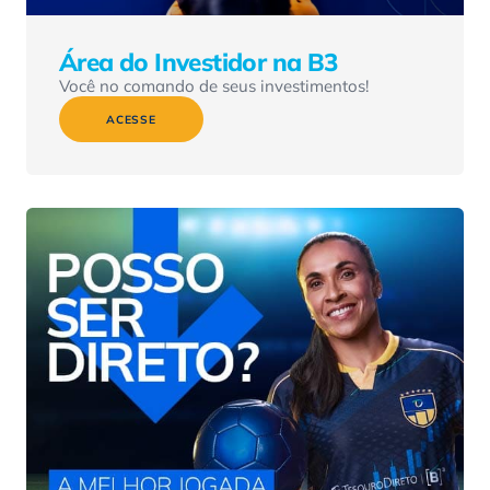
Área do Investidor na B3
Você no comando de seus investimentos!
ACESSE