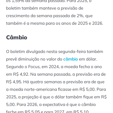
os 1,59% da semana passada. Para 2025, o
boletim também manteve a previsão de
crescimento da semana passada de 2%, que
também é a mesma para os anos de 2025 e 2026.
Câmbio
O boletim divulgado nesta segunda-feira também
prevê diminuição no valor do
câmbio
em dólar.
Segundo o Focus, em 2024, a moeda fecha o ano
em R$ 4,92. Na semana passada, a previsão era de
R$ 4,95. Há quatro semanas a previsão era de que
a moeda norte-americana ficasse em R$ 5,00. Para
2025, a projeção é que o dólar também fique em R$
5,00. Para 2026, a expectativa é que o câmbio
feche em R$ 5,05 e para 2027, em R$ 5,10.