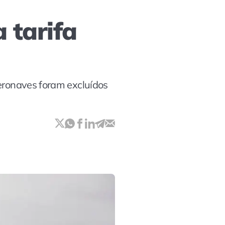
 tarifa
aeronaves foram excluídos