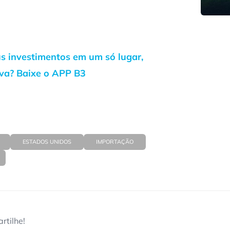
us investimentos em um só lugar,
iva? Baixe o APP B3
ESTADOS UNIDOS
IMPORTAÇÃO
rtilhe!