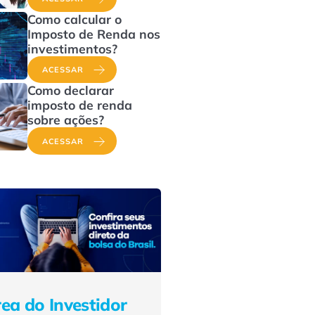
Como calcular o
Imposto de Renda nos
investimentos?
ACESSAR
Como declarar
imposto de renda
sobre ações?
ACESSAR
ea do Investidor