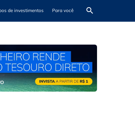
pos de investimentos
Para você