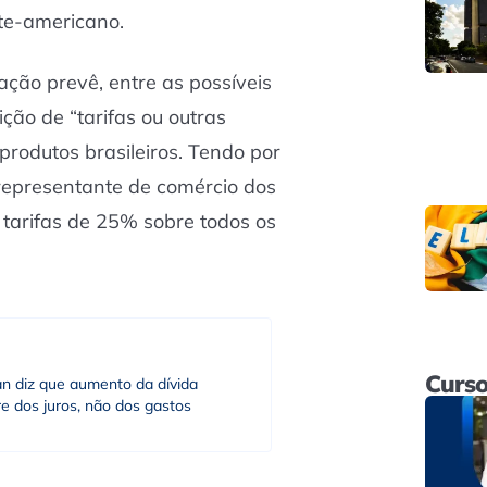
te-americano.
gação prevê, entre as possíveis
ção de “tarifas ou outras
produtos brasileiros. Tendo por
 representante de comércio dos
tarifas de 25% sobre todos os
Curso
an diz que aumento da dívida
e dos juros, não dos gastos