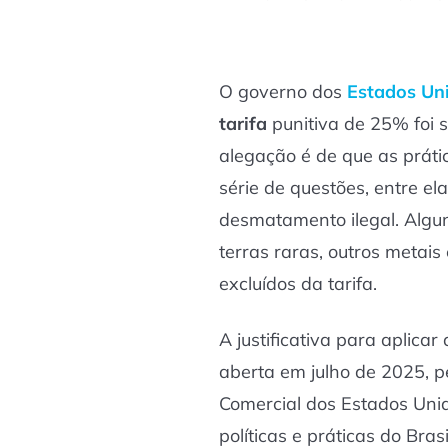
O governo dos
Estados Un
tarifa
punitiva de 25% foi 
alegação é de que as práti
série de questões, entre ela
desmatamento ilegal. Algun
terras raras, outros metai
excluídos da tarifa.
A justificativa para aplicar
aberta em julho de 2025, p
Comercial dos Estados Uni
políticas e práticas do Bras