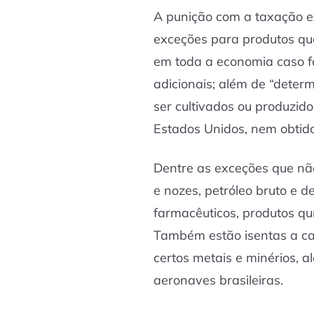
A punição com a taxação e
exceções para produtos qu
em toda a economia caso f
adicionais; além de “dete
ser cultivados ou produzid
Estados Unidos, nem obtido
Dentre as exceções que nã
e nozes, petróleo bruto e 
farmacêuticos, produtos quí
Também estão isentas a car
certos metais e minérios, 
aeronaves brasileiras.