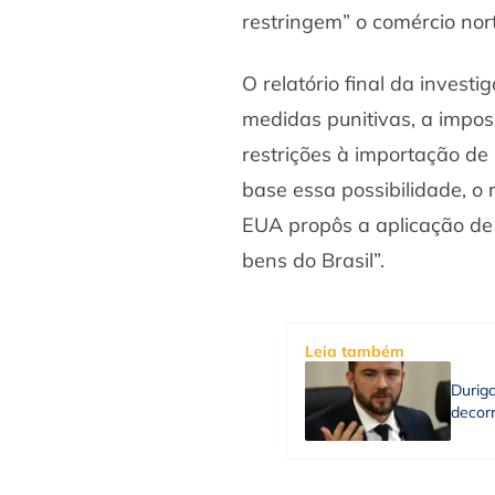
restringem” o comércio nor
O relatório final da investi
medidas punitivas, a imposi
restrições à importação de 
base essa possibilidade, o
EUA propôs a aplicação de 
bens do Brasil”.
Leia também
Durig
decorr