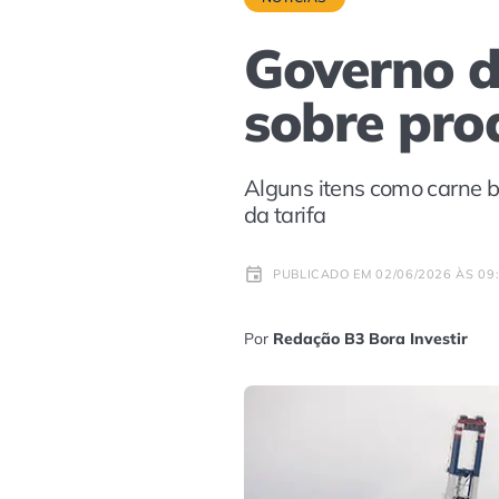
Governo d
sobre prod
Alguns itens como carne bo
da tarifa
PUBLICADO EM 02/06/2026 ÀS 09
Por
Redação B3 Bora Investir