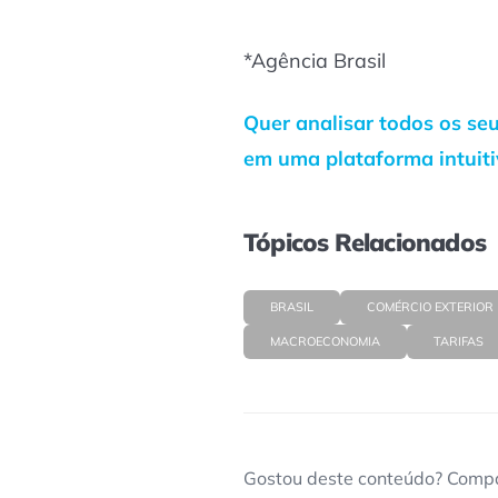
*Agência Brasil
Quer analisar todos os se
em uma plataforma intuit
Tópicos Relacionados
BRASIL
COMÉRCIO EXTERIOR
MACROECONOMIA
TARIFAS
Gostou deste conteúdo? Compa