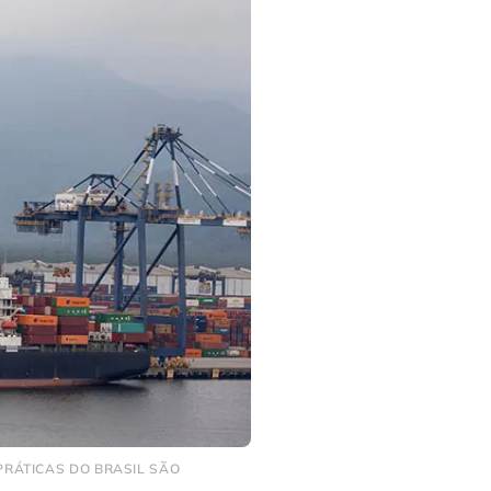
 PRÁTICAS DO BRASIL SÃO