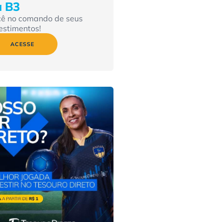
a B3
cê no comando de seus
estimentos!
ACESSE