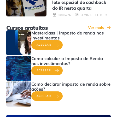
lote especial de cashback
do IR nesta quarta
3 MIN DE LEITURA
08/07/26
Cursos gratuitos
Ver mais
Masterclass | Imposto de renda nos
investimentos
ACESSAR
Como calcular o Imposto de Renda
nos investimentos?
ACESSAR
Como declarar imposto de renda sobre
ações?
ACESSAR