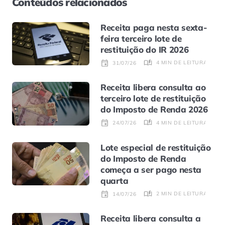
Conteúdos relacionados
Receita paga nesta sexta-
feira terceiro lote de
restituição do IR 2026
4 MIN DE LEITURA
31/07/26
Receita libera consulta ao
terceiro lote de restituição
do Imposto de Renda 2026
4 MIN DE LEITURA
24/07/26
Lote especial de restituição
do Imposto de Renda
começa a ser pago nesta
quarta
2 MIN DE LEITURA
14/07/26
Receita libera consulta a