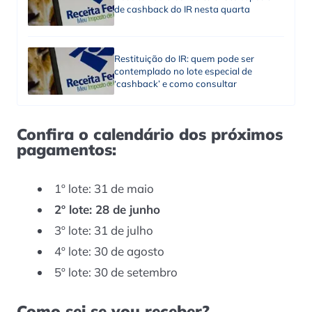
de cashback do IR nesta quarta
Restituição do IR: quem pode ser
contemplado no lote especial de
‘cashback’ e como consultar
Confira o calendário dos próximos
pagamentos:
1º lote: 31 de maio
2º lote: 28 de junho
3º lote: 31 de julho
4º lote: 30 de agosto
5º lote: 30 de setembro
Como sei se vou receber?