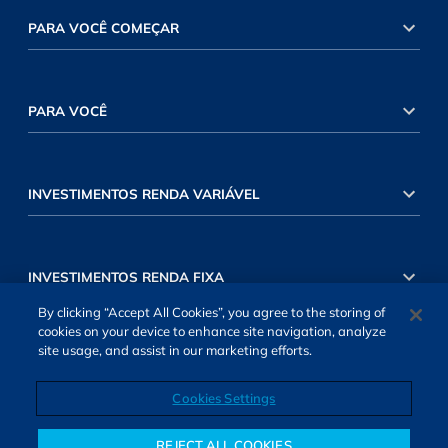
PARA VOCÊ COMEÇAR
PARA VOCÊ
INVESTIMENTOS RENDA VARIÁVEL
INVESTIMENTOS RENDA FIXA
By clicking “Accept All Cookies”, you agree to the storing of
cookies on your device to enhance site navigation, analyze
site usage, and assist in our marketing efforts.
Cookies Settings
SOBRE NÓS
TERMOS DE USO
ATENDIMENTO
ALEXA
Cookies Settings
REJECT ALL COOKIES