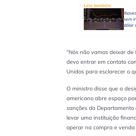
Leia também
Ibove
sem in
dólar 
“Nós não vamos deixar de 
devo entrar em contato co
Unidos para esclarecer o q
O ministro disse que a des
americano abre espaço par
sanções do Departamento 
levar uma instituição financ
operar na compra e venda 