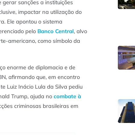
gerar sanções a instituições
nclusive, impactar na utilização do
ra. Ele apontou o sistema
erenciado pelo
Banco Central
, alvo
orte-americano, como símbolo da
rço enorme de diplomacia e de
CBN, afirmando que, em encontro
e Luiz Inácio Lula da Silva pediu
nald Trump, ajuda no
combate à
ções criminosas brasileiras em