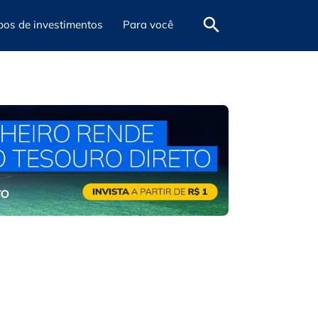
pos de investimentos
Para você