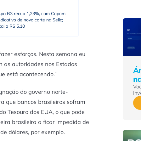
spa B3 recua 1,23%, com Copom
dicativo de novo corte na Selic;
cai a R$ 5,10
fazer esforços. Nesta semana eu
m as autoridades nos Estados
Ár
ue está acontecendo.”
n
Vo
ignação do governo norte-
inv
a que bancos brasileiros sofram
do Tesouro dos EUA, o que pode
eira brasileira a ficar impedida de
de dólares, por exemplo.