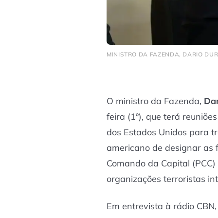
MINISTRO DA FAZENDA, DARIO DUR
O ministro da Fazenda,
Dar
feira (1º), que terá reuni
dos Estados Unidos para tr
americano de designar as f
Comando da Capital (PCC)
organizações terroristas in
Em entrevista à rádio CBN,