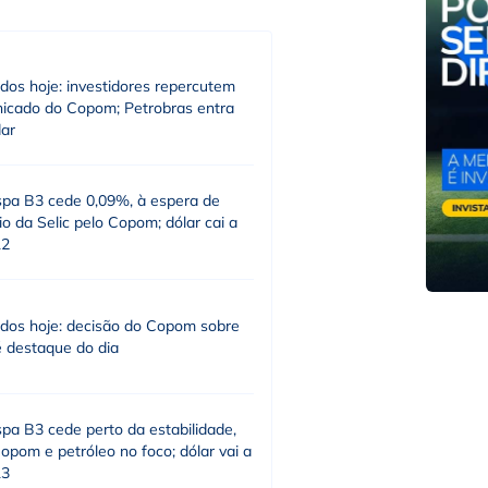
dos hoje: investidores repercutem
icado do Copom; Petrobras entra
dar
spa B3 cede 0,09%, à espera de
o da Selic pelo Copom; dólar cai a
12
dos hoje: decisão do Copom sobre
é destaque do dia
pa B3 cede perto da estabilidade,
pom e petróleo no foco; dólar vai a
13