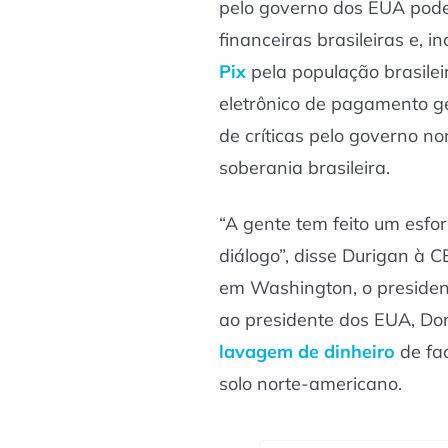
pelo governo dos EUA pode 
financeiras brasileiras e, i
Pix
pela população brasilei
eletrônico de pagamento g
de críticas pelo governo n
soberania brasileira.
“A gente tem feito um esfo
diálogo”, disse Durigan à 
em Washington, o president
ao presidente dos EUA, Do
lavagem de dinheiro
de fac
solo norte-americano.