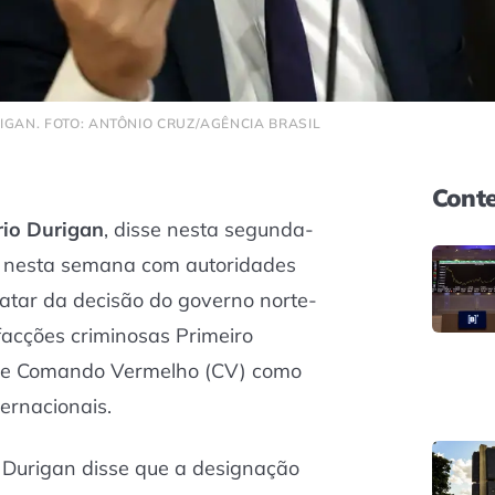
IGAN. FOTO: ANTÔNIO CRUZ/AGÊNCIA BRASIL
Conte
io Durigan
, disse nesta segunda-
ões nesta semana com autoridades
atar da decisão do governo norte-
acções criminosas Primeiro
 e Comando Vermelho (CV) como
ternacionais.
 Durigan disse que a designação