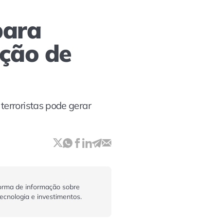
para
ação de
erroristas pode gerar
orma de informação sobre
tecnologia e investimentos.