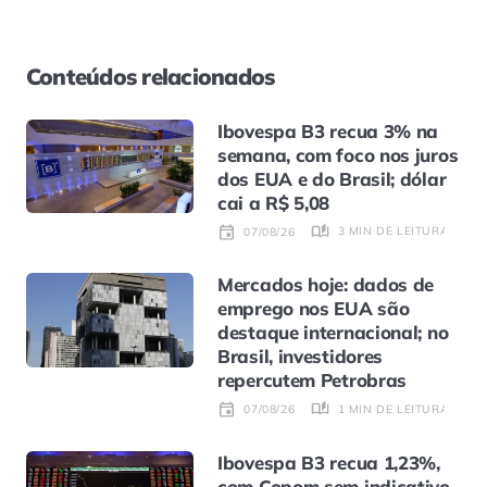
Conteúdos relacionados
Ibovespa B3 recua 3% na
semana, com foco nos juros
dos EUA e do Brasil; dólar
cai a R$ 5,08
3 MIN DE LEITURA
07/08/26
Mercados hoje: dados de
emprego nos EUA são
destaque internacional; no
Brasil, investidores
repercutem Petrobras
1 MIN DE LEITURA
07/08/26
Ibovespa B3 recua 1,23%,
com Copom sem indicativo