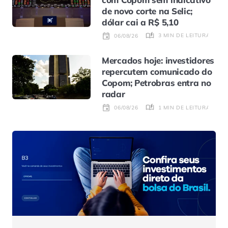
de novo corte na Selic;
dólar cai a R$ 5,10
3 MIN DE LEITURA
06/08/26
Mercados hoje: investidores
repercutem comunicado do
Copom; Petrobras entra no
radar
1 MIN DE LEITURA
06/08/26