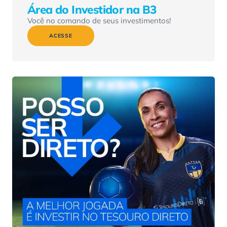
Área do Investidor na B3
Você no comando de seus investimentos!
ACESSE