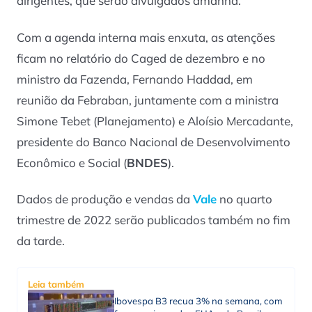
dirigentes, que serão divulgados amanhã.
Com a agenda interna mais enxuta, as atenções
ficam no relatório do Caged de dezembro e no
ministro da Fazenda, Fernando Haddad, em
reunião da Febraban, juntamente com a ministra
Simone Tebet (Planejamento) e Aloísio Mercadante,
presidente do Banco Nacional de Desenvolvimento
Econômico e Social (
BNDES
).
Dados de produção e vendas da
Vale
no quarto
trimestre de 2022 serão publicados também no fim
da tarde.
Leia também
Ibovespa B3 recua 3% na semana, com