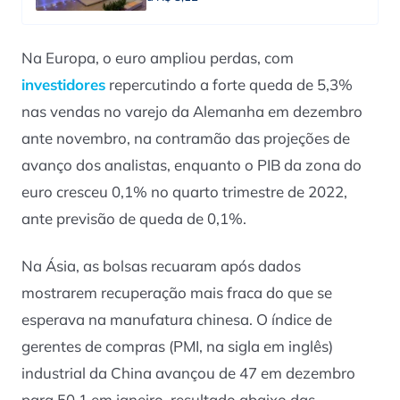
Na Europa, o euro ampliou perdas, com
investidores
repercutindo a forte queda de 5,3%
nas vendas no varejo da Alemanha em dezembro
ante novembro, na contramão das projeções de
avanço dos analistas, enquanto o PIB da zona do
euro cresceu 0,1% no quarto trimestre de 2022,
ante previsão de queda de 0,1%.
Na Ásia, as bolsas recuaram após dados
mostrarem recuperação mais fraca do que se
esperava na manufatura chinesa. O índice de
gerentes de compras (PMI, na sigla em inglês)
industrial da China avançou de 47 em dezembro
para 50,1 em janeiro, resultado abaixo das