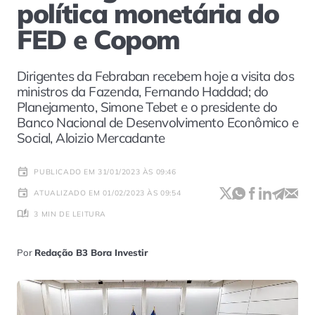
política monetária do
FED e Copom
Dirigentes da Febraban recebem hoje a visita dos
ministros da Fazenda, Fernando Haddad; do
Planejamento, Simone Tebet e o presidente do
Banco Nacional de Desenvolvimento Econômico e
Social, Aloizio Mercadante
PUBLICADO EM 31/01/2023 ÀS 09:46
ATUALIZADO EM 01/02/2023 ÀS 09:54
3 MIN DE LEITURA
Por
Redação B3 Bora Investir