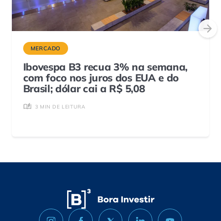
MERCADO
Ibovespa B3 recua 3% na semana,
com foco nos juros dos EUA e do
Brasil; dólar cai a R$ 5,08
3 MIN DE LEITURA