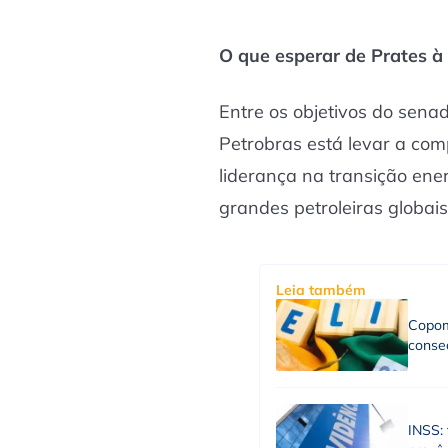
O que esperar de Prates à
Entre os objetivos do senad
Petrobras está levar a co
liderança na transição ene
grandes petroleiras globais
Leia também
Copom
consec
INSS: 