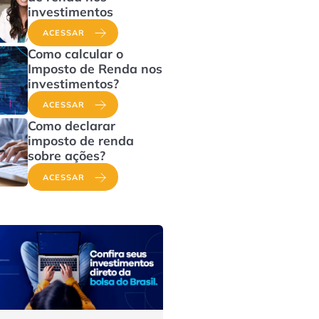
investimentos
ACESSAR
Como calcular o
Imposto de Renda nos
investimentos?
ACESSAR
Como declarar
imposto de renda
sobre ações?
ACESSAR