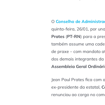
O
Conselho de Administra
quinta-feira, 26/01, por u
Prates
(
PT-RN
) para a pre
também assume uma cadeir
de praxe – com mandato at
dos demais integrantes da 
Assembleia Geral Ordinár
Jean Paul Prates fica com 
ex-presidente da estatal,
C
renunciou ao cargo no come