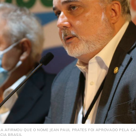
RA AFIRMOU QUE O NOME JEAN PAUL PRATES FOI APROVADO PELA CA
CIA BRASIL