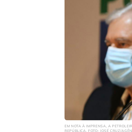
EM NOTA À IMPRENSA, A PETROLEI
REPÚBLICA. FOTO: JOSÉ CRUZ/AGÊN