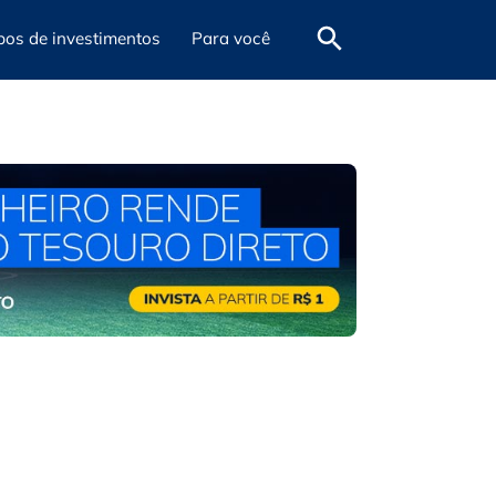
pos de investimentos
Para você