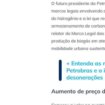
O futuro presidente da Pet
marcos legais envolvendo a
do hidrogênio e a lei que r
armazenamento de carbon
relator do Marco Legal das 
produção de biogás em aterr
mobilidade urbana sustentá
+ Entenda as
Petrobras e o
desonerações
Aumento de preço d