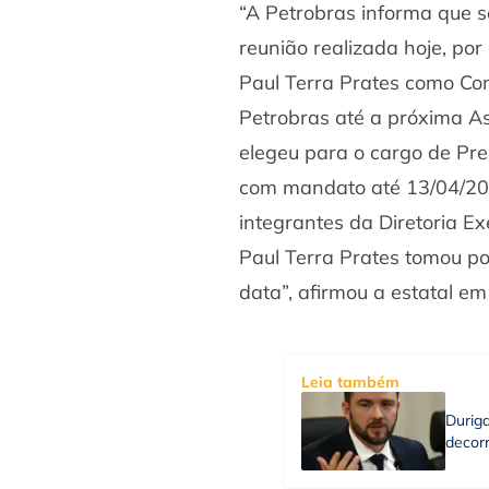
“A Petrobras informa que 
reunião realizada hoje, po
Paul Terra Prates como Co
Petrobras até a próxima As
elegeu para o cargo de Pre
com mandato até 13/04/20
integrantes da Diretoria Ex
Paul Terra Prates tomou p
data”, afirmou a estatal e
Leia também
Durig
decorr