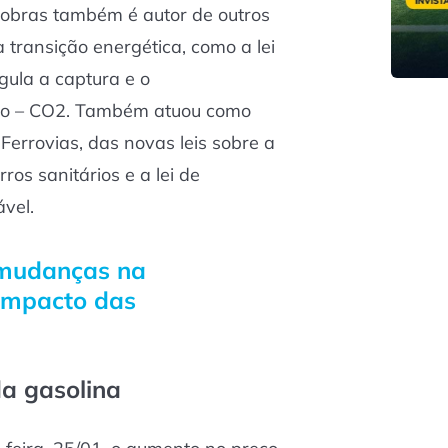
robras também é autor de outros
 transição energética, como a lei
egula a captura e o
o – CO2. Também atuou como
Ferrovias, das novas leis sobre a
os sanitários e a lei de
vel.
 mudanças na
 impacto das
a gasolina