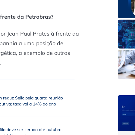
 frente da Petrobras?
or Jean Paul Prates à frente da
mpanhia a uma posição de
rgética, a exemplo de outras
.
 reduz Selic pela quarta reunião
utiva; taxa vai a 14% ao ano
fila deve ser zerada até outubro,