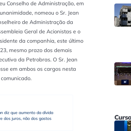
seu Conselho de Administração, em
r unanimidade, nomeou o Sr. Jean
nselheiro de Administração da
sembleia Geral de Acionistas e o
sidente da companhia, este último
23, mesmo prazo dos demais
ecutiva da Petrobras. O Sr. Jean
osse em ambos os cargos nesta
m comunicado.
an diz que aumento da dívida
Curso
e dos juros, não dos gastos