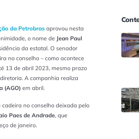
Conte
ção da Petrobras
aprovou nesta
nanimidade, o nome de
Jean Paul
sidência da estatal. O senador
a no conselho – como acontece
é 13 de abril 2023, mesmo prazo
diretoria. A companhia realiza
ia (AGO)
em abril.
a cadeira no conselho deixada pelo
aio Paes de Andrade
, que
ço de janeiro.