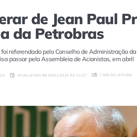
erar de Jean Paul P
ia da Petrobras
foi referendado pelo Conselho de Administração da E
ecisa passar pela Assembleia de Acionistas, em abril
7 MIN DE LEITURA
:24
ATUALIZADO EM 26/01/2023 ÀS 13:27