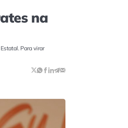
rates na
statal. Para virar