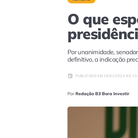
O que esp
presidênc
Por unanimidade, senador 
definitivo, a indicação pr
PUBLICADO EM 26/01/2023 ÀS 13
Por
Redação B3 Bora Investir