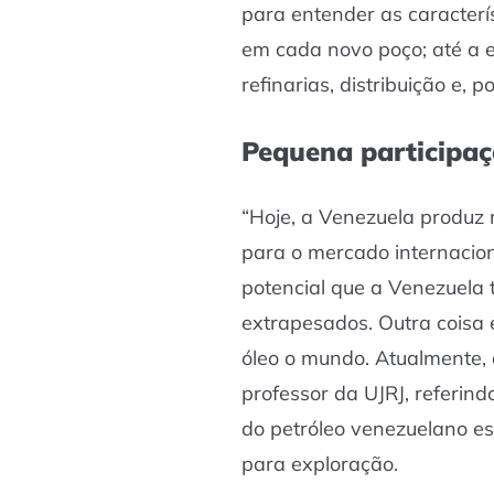
para entender as caracterí
em cada novo poço; até a 
refinarias, distribuição e, p
Pequena participa
“Hoje, a Venezuela produz 
para o mercado internacion
potencial que a Venezuela 
extrapesados. Outra coisa
óleo o mundo. Atualmente, 
professor da UJRJ, referind
do petróleo venezuelano e
para exploração.