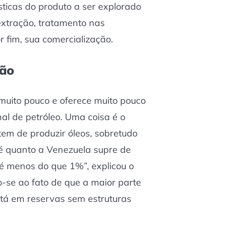
sticas do produto a ser explorado
extração, tratamento nas
or fim, sua comercialização.
ção
muito pouco e oferece muito pouco
al de petróleo. Uma coisa é o
tem de produzir óleos, sobretudo
 é quanto a Venezuela supre de
é menos do que 1%”, explicou o
o-se ao fato de que a maior parte
stá em reservas sem estruturas