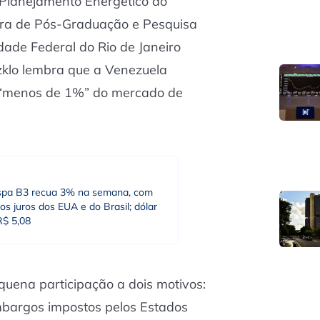
Planejamento Energético do
mbra de Pós-Graduação e Pesquisa
ade Federal do Rio de Janeiro
zklo lembra que a Venezuela
 “menos de 1%” do mercado de
spa B3 recua 3% na semana, com
os juros dos EUA e do Brasil; dólar
R$ 5,08
quena participação a dois motivos:
embargos impostos pelos Estados