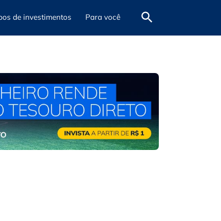
pos de investimentos
Para você