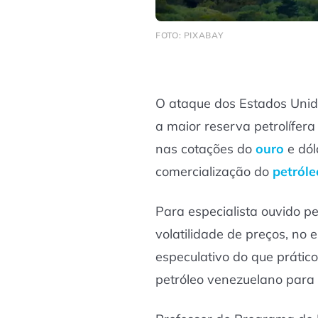
FOTO: PIXABAY
O ataque dos Estados Unid
a maior reserva petrolífera
nas cotações do
ouro
e dól
comercialização do
petróle
Para especialista ouvido pe
volatilidade de preços, no 
especulativo do que prátic
petróleo venezuelano para 