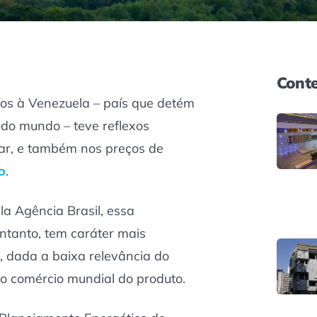
Conte
os à Venezuela – país que detém
 do mundo – teve reflexos
ar, e também nos preços de
o
.
la Agência Brasil, essa
entanto, tem caráter mais
o, dada a baixa relevância do
o comércio mundial do produto.