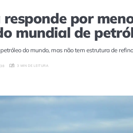
 responde por men
o mundial de petró
 petróleo do mundo, mas não tem estrutura de refin
3 MIN DE LEITURA
:38