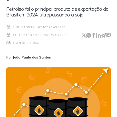
Petróleo foi o principal produto de exportação do
Brasil em 2024, ultrapassando a soja
PUBLICADO EM 16/01/2025 ÀS 14:55
ATUALIZADO EM 18/03/2025 ÀS 21:05
4 MIN DE LEITURA
Por
João Paulo dos Santos