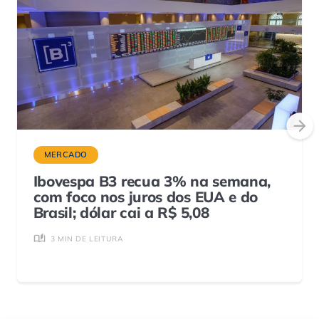
MERCADO
Ibovespa B3 recua 3% na semana,
com foco nos juros dos EUA e do
Brasil; dólar cai a R$ 5,08
3 MIN DE LEITURA