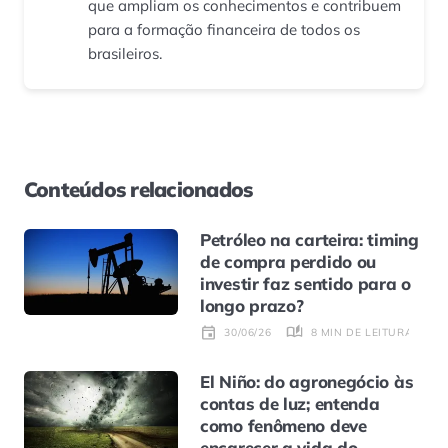
que ampliam os conhecimentos e contribuem
para a formação financeira de todos os
brasileiros.
Conteúdos relacionados
Petróleo na carteira: timing
de compra perdido ou
investir faz sentido para o
longo prazo?
8 MIN DE LEITURA
30/06/26
El Niño: do agronegócio às
contas de luz; entenda
como fenômeno deve
encarecer a vida do