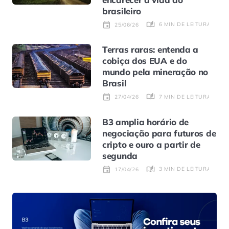
brasileiro
6 MIN DE LEITURA
25/06/26
Terras raras: entenda a
cobiça dos EUA e do
mundo pela mineração no
Brasil
7 MIN DE LEITURA
27/04/26
B3 amplia horário de
negociação para futuros de
cripto e ouro a partir de
segunda
3 MIN DE LEITURA
17/04/26