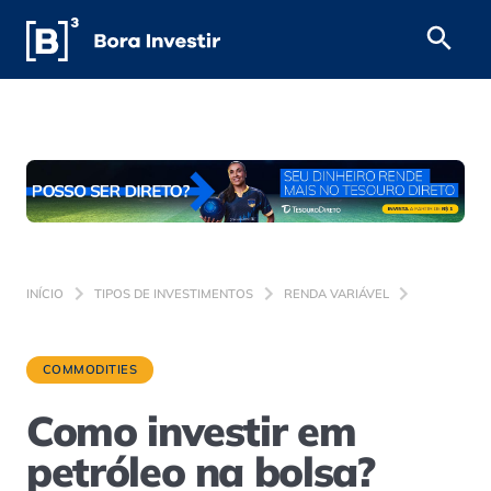
INÍCIO
TIPOS DE INVESTIMENTOS
RENDA VARIÁVEL
COMMODITIES
Como investir em
petróleo na bolsa?