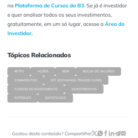
na
Plataforma de Cursos da B3.
Se já é investidor
e quer analisar todos os seus investimentos,
gratuitamente, em um só lugar, acesse a
Área do
Investidor.
Tópicos Relacionados
#ETFS
AÇÕES
BDR
BOLSA DE VALORES
COMMODITIES
ETF (EXCHANGE-TRADED FUND)
FUNDOS DE INVESTIMENTO
INVESTIMENTOS
PETRÓLEO
SOFISTICADO
Gostou deste conteúdo? Compartilhe!