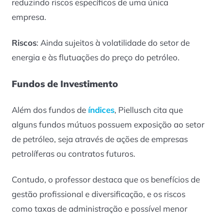
reduzindo riscos específicos de uma única
empresa.
Riscos
: Ainda sujeitos à volatilidade do setor de
energia e às flutuações do preço do petróleo.
Fundos de Investimento
Além dos fundos de
índices
, Piellusch cita que
alguns fundos mútuos possuem exposição ao setor
de petróleo, seja através de ações de empresas
petrolíferas ou contratos futuros.
Contudo, o professor destaca que os benefícios de
gestão profissional e diversificação, e os riscos
como taxas de administração e possível menor