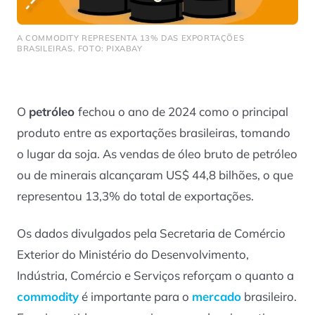
A COMMODITY REPRESENTA 13% DAS EXPORTAÇÕES
BRASILEIRAS. FOTO: PIXABAY
O
petróleo
fechou o ano de 2024 como o principal
produto entre as exportações brasileiras, tomando
o lugar da soja. As vendas de óleo bruto de petróleo
ou de minerais alcançaram US$ 44,8 bilhões, o que
representou 13,3% do total de exportações.
Os dados divulgados pela Secretaria de Comércio
Exterior do Ministério do Desenvolvimento,
Indústria, Comércio e Serviços reforçam o quanto a
commodity
é importante para o
mercado
brasileiro.