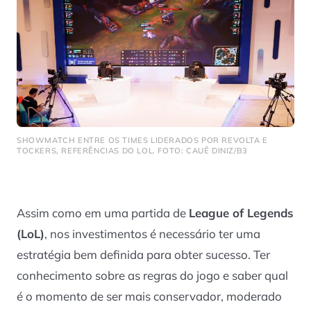
SHOWMATCH ENTRE OS TIMES LIDERADOS POR REVOLTA E
TOCKERS, REFERÊNCIAS DO LOL. FOTO: CAUÊ DINIZ/B3
Assim como em uma partida de
League of Legends
(LoL)
, nos investimentos é necessário ter uma
estratégia bem definida para obter sucesso. Ter
conhecimento sobre as regras do jogo e saber qual
é o momento de ser mais conservador, moderado