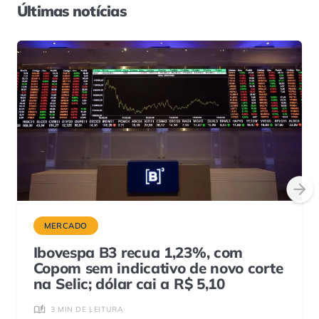
Últimas notícias
MERCADO
Ibovespa B3 recua 1,23%, com
Copom sem indicativo de novo corte
na Selic; dólar cai a R$ 5,10
3 MIN DE LEITURA