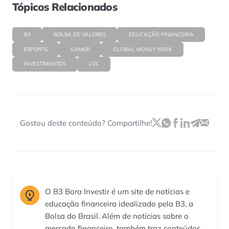
Tópicos Relacionados
B3
BOLSA DE VALORES
EDUCAÇÃO FINANCEIRA
ESPORTS
GAMER
GLOBAL MONEY WEEK
INVESTIMENTOS
LOL
Gostou deste conteúdo? Compartilhe!
O B3 Bora Investir é um site de notícias e
educação financeira idealizado pela B3, a
Bolsa do Brasil. Além de notícias sobre o
mercado financeiro, também traz conteúdos