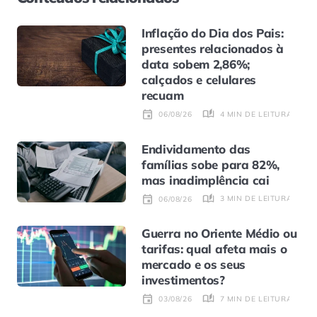
Inflação do Dia dos Pais:
presentes relacionados à
data sobem 2,86%;
calçados e celulares
recuam
4 MIN DE LEITURA
06/08/26
Endividamento das
famílias sobe para 82%,
mas inadimplência cai
3 MIN DE LEITURA
06/08/26
Guerra no Oriente Médio ou
tarifas: qual afeta mais o
mercado e os seus
investimentos?
7 MIN DE LEITURA
03/08/26