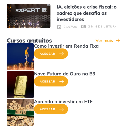
IA, eleições e crise fiscal: o
xadrez que desafia os
investidores
3 MIN DE LEITURA
24/07/26
Cursos gratuitos
Ver mais
Como investir em Renda Fixa
ACESSAR
Novo Futuro de Ouro na B3
ACESSAR
Aprenda a investir em ETF
ACESSAR