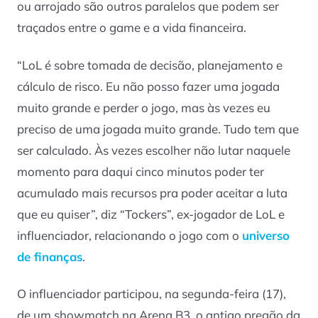
ou arrojado são outros paralelos que podem ser
traçados entre o game e a vida financeira.
“LoL é sobre tomada de decisão, planejamento e
cálculo de risco. Eu não posso fazer uma jogada
muito grande e perder o jogo, mas às vezes eu
preciso de uma jogada muito grande. Tudo tem que
ser calculado. Às vezes escolher não lutar naquele
momento para daqui cinco minutos poder ter
acumulado mais recursos pra poder aceitar a luta
que eu quiser”, diz “Tockers”, ex-jogador de LoL e
influenciador, relacionando o jogo com o
universo
de finanças
.
O influenciador participou, na segunda-feira (17),
de um showmatch na Arena B3, o antigo pregão da