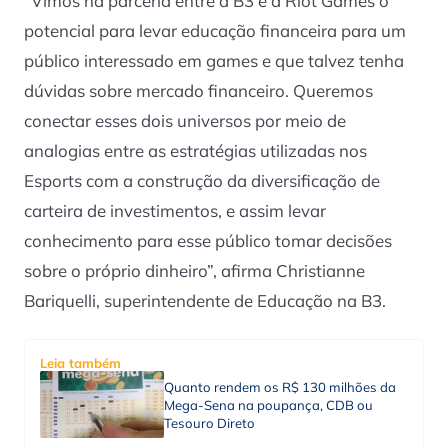
“Vimos na parceria entre a B3 e a Riot Games o
potencial para levar educação financeira para um
público interessado em games e que talvez tenha
dúvidas sobre mercado financeiro. Queremos
conectar esses dois universos por meio de
analogias entre as estratégias utilizadas nos
Esports com a construção da diversificação de
carteira de investimentos, e assim levar
conhecimento para esse público tomar decisões
sobre o próprio dinheiro”, afirma Christianne
Bariquelli, superintendente de Educação na B3.
Leia também
Quanto rendem os R$ 130 milhões da
Mega-Sena na poupança, CDB ou
Tesouro Direto