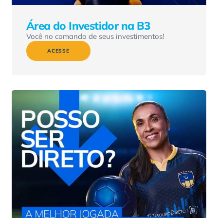
Área do Investidor na B3
Você no comando de seus investimentos!
ACESSE