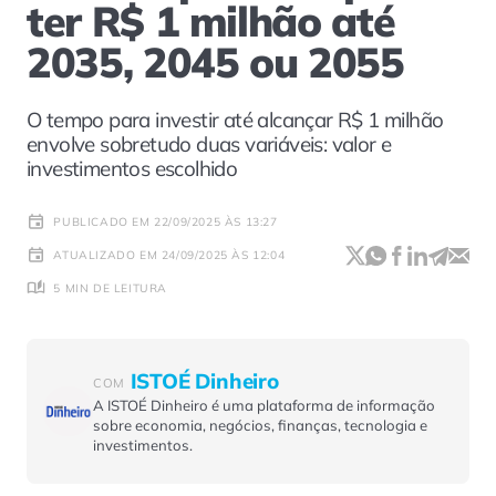
ter R$ 1 milhão até
2035, 2045 ou 2055
O tempo para investir até alcançar R$ 1 milhão
envolve sobretudo duas variáveis: valor e
investimentos escolhido
PUBLICADO EM 22/09/2025 ÀS 13:27
ATUALIZADO EM 24/09/2025 ÀS 12:04
5 MIN DE LEITURA
ISTOÉ Dinheiro
COM
A ISTOÉ Dinheiro é uma plataforma de informação
sobre economia, negócios, finanças, tecnologia e
investimentos.