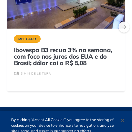
MERCADO
Ibovespa B3 recua 3% na semana,
com foco nos juros dos EUA e do
Brasil; dólar cai a R$ 5,08
3 MIN DE LEITURA
By clicking “Accept All Cookies”, you agree to the storing of
cookies on your device to enhance site navigation, analyze
site usage, and assist in our marketing efforts.