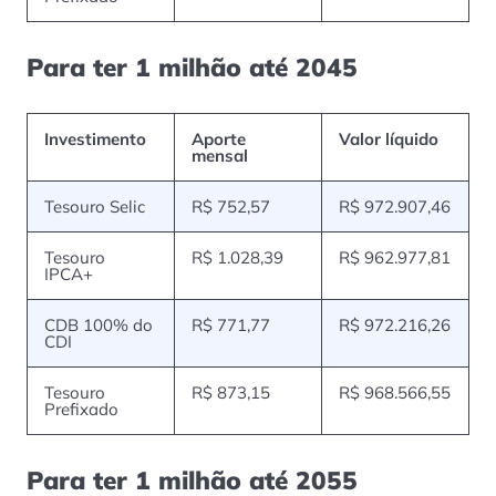
Para ter 1 milhão até 2045
Investimento
Aporte
Valor líquido
mensal
Tesouro Selic
R$ 752,57
R$ 972.907,46
Tesouro
R$ 1.028,39
R$ 962.977,81
IPCA+
CDB 100% do
R$ 771,77
R$ 972.216,26
CDI
Tesouro
R$ 873,15
R$ 968.566,55
Prefixado
Para ter 1 milhão até 2055