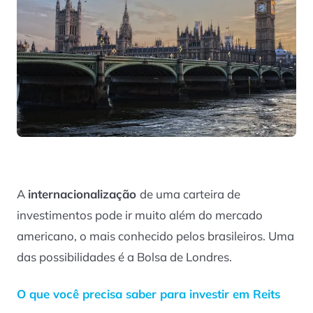
A
internacionalização
de uma carteira de
investimentos pode ir muito além do mercado
americano, o mais conhecido pelos brasileiros. Uma
das possibilidades é a Bolsa de Londres.
O que você precisa saber para investir em Reits