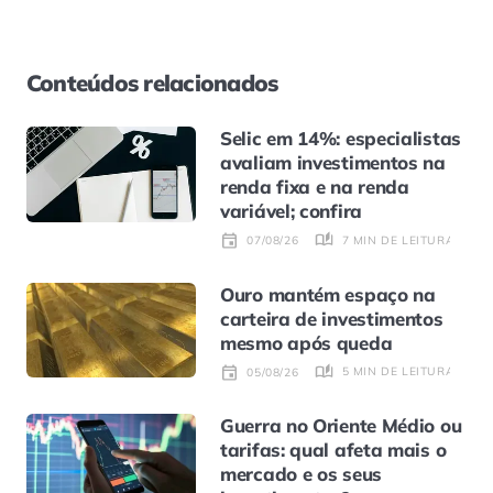
Conteúdos relacionados
Selic em 14%: especialistas
avaliam investimentos na
renda fixa e na renda
variável; confira
7 MIN DE LEITURA
07/08/26
Ouro mantém espaço na
carteira de investimentos
mesmo após queda
5 MIN DE LEITURA
05/08/26
Guerra no Oriente Médio ou
tarifas: qual afeta mais o
mercado e os seus