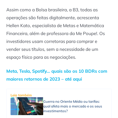
Assim como a Bolsa brasileira, a B3, todas as
operações são feitas digitalmente, acrescenta
Hellen Kato, especialista de Metas e Matemática
Financeira, além de professora da Me Poupe!. Os
investidores usam corretoras para comprar e
vender seus títulos, sem a necessidade de um
espaço físico para as negociações.
Meta, Tesla, Spotify… quais são os 10 BDRs com
maiores retornos de 2023 – até aqui
Leia também
Guerra no Oriente Médio ou tarifas:
qual afeta mais o mercado e os seus
investimentos?