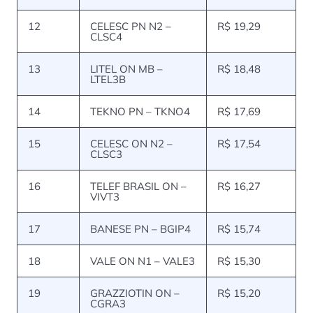
12
CELESC PN N2 –
R$ 19,29
CLSC4
13
LITEL ON MB –
R$ 18,48
LTEL3B
14
TEKNO PN – TKNO4
R$ 17,69
15
CELESC ON N2 –
R$ 17,54
CLSC3
16
TELEF BRASIL ON –
R$ 16,27
VIVT3
17
BANESE PN – BGIP4
R$ 15,74
18
VALE ON N1 – VALE3
R$ 15,30
19
GRAZZIOTIN ON –
R$ 15,20
CGRA3