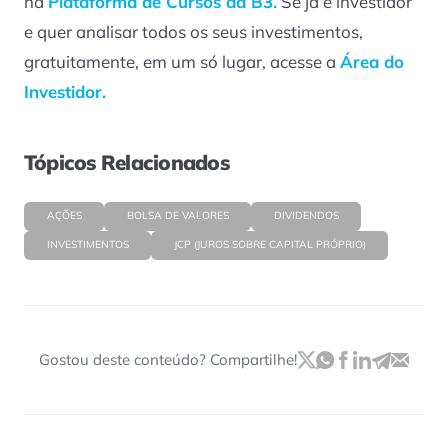
na
Plataforma de Cursos da B3.
Se já é investidor
e quer analisar todos os seus investimentos,
gratuitamente, em um só lugar, acesse a
Área do
Investidor.
Tópicos Relacionados
AÇÕES
BOLSA DE VALORES
DIVIDENDOS
INVESTIMENTOS
JCP (JUROS SOBRE CAPITAL PRÓPRIO)
Gostou deste conteúdo? Compartilhe!