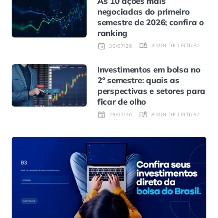
As 10 ações mais
negociadas do primeiro
semestre de 2026; confira o
ranking
3 MIN DE LEITURA
30/07/26
Investimentos em bolsa no
2º semestre: quais as
perspectivas e setores para
ficar de olho
8 MIN DE LEITURA
29/07/26