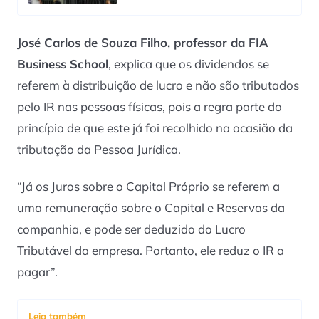
José Carlos de Souza Filho, professor da FIA
Business School
, explica que os dividendos se
referem à distribuição de lucro e não são tributados
pelo IR nas pessoas físicas, pois a regra parte do
princípio de que este já foi recolhido na ocasião da
tributação da Pessoa Jurídica.
“Já os Juros sobre o Capital Próprio se referem a
uma remuneração sobre o Capital e Reservas da
companhia, e pode ser deduzido do Lucro
Tributável da empresa. Portanto, ele reduz o IR a
pagar”.
Leia também