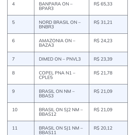
4
BANPARA ON –
R$ 65,33
BPAR3
5
NORD BRASIL ON –
R$ 31,21
BNBR3
6
AMAZONIA ON –
R$ 24,23
BAZA3
7
DIMED ON – PNVL3
R$ 23,39
8
COPEL PNA N1 –
R$ 21,78
CPLE5
9
BRASIL ON NM –
R$ 21,09
BBAS3
10
BRASIL ON SJ2 NM –
R$ 21,09
BBAS12
11
BRASIL ON SJ1 NM –
R$ 20,12
BBAS11