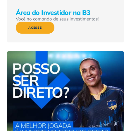
Área do Investidor na B3
Você no comando de seus investimentos!
ACESSE