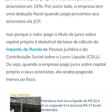
acionistas em 15%. Por outro lado, a empresa tem
uma dedução fiscal quando paga proventos aos
acionistas via JCP.
Isso porque o valor pago a título de juros sobre
capital próprio é dedutível da base de cálculo do
Imposto de Renda
de Pessoa Jurídica e da
Contribuição Social sobre o Lucro Líquido (CSLL).
Ou seja, quando a empresa paga juros sobre capital
próprio a seus acionistas, ela acaba pagando
menos ao fisco.
Leia também
Petrobras tem lucro líquido de R$ 52,4
bi no segundo tri e anuncia R4 17 bi em
dividendos