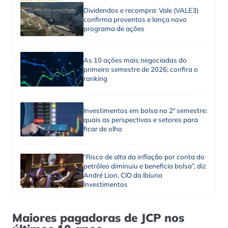
Dividendos e recompra: Vale (VALE3)
confirma proventos e lança novo
programa de ações
As 10 ações mais negociadas do
primeiro semestre de 2026; confira o
ranking
Investimentos em bolsa no 2º semestre:
quais as perspectivas e setores para
ficar de olho
“Risco de alta da inflação por conta do
petróleo diminuiu e beneficia bolsa”, diz
André Lion, CIO da Ibiuna
Investimentos
Maiores pagadoras de JCP nos