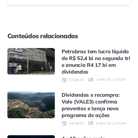
Conteúdos relacionados
Petrobras tem lucro líquido
de R$ 52,4 bi no segundo tri
e anuncia R4 17 bi em
dividendos
2 MIN DE LEITURA
07/08/26
Dividendos e recompra:
Vale (VALE3) confirma
proventos e lança novo
programa de ações
3 MIN DE LEITURA
04/08/26