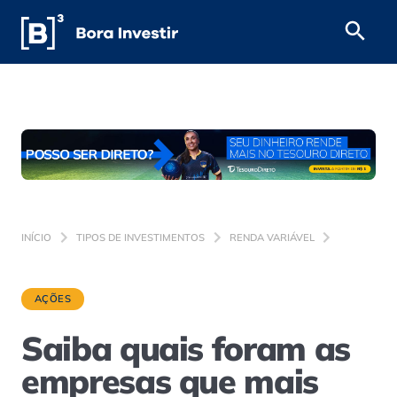
INÍCIO
TIPOS DE INVESTIMENTOS
RENDA VARIÁVEL
AÇÕES
Saiba quais foram as
empresas que mais