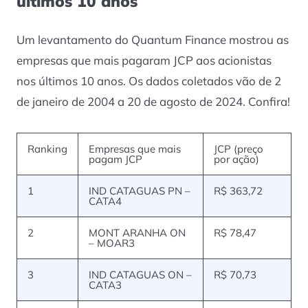
últimos 10 anos
Um levantamento do Quantum Finance mostrou as
empresas que mais pagaram JCP aos acionistas
nos últimos 10 anos. Os dados coletados vão de 2
de janeiro de 2004 a 20 de agosto de 2024. Confira!
Ranking
Empresas que mais
JCP (preço
pagam JCP
por ação)
1
IND CATAGUAS PN –
R$ 363,72
CATA4
2
MONT ARANHA ON
R$ 78,47
– MOAR3
3
IND CATAGUAS ON –
R$ 70,73
CATA3