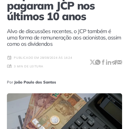
pagaram JCP nos
últimos 10 anos
Alvo de discussões recentes, o JCP também é
uma forma de remuneração aos acionistas, assim
como os dividendos
PUBLICADO EM 28/08/2024 ÀS 14:24
3 MIN DE LEITURA
Por
João Paulo dos Santos