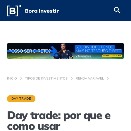
INÍCIO
TIPOS DE INVESTIMENTOS
RENDA VARIÁVEL
DAY TRADE
Day trade: por que e
como usar