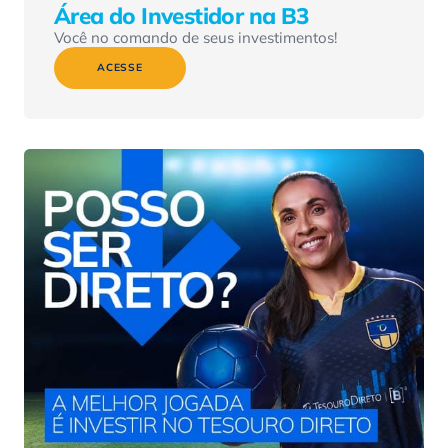
Área do Investidor na B3
Você no comando de seus investimentos!
ACESSE