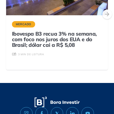
MERCADO
Ibovespa B3 recua 3% na semana,
com foco nos juros dos EUA e do
Brasil; dólar cai a R$ 5,08
3 MIN DE LEITURA