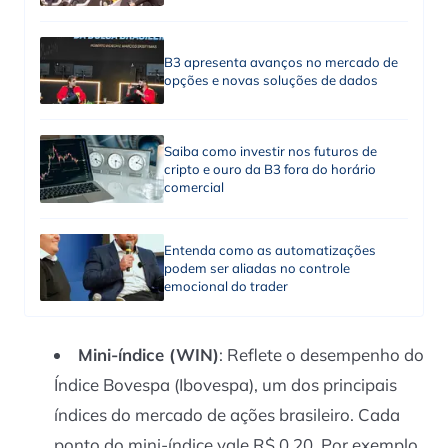
B3 apresenta avanços no mercado de
opções e novas soluções de dados
Saiba como investir nos futuros de
cripto e ouro da B3 fora do horário
comercial
Entenda como as automatizações
podem ser aliadas no controle
emocional do trader
Mini-índice (WIN)
: Reflete o desempenho do
Índice Bovespa (Ibovespa), um dos principais
índices do mercado de ações brasileiro. Cada
ponto do mini-índice vale R$ 0,20. Por exemplo,