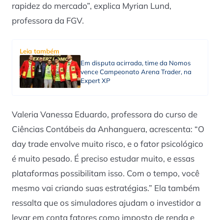
rapidez do mercado”, explica Myrian Lund,
professora da FGV.
Leia também
Em disputa acirrada, time da Nomos
vence Campeonato Arena Trader, na
Expert XP
Valeria Vanessa Eduardo, professora do curso de
Ciências Contábeis da Anhanguera, acrescenta: “O
day trade envolve muito risco, e o fator psicológico
é muito pesado. É preciso estudar muito, e essas
plataformas possibilitam isso. Com o tempo, você
mesmo vai criando suas estratégias.” Ela também
ressalta que os simuladores ajudam o investidor a
levar em conta fatores como imposto de renda e