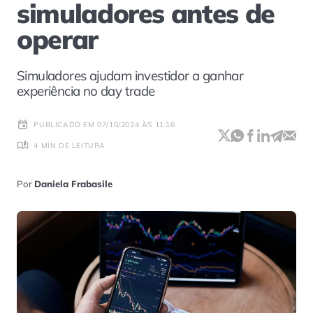
simuladores antes de
operar
Simuladores ajudam investidor a ganhar
experiência no day trade
PUBLICADO EM 07/10/2024 ÀS 11:16
4 MIN DE LEITURA
Por
Daniela Frabasile