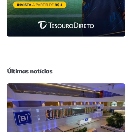
Últimas notícias