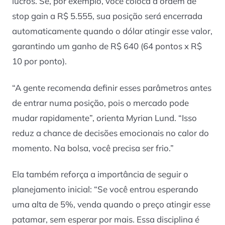
lucros. Se, por exemplo, você coloca a ordem de
stop gain a R$ 5.555, sua posição será encerrada
automaticamente quando o dólar atingir esse valor,
garantindo um ganho de R$ 640 (64 pontos x R$
10 por ponto).
“A gente recomenda definir esses parâmetros antes
de entrar numa posição, pois o mercado pode
mudar rapidamente”, orienta Myrian Lund. “Isso
reduz a chance de decisões emocionais no calor do
momento. Na bolsa, você precisa ser frio.”
Ela também reforça a importância de seguir o
planejamento inicial: “Se você entrou esperando
uma alta de 5%, venda quando o preço atingir esse
patamar, sem esperar por mais. Essa disciplina é