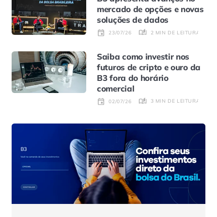
mercado de opções e novas
soluções de dados
2 MIN DE LEITURA
23/07/26
Saiba como investir nos
futuros de cripto e ouro da
B3 fora do horário
comercial
3 MIN DE LEITURA
02/07/26