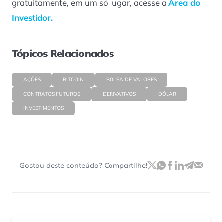
gratuitamente, em um só lugar, acesse a
Área do
Investidor.
Tópicos Relacionados
AÇÕES
BITCOIN
BOLSA DE VALORES
CONTRATOS FUTUROS
DERIVATIVOS
DÓLAR
INVESTIMENTOS
Gostou deste conteúdo? Compartilhe!