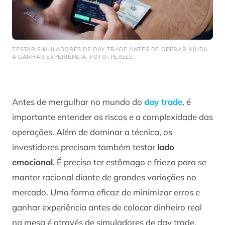
TESTAR SIMULADORES DE DAY TRADE ANTES DE OPERAR AJUDA
A GANHAR EXPERIÊNCIA. FOTO: PEXELS
Antes de mergulhar no mundo do
day trade
, é
importante entender os riscos e a complexidade das
operações. Além de dominar a técnica, os
investidores precisam também testar
lado
emocional
. É preciso ter estômago e frieza para se
manter racional diante de grandes variações no
mercado. Uma forma eficaz de minimizar erros e
ganhar experiência antes de colocar dinheiro real
na mesa é através de simuladores de day trade.