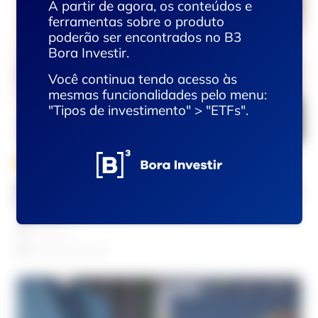
A partir de agora, os conteúdos e
ferramentas sobre o produto
poderão ser encontrados no B3
Bora Investir.
Você continua tendo acesso às
mesmas funcionalidades pelo menu:
"Tipos de investimento" > "ETFs".
ETFS
B3 ultrapassa marca de 200 ETFs listados
e estoque financeiro dobra em um ano
30/07/26
3 MIN DE LEITURA