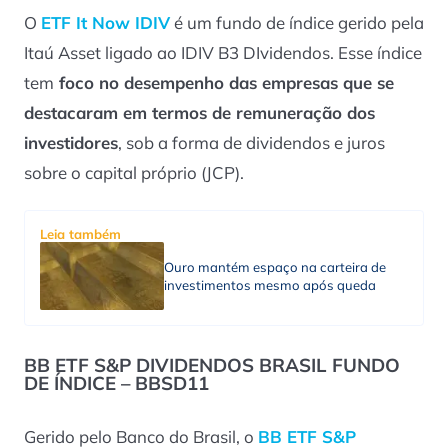
O
ETF It Now IDIV
é um fundo de índice gerido pela
Itaú Asset ligado ao IDIV B3 DIvidendos. Esse índice
tem
foco no desempenho das empresas que se
destacaram em termos de remuneração dos
investidores
, sob a forma de dividendos e juros
sobre o capital próprio (JCP).
Leia também
Ouro mantém espaço na carteira de
investimentos mesmo após queda
BB ETF S&P DIVIDENDOS BRASIL FUNDO
DE ÍNDICE – BBSD11
Gerido pelo Banco do Brasil, o
BB ETF S&P