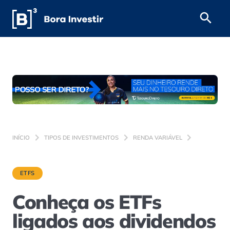
INÍCIO
TIPOS DE INVESTIMENTOS
RENDA VARIÁVEL
ETFS
Conheça os ETFs
ligados aos dividendos