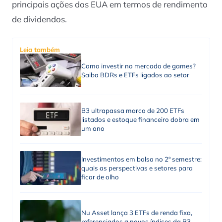
principais ações dos EUA em termos de rendimento
de dividendos.
Leia também
Como investir no mercado de games?
Saiba BDRs e ETFs ligados ao setor
B3 ultrapassa marca de 200 ETFs
listados e estoque financeiro dobra em
um ano
Investimentos em bolsa no 2º semestre:
quais as perspectivas e setores para
ficar de olho
Nu Asset lança 3 ETFs de renda fixa,
referenciados a novos índices da B3