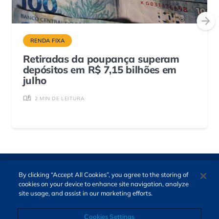
RENDA FIXA
Retiradas da poupança superam
depósitos em R$ 7,15 bilhões em
julho
2 MIN DE LEITURA
By clicking “Accept All Cookies”, you agree to the storing of
cookies on your device to enhance site navigation, analyze
site usage, and assist in our marketing efforts.
Cookies Settings