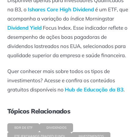
Disponível apenas para Investidores Qualificados
na B3, o
Ishares Core High Dividend
é um ETF, que
acompanha a variação do índice Morningstar
Dividend Yield
Focus Index. Esse indicador reflete o
desempenho de ações boas pagadoras de
dividendos lastreados nos EUA, selecionados para
qualidade superior da empresa e saúde financeira.
Quer conhecer mais sobre todos os tipos de
investimentos? Acesse e confira os conteúdos
gratuitos disponíveis no
Hub de Educação da B3
.
Tópicos Relacionados
BDR DE ETF
DIVIDENDOS
ETF (EXCHANGE-TRADED FUND)
INVESTIMENTOS