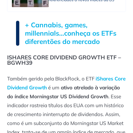
+ Cannabis, games,
millennials…conheça os ETFs
diferentões do mercado
ISHARES CORE DIVIDEND GROWTH ETF –
BGWH39
Também gerido pela BlackRock, o ETF
iShares Core
Dividend Growth
é um
ativo atrelado à variação
do índice Morningstar US Dividend Growth
. Esse
indicador rastreia títulos dos EUA com um histórico
de crescimento ininterrupto de dividendos. Assim,
como é um subconjunto do Morningstar US Market
Index, trata-se de um amplo índice de mercado, que