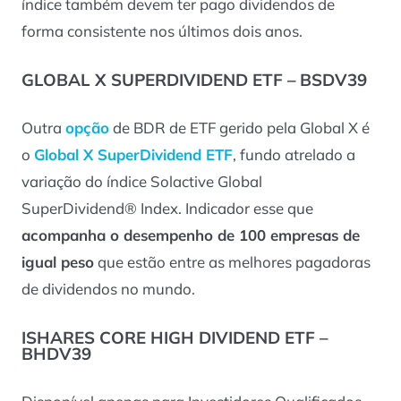
índice também devem ter pago dividendos de
forma consistente nos últimos dois anos.
GLOBAL X SUPERDIVIDEND ETF – BSDV39
Outra
opção
de BDR de ETF gerido pela Global X é
o
Global X SuperDividend ETF
, fundo atrelado a
variação do índice Solactive Global
SuperDividend® Index. Indicador esse que
acompanha o desempenho de 100 empresas de
igual peso
que estão entre as melhores pagadoras
de dividendos no mundo.
ISHARES CORE HIGH DIVIDEND ETF –
BHDV39