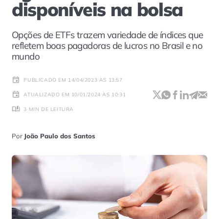
disponíveis na bolsa
Opções de ETFs trazem variedade de índices que
refletem boas pagadoras de lucros no Brasil e no
mundo
PUBLICADO EM 14/04/2023 ÀS 13:57
ATUALIZADO EM 10/01/2024 ÀS 10:31
3 MIN DE LEITURA
Por
João Paulo dos Santos