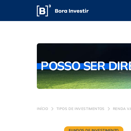
INÍCIO
TIPOS DE INVESTIMENTOS
RENDA V
FUNDOS DE INVESTIMENTO