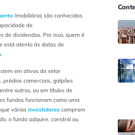
Conte
mento
Imobiliário) são conhecidos
apacidade de
s de dividendos. Por isso, quem é
 está atento às datas de
s
.
estem em ativos do setor
, prédios comerciais, galpões
, entre outros, ou em títulos de
sses fundos funcionam como uma
 que vários
investidores
compram
do, o fundo adquire, constrói ou