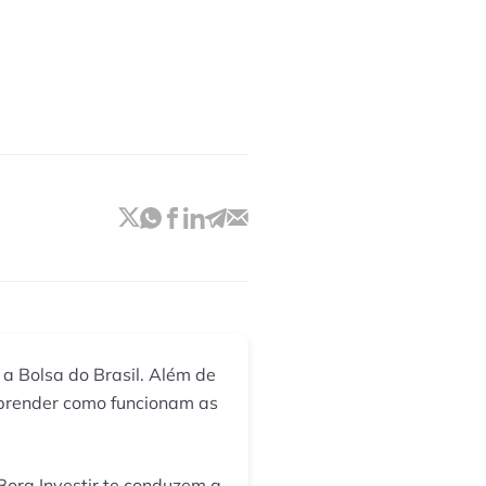
 a Bolsa do Brasil. Além de
aprender como funcionam as
Bora Investir te conduzem a