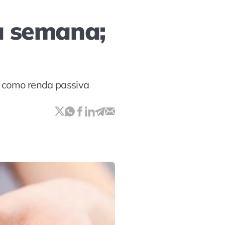
a semana;
m como renda passiva