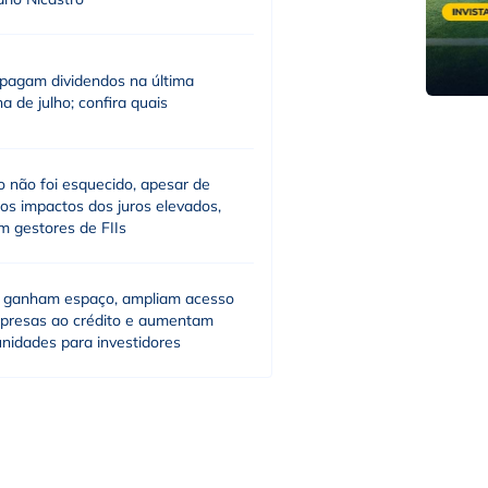
 pagam dividendos na última
 de julho; confira quais
lo não foi esquecido, apesar de
 os impactos dos juros elevados,
m gestores de FIIs
 ganham espaço, ampliam acesso
presas ao crédito e aumentam
nidades para investidores