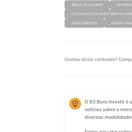
BOLSA DE VALORES
DIVIDEN
FIIS (FUNDOS DE INVESTIMENTOS IMOB
INVESTIMENTOS
RENDA VARI
Gostou deste conteúdo? Compa
O B3 Bora Investir é 
notícias sobre o mer
diversas modalidades
Feitas por uma redaç