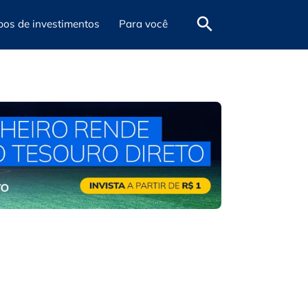
pos de investimentos
Para você