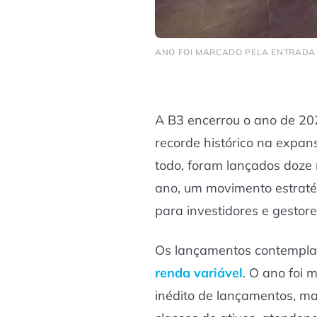
ANO FOI MARCADO PELA ENTRADA 
A B3 encerrou o ano de 2
recorde histórico na expan
todo, foram lançados doze 
ano, um movimento estratég
para investidores e gestore
Os lançamentos contempl
renda variável
. O ano foi
inédito de lançamentos, 