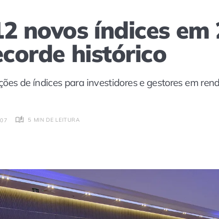
12 novos índices em
ecorde histórico
ões de índices para investidores e gestores em renda
5 MIN DE LEITURA
:07