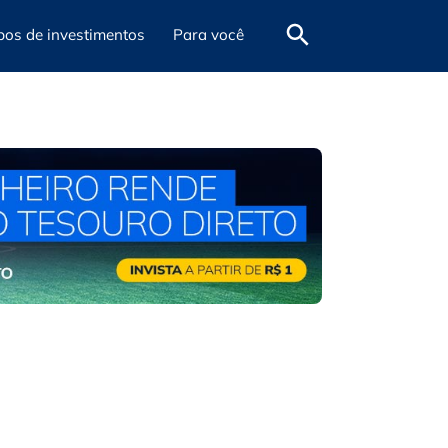
pos de investimentos
Para você