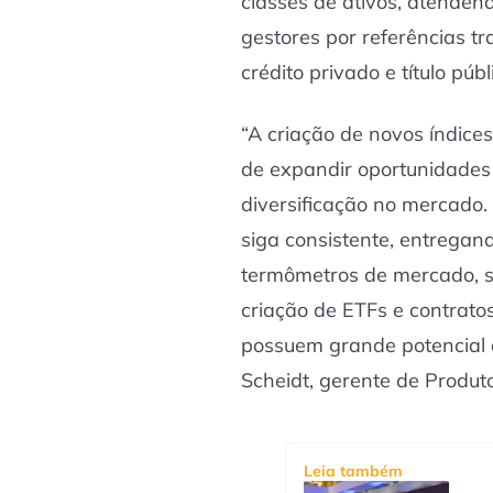
classes de ativos, atenden
gestores por referências t
crédito privado e título públ
“A criação de novos índice
de expandir oportunidades 
diversificação no mercado
siga consistente, entregan
termômetros de mercado, s
criação de ETFs e contratos
possuem grande potencial 
Scheidt, gerente de Produt
Leia também