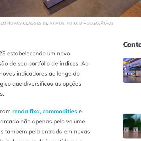
EM NOVAS CLASSES DE ATIVOS. FOTO: DIVULGAÇÃO/B3
Conte
025 estabelecendo um novo
são de seu portfólio de
índices
. Ao
novos indicadores ao longo do
ico que diversificou as opções
s.
aram
renda fixa
,
commodities
e
 marcado não apenas pelo volume
mas também pela entrada em novas