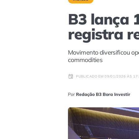
B3 lança 
registra r
Movimento diversificou opç
commodities
PUBLICADO EM 09/01/2026 ÀS 17
Por
Redação B3 Bora Investir