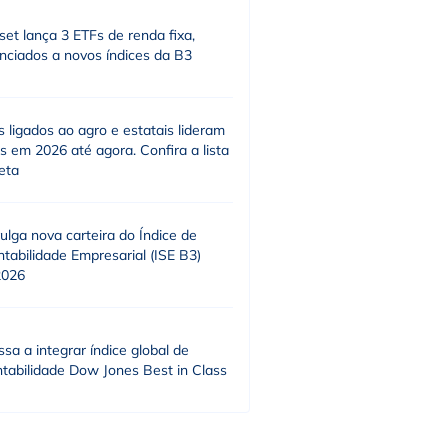
et lança 3 ETFs de renda fixa,
nciados a novos índices da B3
s ligados ao agro e estatais lideram
 em 2026 até agora. Confira a lista
eta
ulga nova carteira do Índice de
tabilidade Empresarial (ISE B3)
2026
sa a integrar índice global de
ntabilidade Dow Jones Best in Class