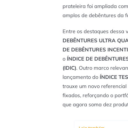
prateleira foi ampliada co
amplos de debêntures da f
Entre os destaques dessa v
DEBÊNTURES ULTRA QUAL
DE DEBÊNTURES INCENTI
o
ÍNDICE DE DEBÊNTURE
(IDIC)
. Outro marco releva
lançamento do
ÍNDICE TE
trouxe um novo referencial 
fixados, reforçando o portf
que agora soma dez produt
Leia também