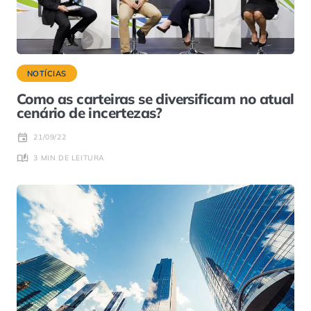
NOTÍCIAS
Como as carteiras se diversificam no atual
cenário de incertezas?
21/09/22
3 MIN DE LEITURA