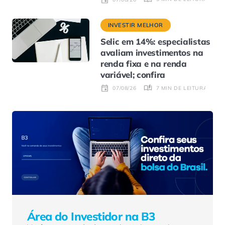
INVESTIR MELHOR
Selic em 14%: especialistas
avaliam investimentos na
renda fixa e na renda
variável; confira
7 MIN DE LEITURA
07/08/26
Área do Investidor na B3