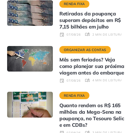
RENDA FIXA
Retiradas da poupança
superam depósitos em R$
7,15 bilhões em julho
2 MIN DE LEITURA
07/08/26
ORGANIZAR AS CONTAS
Mês sem feriados? Veja
como planejar sua próxima
viagem antes do embarque
4 MIN DE LEITURA
07/08/26
RENDA FIXA
Quanto rendem os R$ 165
milhões da Mega-Sena na
poupança, no Tesouro Selic
e em CDBs?
3 MIN DE LEITURA
07/08/26