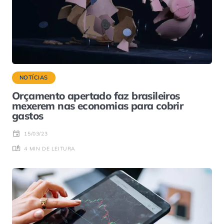
NOTÍCIAS
Orçamento apertado faz brasileiros
mexerem nas economias para cobrir
gastos
15/03/23
4 MIN DE LEITURA