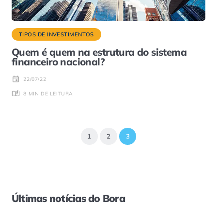
TIPOS DE INVESTIMENTOS
Quem é quem na estrutura do sistema
financeiro nacional?
22/07/22
8 MIN DE LEITURA
1
2
3
Últimas notícias do Bora