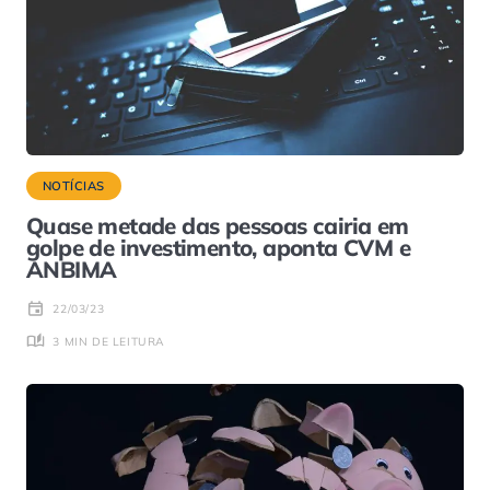
NOTÍCIAS
Quase metade das pessoas cairia em
golpe de investimento, aponta CVM e
ANBIMA
22/03/23
3 MIN DE LEITURA