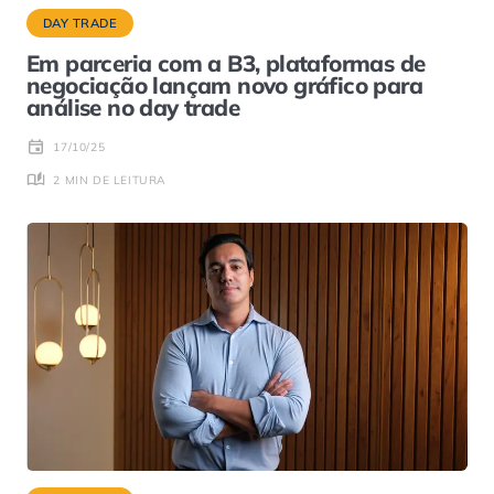
DAY TRADE
Em parceria com a B3, plataformas de
negociação lançam novo gráfico para
análise no day trade
17/10/25
2 MIN DE LEITURA