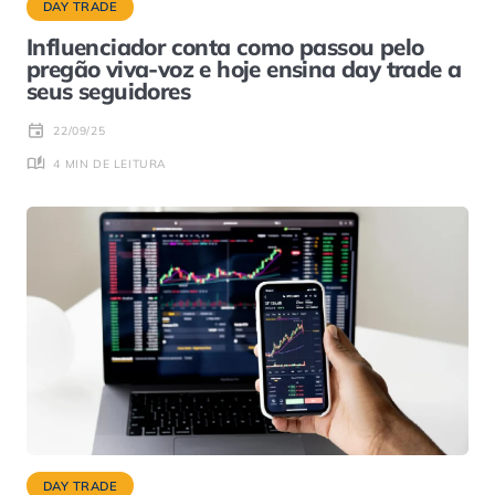
DAY TRADE
Influenciador conta como passou pelo
pregão viva-voz e hoje ensina day trade a
seus seguidores
22/09/25
4 MIN DE LEITURA
DAY TRADE