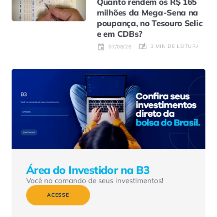
Quanto rendem os R$ 165
milhões da Mega-Sena na
poupança, no Tesouro Selic
e em CDBs?
3 MIN DE LEITURA
07/08/26
Área do Investidor na B3
Você no comando de seus investimentos!
ACESSE