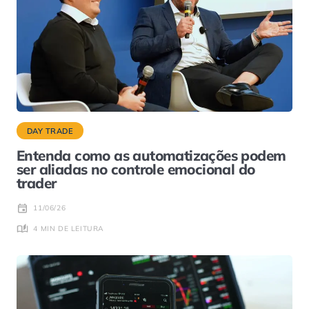
DAY TRADE
Entenda como as automatizações podem
ser aliadas no controle emocional do
trader
11/06/26
4 MIN DE LEITURA