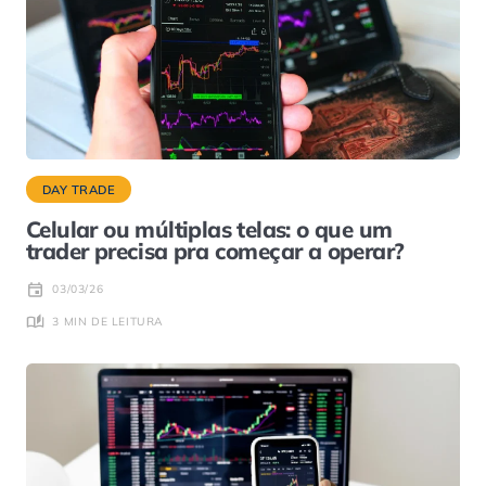
DAY TRADE
Celular ou múltiplas telas: o que um
trader precisa pra começar a operar?
03/03/26
3 MIN DE LEITURA