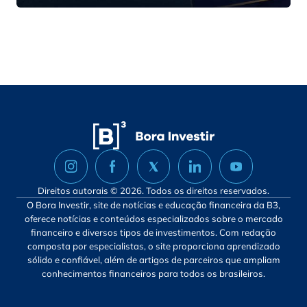
Direitos autorais © 2026. Todos os direitos reservados.
O Bora Investir, site de notícias e educação financeira da B3,
oferece notícias e conteúdos especializados sobre o mercado
financeiro e diversos tipos de investimentos. Com redação
composta por especialistas, o site proporciona aprendizado
sólido e confiável, além de artigos de parceiros que ampliam
conhecimentos financeiros para todos os brasileiros.