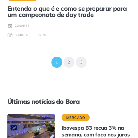
Entenda o que é e como se preparar para
um campeonato de day trade
22/08/25
3 MIN DE LEITURA
1
2
3
Últimas notícias do Bora
MERCADO
Ibovespa B3 recua 3% na
semana, com foco nos juros