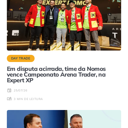
DAY TRADE
Em disputa acirrada, time da Nomos
vence Campeonato Arena Trader, na
Expert XP
25/07/26
3 MIN DE LEITURA