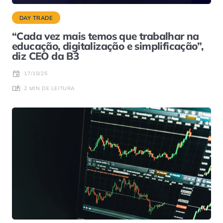
DAY TRADE
“Cada vez mais temos que trabalhar na
educação, digitalização e simplificação”,
diz CEO da B3
17/10/25
2 MIN DE LEITURA