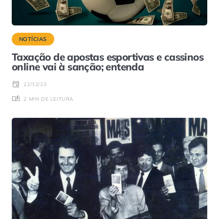
NOTÍCIAS
Taxação de apostas esportivas e cassinos
online vai à sanção; entenda
22/12/23
2 MIN DE LEITURA