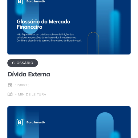
GLOSSÁRIO
Dívida Externa
12/08/25
4 MIN DE LEITURA