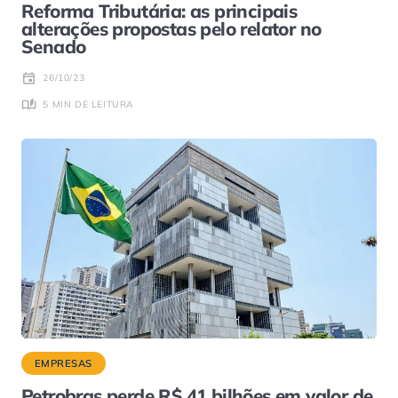
Reforma Tributária: as principais
alterações propostas pelo relator no
Senado
26/10/23
5 MIN DE LEITURA
EMPRESAS
Petrobras perde R$ 41 bilhões em valor de