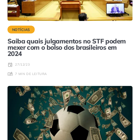
NOTÍCIAS
Saiba quais julgamentos no STF podem
mexer com o bolso dos brasileiros em
2024
27/12/23
7 MIN DE LEITURA