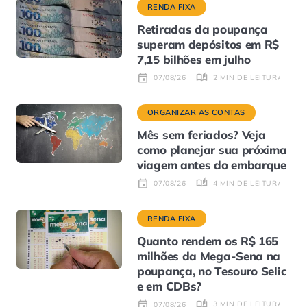
RENDA FIXA
Retiradas da poupança
superam depósitos em R$
7,15 bilhões em julho
2 MIN DE LEITURA
07/08/26
ORGANIZAR AS CONTAS
Mês sem feriados? Veja
como planejar sua próxima
viagem antes do embarque
4 MIN DE LEITURA
07/08/26
RENDA FIXA
Quanto rendem os R$ 165
milhões da Mega-Sena na
poupança, no Tesouro Selic
e em CDBs?
3 MIN DE LEITURA
07/08/26