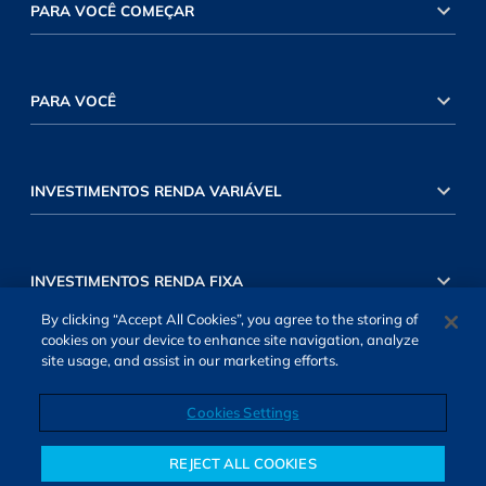
PARA VOCÊ COMEÇAR
PARA VOCÊ
INVESTIMENTOS RENDA VARIÁVEL
INVESTIMENTOS RENDA FIXA
By clicking “Accept All Cookies”, you agree to the storing of
cookies on your device to enhance site navigation, analyze
site usage, and assist in our marketing efforts.
Cookies Settings
SOBRE NÓS
TERMOS DE USO
ATENDIMENTO
ALEXA
Cookies Settings
REJECT ALL COOKIES