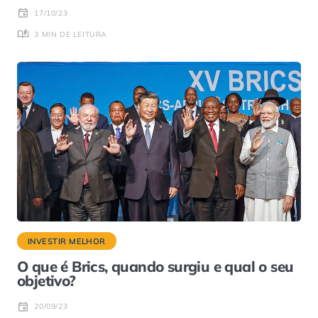
17/10/23
3 MIN DE LEITURA
INVESTIR MELHOR
O que é Brics, quando surgiu e qual o seu
objetivo?
20/09/23