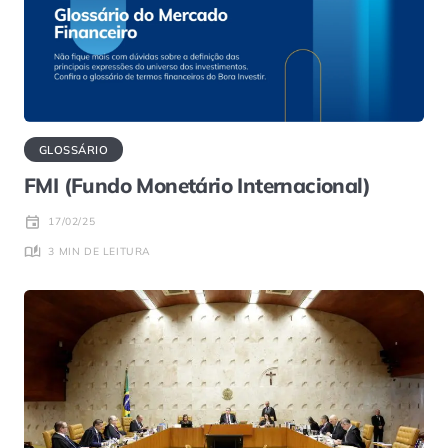
GLOSSÁRIO
FMI (Fundo Monetário Internacional)
17/02/25
3 MIN DE LEITURA