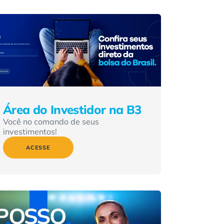
Área do Investidor na B3
Você no comando de seus
investimentos!
ACESSE