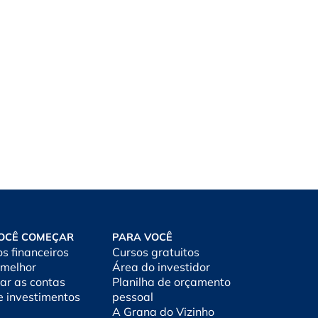
OCÊ COMEÇAR
PARA VOCÊ
os financeiros
Cursos gratuitos
 melhor
Área do investidor
ar as contas
Planilha de orçamento
e investimentos
pessoal
A Grana do Vizinho