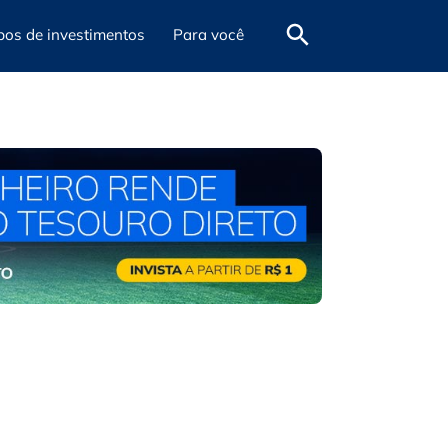
pos de investimentos
Para você