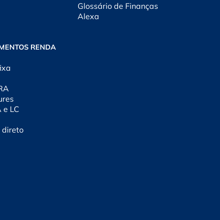
Glossário de Finanças
Alexa
IMENTOS RENDA
ixa
CRA
ures
A e LC
 direto