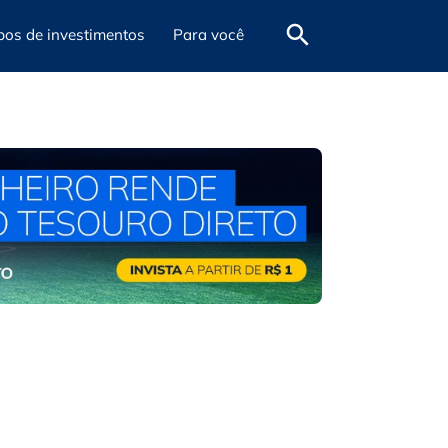
pos de investimentos
Para você