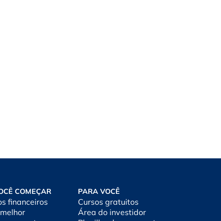
OCÊ COMEÇAR
PARA VOCÊ
os financeiros
Cursos gratuitos
 melhor
Área do investidor