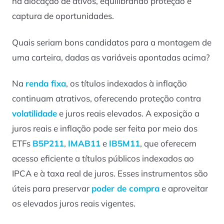
na alocação de ativos, equilibrando proteção e
captura de oportunidades.
Quais seriam bons candidatos para a montagem de
uma carteira, dadas as variáveis apontadas acima?
Na
renda fixa
, os títulos indexados à inflação
continuam atrativos, oferecendo proteção contra
volatilidade
e juros reais elevados. A exposição a
juros reais e inflação pode ser feita por meio dos
ETFs
B5P211
,
IMAB11
e
IB5M11
, que oferecem
acesso eficiente a títulos públicos indexados ao
IPCA e à taxa real de juros. Esses instrumentos são
úteis para preservar
poder de compra
e aproveitar
os elevados juros reais vigentes.