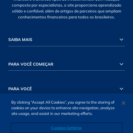
composta por especialistas, o site proporciona aprendizado
sólido e confiável, além de artigos de parceiros que ampliam
conhecimentos financeiros para todos os brasileiros.
SAIBA MAIS
PARA VOCÊ COMEÇAR
PARA VOCÊ
By clicking “Accept All Cookies”, you agree to the storing of
cookies on your device to enhance site navigation, analyze
INVESTIMENTOS RENDA VARIÁVEL
site usage, and assist in our marketing efforts.
Cookies Settings