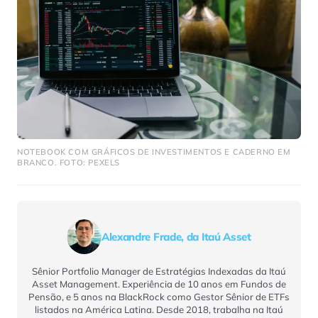
NOTEBOOK COM GRÁFICOS DE INVESTIMENTOS E CADERNO EM
BRANCO. FOTO: PEXELS
Alexandre Frade, da Itaú Asset
Sênior Portfolio Manager de Estratégias Indexadas da Itaú
Asset Management. Experiência de 10 anos em Fundos de
Pensão, e 5 anos na BlackRock como Gestor Sênior de ETFs
listados na América Latina. Desde 2018, trabalha na Itaú