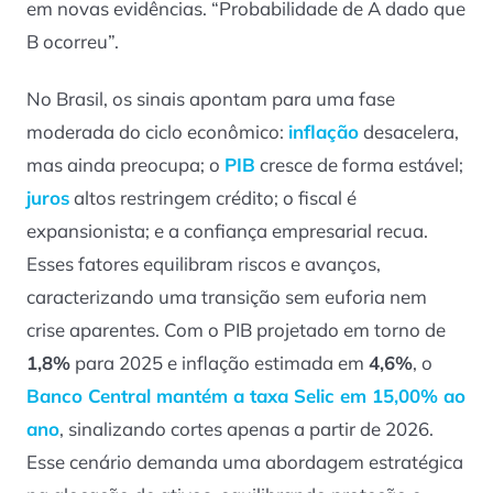
em novas evidências. “Probabilidade de A dado que
B ocorreu”.
No Brasil, os sinais apontam para uma fase
moderada do ciclo econômico:
inflação
desacelera,
mas ainda preocupa; o
PIB
cresce de forma estável;
juros
altos restringem crédito; o fiscal é
expansionista; e a confiança empresarial recua.
Esses fatores equilibram riscos e avanços,
caracterizando uma transição sem euforia nem
crise aparentes. Com o PIB projetado em torno de
1,8%
para 2025 e inflação estimada em
4,6%
, o
Banco Central mantém a taxa Selic em
15,00% ao
ano
, sinalizando cortes apenas a partir de 2026.
Esse cenário demanda uma abordagem estratégica