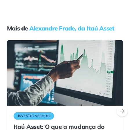
Mais de
Alexandre Frade, da Itaú Asset
INVESTIR MELHOR
Itaú Asset: O que a mudança do