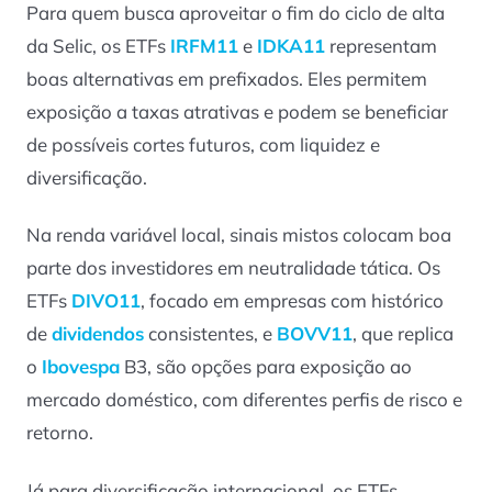
Para quem busca aproveitar o fim do ciclo de alta
da Selic, os ETFs
IRFM11
e
IDKA11
representam
boas alternativas em prefixados. Eles permitem
exposição a taxas atrativas e podem se beneficiar
de possíveis cortes futuros, com liquidez e
diversificação.
Na renda variável local, sinais mistos colocam boa
parte dos investidores em neutralidade tática. Os
ETFs
DIVO11
, focado em empresas com histórico
de
dividendos
consistentes, e
BOVV11
, que replica
o
Ibovespa
B3, são opções para exposição ao
mercado doméstico, com diferentes perfis de risco e
retorno.
Já para diversificação internacional, os ETFs