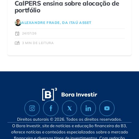
CalPERS ensina sobre alocação de
portfólio
ALEXANDRE FRADE, DA ITAÚ ASSET
24/07/26
3 MIN DE LEITURA
Direitos autorais © 2026. Todos os direitos reservados.
O Bora Investir, site de notícias e educação financeira da B3,
oferece notícias e conteúdos especializados sobre o mercado
financeiro e diversos tipos de investimentos. Com redação